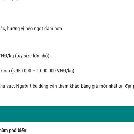
chắc, hương vị béo ngọt đậm hơn.
NĐ/kg (tùy size lớn nhỏ).
con (~950.000 – 1.000.000 VNĐ/kg).
hu vực. Người tiêu dùng cần tham khảo bảng giá mới nhất tại địa
hùm phổ biến
: