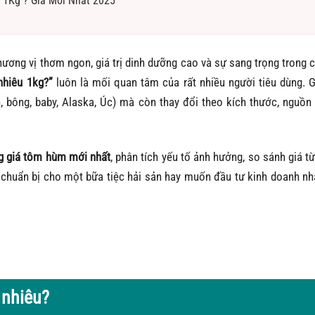
 1Kg ? Giá Mới Nhất 2025
ương vị thơm ngon, giá trị dinh dưỡng cao và sự sang trọng trong 
nhiêu 1kg?”
luôn là mối quan tâm của rất nhiều người tiêu dùng. 
 bông, baby, Alaska, Úc) mà còn thay đổi theo kích thước, nguồn
g giá tôm hùm mới nhất
, phân tích yếu tố ảnh hưởng, so sánh giá từ
huẩn bị cho một bữa tiệc hải sản hay muốn đầu tư kinh doanh nh
 nhiêu?