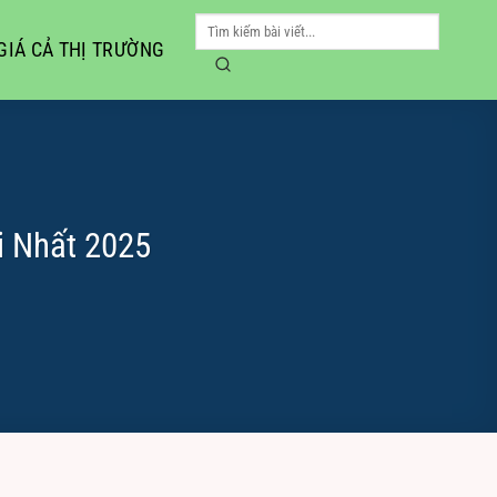
GIÁ CẢ THỊ TRƯỜNG
i Nhất 2025