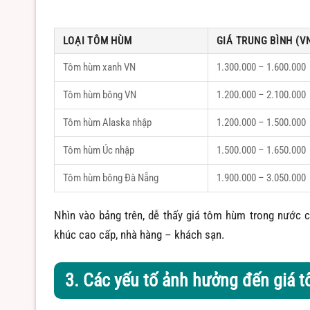
LOẠI TÔM HÙM
GIÁ TRUNG BÌNH (V
Tôm hùm xanh VN
1.300.000 – 1.600.000
Tôm hùm bông VN
1.200.000 – 2.100.000
Tôm hùm Alaska nhập
1.200.000 – 1.500.000
Tôm hùm Úc nhập
1.500.000 – 1.650.000
Tôm hùm bông Đà Nẵng
1.900.000 – 3.050.000
Nhìn vào bảng trên, dễ thấy giá tôm hùm trong nước c
khúc cao cấp, nhà hàng – khách sạn.
3. Các yếu tố ảnh hưởng đến giá 