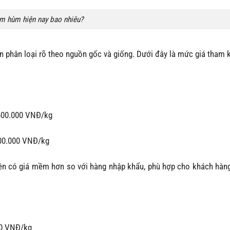
m hùm hiện nay bao nhiêu?
ần phân loại rõ theo nguồn gốc và giống. Dưới đây là mức giá tham 
600.000 VNĐ/kg
00.000 VNĐ/kg
ên có giá mềm hơn so với hàng nhập khẩu, phù hợp cho khách hà
00 VNĐ/kg