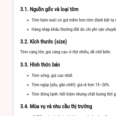
3.1. Nguồn gốc và loại tôm
Tôm hùm nuôi có giá mềm hơn tôm đánh bắt tự 
Hàng nhập khẩu thường đắt do chi phí vận chuyể
3.2. Kích thước (size)
Tôm càng lớn, giá càng cao vì thịt nhiều, dễ chế biến.
3.3. Hình thức bán
Tôm sống: giá cao nhất.
Tôm ngộp (yếu, gần chết): giá rẻ hơn 15–20%.
Tôm đông lạnh: tiết kiệm nhưng chất lượng thịt 
3.4. Mùa vụ và nhu cầu thị trường