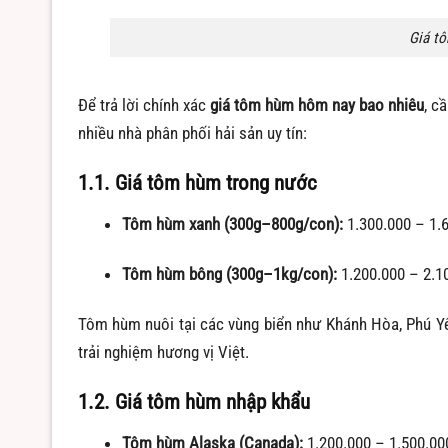
Giá tô
Để trả lời chính xác
giá tôm hùm hôm nay bao nhiêu
, c
nhiều nhà phân phối hải sản uy tín:
1.1. Giá tôm hùm trong nước
Tôm hùm xanh (300g–800g/con):
1.300.000 – 1.
Tôm hùm bông (300g–1kg/con):
1.200.000 – 2.1
Tôm hùm nuôi tại các vùng biển như Khánh Hòa, Phú Y
trải nghiệm hương vị Việt.
1.2. Giá tôm hùm nhập khẩu
Tôm hùm Alaska (Canada):
1.200.000 – 1.500.0