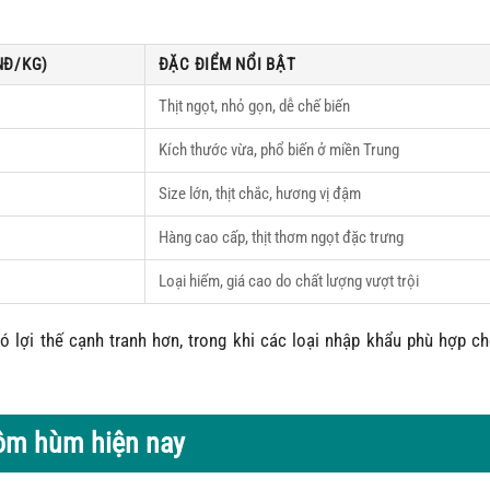
NĐ/KG)
ĐẶC ĐIỂM NỔI BẬT
Thịt ngọt, nhỏ gọn, dễ chế biến
Kích thước vừa, phổ biến ở miền Trung
Size lớn, thịt chắc, hương vị đậm
Hàng cao cấp, thịt thơm ngọt đặc trưng
Loại hiếm, giá cao do chất lượng vượt trội
ó lợi thế cạnh tranh hơn, trong khi các loại nhập khẩu phù hợp c
tôm hùm hiện nay