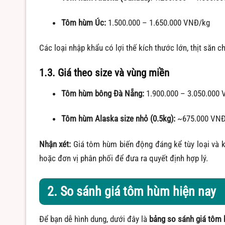
Tôm hùm Úc:
1.500.000 – 1.650.000 VNĐ/kg
Các loại nhập khẩu có lợi thế kích thước lớn, thịt săn 
1.3. Giá theo size và vùng miền
Tôm hùm bông Đà Nẵng:
1.900.000 – 3.050.000 V
Tôm hùm Alaska size nhỏ (0.5kg):
~675.000 VNĐ/
Nhận xét:
Giá tôm hùm biến động đáng kể tùy loại và k
hoặc đơn vị phân phối để đưa ra quyết định hợp lý.
2. So sánh giá tôm hùm hiện nay
Để bạn dễ hình dung, dưới đây là
bảng so sánh giá tôm 