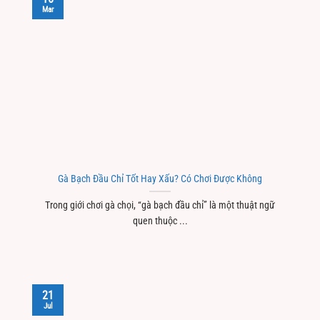
Mar
Gà Bạch Đầu Chỉ Tốt Hay Xấu? Có Chơi Được Không
Trong giới chơi gà chọi, “gà bạch đầu chỉ” là một thuật ngữ
quen thuộc ...
21
Jul