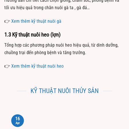
Hướng dẫn chi tiết cách chọn giống, chăm sóc, phòng bệnh và
tối ưu hiệu quả trong chăn nuôi gà ta , gà đá…
👉
Xem thêm kỹ thuật nuôi gà
1.3 Kỹ thuật nuôi heo (lợn)
Tổng hợp các phương pháp nuôi heo hiệu quả, từ dinh dưỡng,
chuồng trại đến phòng bệnh và tăng trưởng.
👉
Xem thêm kỹ thuật nuôi heo
KỸ THUẬT NUÔI THỦY SẢN
16
Apr