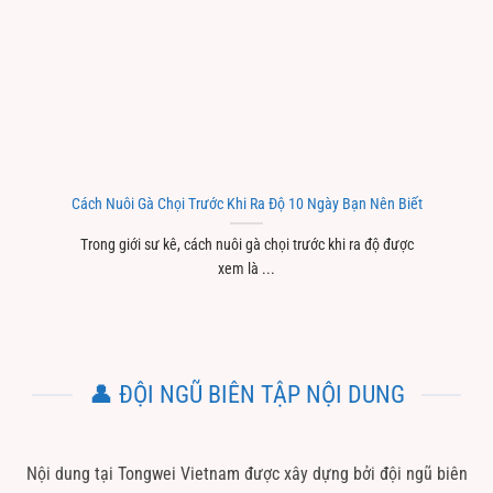
Cách Nuôi Gà Chọi Trước Khi Ra Độ 10 Ngày Bạn Nên Biết
Trong giới sư kê, cách nuôi gà chọi trước khi ra độ được
xem là ...
👤 ĐỘI NGŨ BIÊN TẬP NỘI DUNG
Nội dung tại Tongwei Vietnam được xây dựng bởi đội ngũ biên