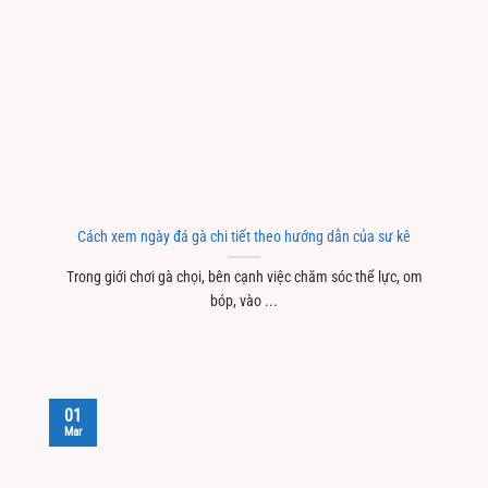
Cách xem ngày đá gà chi tiết theo hướng dẫn của sư kê
Trong giới chơi gà chọi, bên cạnh việc chăm sóc thể lực, om
bóp, vào ...
01
Mar