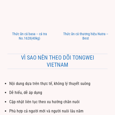
Thức ăn cá basa – cá tra
Thức ăn cá thương hiệu Nutra –
No.1628(40kg)
Best
VÌ SAO NÊN THEO DÕI TONGWEI
VIETNAM
Nội dung dựa trên thực tế, không lý thuyết suông
Dễ hiểu, dễ áp dụng
Cập nhật liên tục theo xu hướng chăn nuôi
Phù hợp cả người mới và người nuôi lâu năm