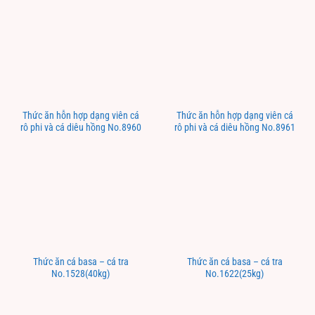
Thức ăn hỗn hợp dạng viên cá
Thức ăn hỗn hợp dạng viên cá
rô phi và cá diêu hồng No.8960
rô phi và cá diêu hồng No.8961
Thức ăn cá basa – cá tra
Thức ăn cá basa – cá tra
No.1528(40kg)
No.1622(25kg)