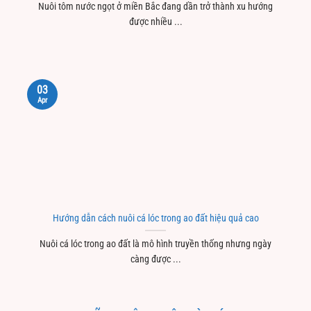
Nuôi tôm nước ngọt ở miền Bắc đang dần trở thành xu hướng
được nhiều ...
03
Apr
Hướng dẫn cách nuôi cá lóc trong ao đất hiệu quả cao
Nuôi cá lóc trong ao đất là mô hình truyền thống nhưng ngày
càng được ...