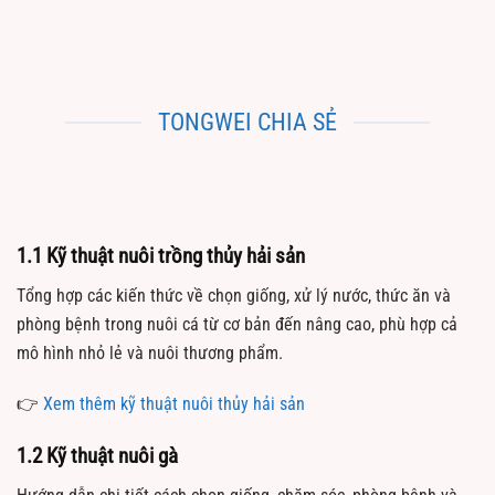
TONGWEI CHIA SẺ
1.1 Kỹ thuật nuôi trồng thủy hải sản
Tổng hợp các kiến thức về chọn giống, xử lý nước, thức ăn và
phòng bệnh trong nuôi cá từ cơ bản đến nâng cao, phù hợp cả
mô hình nhỏ lẻ và nuôi thương phẩm.
👉
Xem thêm kỹ thuật nuôi thủy hải sản
1.2 Kỹ thuật nuôi gà