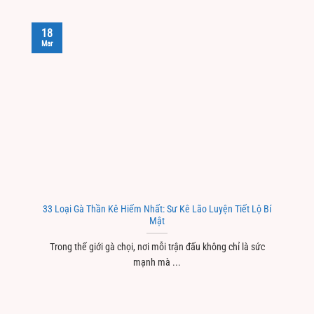
18
Mar
33 Loại Gà Thần Kê Hiếm Nhất: Sư Kê Lão Luyện Tiết Lộ Bí
Mật
Trong thế giới gà chọi, nơi mỗi trận đấu không chỉ là sức
mạnh mà ...