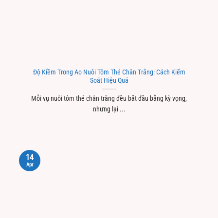
Độ Kiềm Trong Ao Nuôi Tôm Thẻ Chân Trắng: Cách Kiểm
Soát Hiệu Quả
Mỗi vụ nuôi tôm thẻ chân trắng đều bắt đầu bằng kỳ vọng,
nhưng lại ...
14
Apr