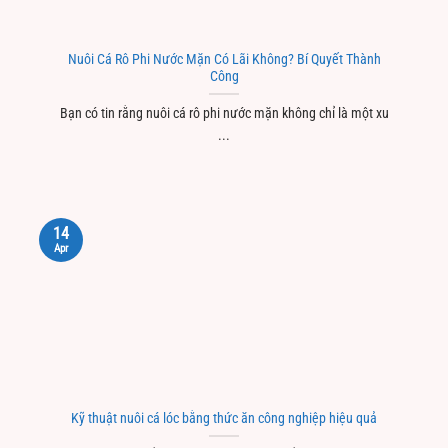
Nuôi Cá Rô Phi Nước Mặn Có Lãi Không? Bí Quyết Thành
Công
Bạn có tin rằng nuôi cá rô phi nước mặn không chỉ là một xu
...
14
Apr
Kỹ thuật nuôi cá lóc bằng thức ăn công nghiệp hiệu quả