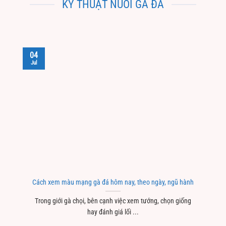
KỸ THUẬT NUÔI GÀ ĐÁ
04
Jul
Cách xem màu mạng gà đá hôm nay, theo ngày, ngũ hành
Trong giới gà chọi, bên cạnh việc xem tướng, chọn giống
hay đánh giá lối ...