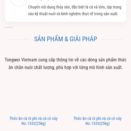
Chuyên nội dung thủy sản, đặc biệt là cá và tôm, tập trung
vào kỹ thuật nuôi và kinh nghiệm thực tế trong sản xuất.
SẢN PHẨM & GIẢI PHÁP
Tongwei Vietnam cung cấp thông tin về các dòng sản phẩm thức
ăn chăn nuôi chất lượng, phù hợp với từng mô hình sản xuất.
Thức ăn cá rô phi và cá có vảy
Thức ăn cá rô phi và cá có vảy
No.1332(25kg)
No.1335(25kg)