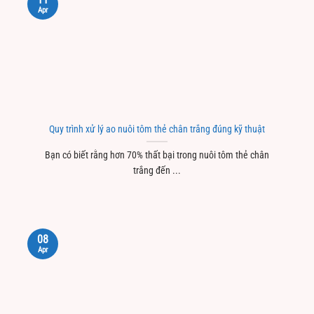
Apr
Quy trình xử lý ao nuôi tôm thẻ chân trắng đúng kỹ thuật
Bạn có biết rằng hơn 70% thất bại trong nuôi tôm thẻ chân
trắng đến ...
08
Apr