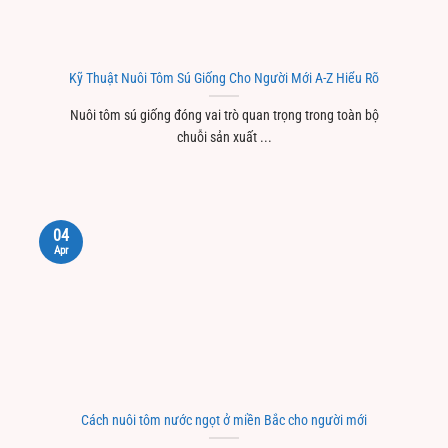
Kỹ Thuật Nuôi Tôm Sú Giống Cho Người Mới A-Z Hiểu Rõ
Nuôi tôm sú giống đóng vai trò quan trọng trong toàn bộ
chuỗi sản xuất ...
04
Apr
Cách nuôi tôm nước ngọt ở miền Bắc cho người mới