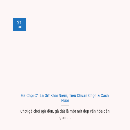
21
Jul
Gà Chọi C1 Là Gì? Khái Niệm, Tiêu Chuẩn Chọn & Cách
Nuôi
Chơi gà chọi (gà đòn, gà đá) là một nét đẹp văn hóa dân
gian ...