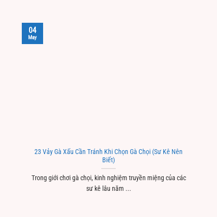
04
May
23 Vảy Gà Xấu Cần Tránh Khi Chọn Gà Chọi (Sư Kê Nên
Biết)
Trong giới chơi gà chọi, kinh nghiệm truyền miệng của các
sư kê lâu năm ...