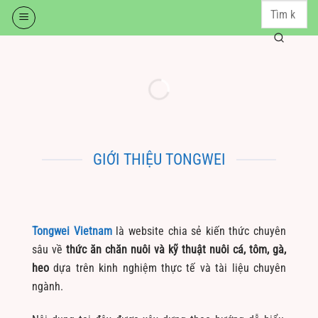
Skip
to
content
GIỚI THIỆU TONGWEI
Tongwei Vietnam
là website chia sẻ kiến thức chuyên
sâu về
thức ăn chăn nuôi và kỹ thuật nuôi cá, tôm, gà,
heo
dựa trên kinh nghiệm thực tế và tài liệu chuyên
ngành.