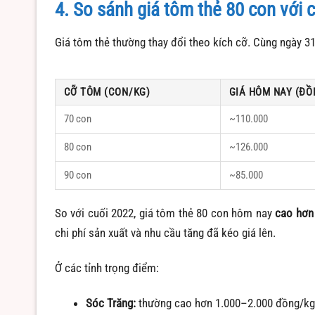
4. So sánh giá tôm thẻ 80 con với c
Giá tôm thẻ thường thay đổi theo kích cỡ. Cùng ngày 3
CỠ TÔM (CON/KG)
GIÁ HÔM NAY (ĐỒ
70 con
~110.000
80 con
~126.000
90 con
~85.000
So với cuối 2022, giá tôm thẻ 80 con hôm nay
cao hơn
chi phí sản xuất và nhu cầu tăng đã kéo giá lên.
Ở các tỉnh trọng điểm:
Sóc Trăng:
thường cao hơn 1.000–2.000 đồng/kg 