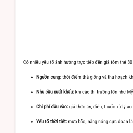
Có nhiều yếu tố ảnh hưởng trực tiếp đến giá tôm thẻ 8
Nguồn cung:
thời điểm thả giống và thu hoạch k
Nhu cầu xuất khẩu:
khi các thị trường lớn như Mỹ
Chi phí đầu vào:
giá thức ăn, điện, thuốc xử lý ao
Yếu tố thời tiết:
mưa bão, nắng nóng cực đoan làm