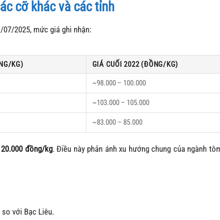
ác cỡ khác và các tỉnh
1/07/2025, mức giá ghi nhận:
NG/KG)
GIÁ CUỐI 2022 (ĐỒNG/KG)
~98.000 – 100.000
~103.000 – 105.000
~83.000 – 85.000
 20.000 đồng/kg
. Điều này phản ánh xu hướng chung của ngành tô
so với Bạc Liêu.