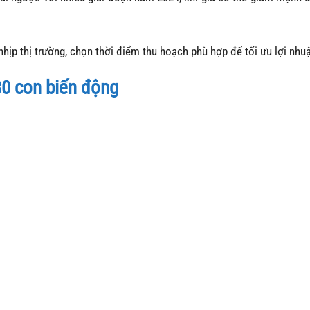
nhịp thị trường, chọn thời điểm thu hoạch phù hợp để tối ưu lợi nhu
80 con biến động