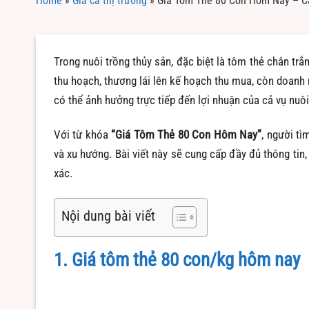
Home
»
Giá cả thị trường
»
Giá Tôm Thẻ 80 Con Hôm Nay – C
Trong nuôi trồng thủy sản, đặc biệt là tôm thẻ chân trắ
thu hoạch, thương lái lên kế hoạch thu mua, còn doanh n
có thể ảnh hưởng trực tiếp đến lợi nhuận của cả vụ nuôi
Với từ khóa
“Giá Tôm Thẻ 80 Con Hôm Nay”
, người t
và xu hướng. Bài viết này sẽ cung cấp đầy đủ thông tin,
xác.
Nội dung bài viết
1. Giá tôm thẻ 80 con/kg hôm nay