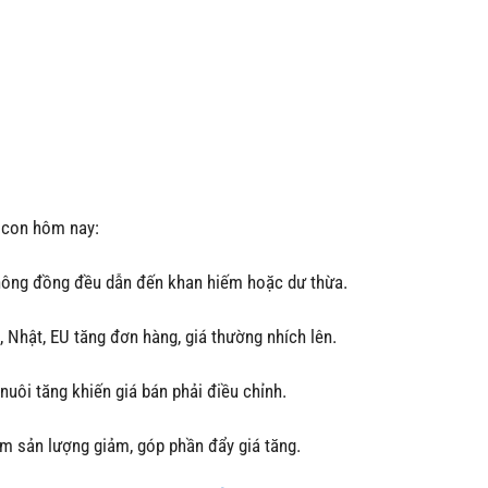
0 con hôm nay:
hông đồng đều dẫn đến khan hiếm hoặc dư thừa.
, Nhật, EU tăng đơn hàng, giá thường nhích lên.
 nuôi tăng khiến giá bán phải điều chỉnh.
 sản lượng giảm, góp phần đẩy giá tăng.