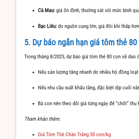
Cà Mau:
giá ổn định, thường sát với mức bình qu
Bạc Liêu:
do nguồn cung lớn, giá đôi khi thấp hơn
5. Dự báo ngắn hạn giá tôm thẻ 80
Trong tháng 8/2025, dự báo giá tôm thẻ 80 con sẽ da
Nếu sản lượng tăng nhanh do nhiều hộ đồng loạt 
Nếu nhu cầu xuất khẩu tăng, đặc biệt dịp cuối nă
Bà con nên theo dõi giá từng ngày để “chốt” thu 
Tham khảo thêm:
Giá Tôm Thẻ Chân Trắng 50 con/kg