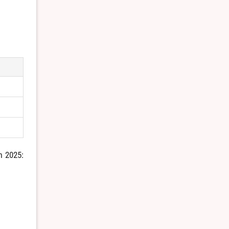
m 2025: