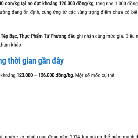
80 con/kg tại ao đạt khoảng 126.000 đồng/kg
, tăng nhẹ 1.000 đồng
trường đang ổn định, cung ứng từ các vùng trọng điểm chưa có bi
 Tép Bạc, Thực Phẩm Tứ Phương
đều ghi nhận cùng mức giá. Điều 
 tham khảo.
ng thời gian gần đây
g khoảng
123.000 – 126.000 đồng/kg
. Một số mốc cụ thể:
trái ngược với nhiều giai đoạn năm 2024, khi giá có thể giảm mạnh 