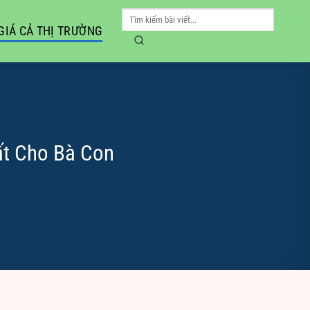
GIÁ CẢ THỊ TRƯỜNG
ất Cho Bà Con