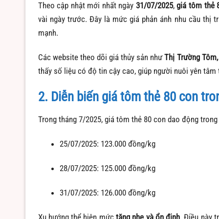
Theo cập nhật mới nhất ngày
31/07/2025
,
giá tôm thẻ 
vài ngày trước. Đây là mức giá phản ánh nhu cầu thị 
mạnh.
Các website theo dõi giá thủy sản như
Thị Trường Tôm,
thấy số liệu có độ tin cậy cao, giúp người nuôi yên tâm
2. Diễn biến giá tôm thẻ 80 con tro
Trong tháng 7/2025, giá tôm thẻ 80 con dao động tron
25/07/2025: 123.000 đồng/kg
28/07/2025: 125.000 đồng/kg
31/07/2025: 126.000 đồng/kg
Xu hướng thể hiện mức
tăng nhẹ và ổn định
. Điều này 