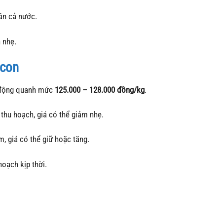
ân cả nước.
 nhẹ.
 con
o động quanh mức
125.000 – 128.000 đồng/kg
.
thu hoạch, giá có thể giảm nhẹ.
m, giá có thể giữ hoặc tăng.
hoạch kịp thời.