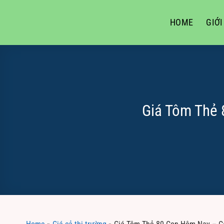
Skip
to
HOME
GIỚI
content
Giá Tôm Thẻ 