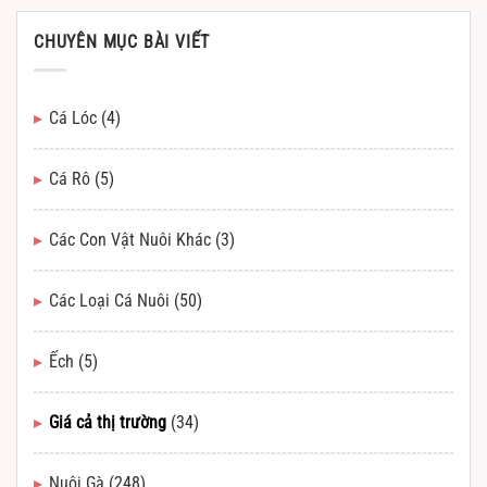
CHUYÊN MỤC BÀI VIẾT
Cá Lóc
(4)
Cá Rô
(5)
Các Con Vật Nuôi Khác
(3)
Các Loại Cá Nuôi
(50)
Ếch
(5)
Giá cả thị trường
(34)
Nuôi Gà
(248)