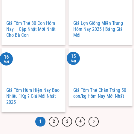
Giá Tôm Thẻ 80 Con Hôm
Giá Lợn Giống Miền Trung
Nay – Cập Nhật Mới Nhất
Hôm Nay 2025 | Bảng Giá
Cho Bà Con
Mới
15
16
Aug
Aug
Giá Tôm Hùm Hiện Nay Bao
Giá Tôm Thẻ Chân Trắng 50
Nhiêu 1Kg ? Giá Mới Nhất
con/kg Hôm Nay Mới Nhất
2025
1
2
3
4