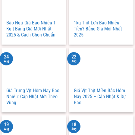
Bào Ngư Giá Bao Nhiêu 1
1kg Thịt Lợn Bao Nhiêu
Kg | Bảng Giá Mới Nhất
Tiền? Bảng Giá Mới Nhất
2025 & Cách Chọn Chuẩn
2025
24
22
Aug
Aug
Giá Trứng Vịt Hôm Nay Bao
Giá Vịt Thịt Miền Bắc Hôm
Nhiêu: Cập Nhật Mới Theo
Nay 2025 – Cập Nhật & Dự
Vùng
Báo
19
18
Aug
Aug