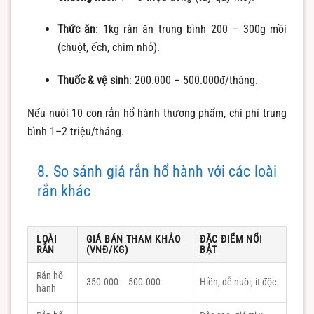
Thức ăn
: 1kg rắn ăn trung bình 200 – 300g mồi
(chuột, ếch, chim nhỏ).
Thuốc & vệ sinh
: 200.000 – 500.000đ/tháng.
Nếu nuôi 10 con rắn hổ hành thương phẩm, chi phí trung
bình 1–2 triệu/tháng.
8. So sánh giá rắn hổ hành với các loài
rắn khác
LOÀI
GIÁ BÁN THAM KHẢO
ĐẶC ĐIỂM NỔI
RẮN
(VNĐ/KG)
BẬT
Rắn hổ
350.000 – 500.000
Hiền, dễ nuôi, ít độc
hành