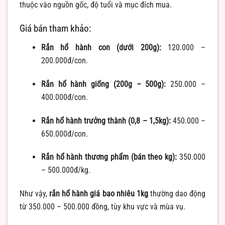
thuộc vào nguồn gốc, độ tuổi và mục đích mua.
Giá bán tham khảo:
Rắn hổ hành con (dưới 200g):
120.000 –
200.000đ/con.
Rắn hổ hành giống (200g – 500g):
250.000 –
400.000đ/con.
Rắn hổ hành trưởng thành (0,8 – 1,5kg):
450.000 –
650.000đ/con.
Rắn hổ hành thương phẩm (bán theo kg):
350.000
– 500.000đ/kg.
Như vậy,
rắn hổ hành giá bao nhiêu 1kg
thường dao động
từ 350.000 – 500.000 đồng, tùy khu vực và mùa vụ.