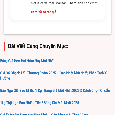
biệt là cá và tôm. Với hơn 5 năm kinh nghiệm tìm
hiểu và làm việc trong lĩnh vực này
Xem hồ sơ tác giả
Bài Viết Cùng Chuyên Mục:
Bảng Giá Heo Hơi Hôm Nay Mới Nhất
Giá Cá Chạch Lấu Thương Phẩm 2025 – Cập Nhật Mới Nhất, Phân Tích Xu
Hướng
Bào Ngư Giá Bao Nhiêu 1 Kg | Bảng Giá Mới Nhất 2025 & Cách Chọn Chuẩn
1kg Thịt Lợn Bao Nhiêu Tiền? Bảng Giá Mới Nhất 2025