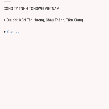
CÔNG TY TNHH TONGWEI VIETNAM
+ Địa chỉ: KCN Tân Hương, Châu Thành, Tiền Giang
+
Sitemap