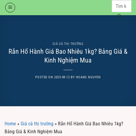
Skip
to
content
GIÁ CẢ THỊ TRƯỜNG
Rắn Hổ Hành Giá Bao Nhiêu 1kg? Bảng Giá &
Kinh Nghiệm Mua
POSTED ON
2025-08-12
BY
HOANG NGUYEN
Home
»
Giá cả thị trường
»
Rắn Hổ Hành Giá Bao Nhiêu 1kg?
Bảng Giá & Kinh Nghiệm Mua