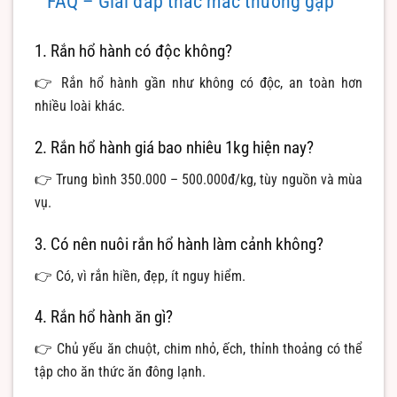
FAQ – Giải đáp thắc mắc thường gặp
1. Rắn hổ hành có độc không?
👉 Rắn hổ hành gần như không có độc, an toàn hơn
nhiều loài khác.
2. Rắn hổ hành giá bao nhiêu 1kg hiện nay?
👉 Trung bình 350.000 – 500.000đ/kg, tùy nguồn và mùa
vụ.
3. Có nên nuôi rắn hổ hành làm cảnh không?
👉 Có, vì rắn hiền, đẹp, ít nguy hiểm.
4. Rắn hổ hành ăn gì?
👉 Chủ yếu ăn chuột, chim nhỏ, ếch, thỉnh thoảng có thể
tập cho ăn thức ăn đông lạnh.