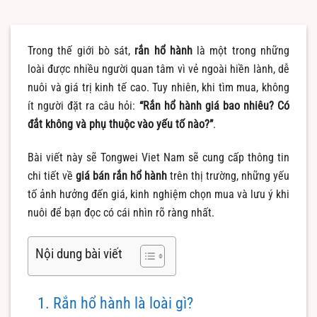
Trong thế giới bò sát,
rắn hổ hành
là một trong những
loài được nhiều người quan tâm vì vẻ ngoài hiền lành, dễ
nuôi và giá trị kinh tế cao. Tuy nhiên, khi tìm mua, không
ít người đặt ra câu hỏi:
“Rắn hổ hành giá bao nhiêu? Có
đắt không và phụ thuộc vào yếu tố nào?”
.
Bài viết này sẽ Tongwei Viet Nam sẽ cung cấp thông tin
chi tiết về
giá bán rắn hổ hành
trên thị trường, những yếu
tố ảnh hưởng đến giá, kinh nghiệm chọn mua và lưu ý khi
nuôi để bạn đọc có cái nhìn rõ ràng nhất.
Nội dung bài viết
1. Rắn hổ hành là loài gì?