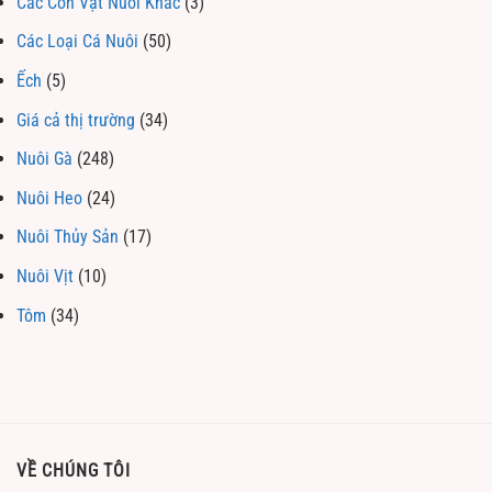
Các Con Vật Nuôi Khác
(3)
Các Loại Cá Nuôi
(50)
Ếch
(5)
Giá cả thị trường
(34)
Nuôi Gà
(248)
Nuôi Heo
(24)
Nuôi Thủy Sản
(17)
Nuôi Vịt
(10)
Tôm
(34)
VỀ CHÚNG TÔI