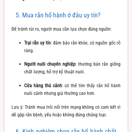
5. Mua rắn hổ hành ở đâu uy tín?
Để tránh rủi ro, người mua cần lựa chọn đúng nguồn:
Trại rắn uy tín
: đảm bảo rắn khỏe, có nguồn gốc rõ
ràng.
Người nuôi chuyên nghiệp
: thường bán rắn giống
chất lượng, hỗ trợ kỹ thuật nuôi.
Cửa hàng thú cảnh
: có thể tìm thấy rắn hổ hành
nuôi cảnh nhưng giá thường cao hơn.
Lưu ý: Tránh mua trôi nổi trên mạng không có cam kết vì
dễ gặp rắn bệnh, yếu hoặc không đúng chủng loại.
6. Kinh nghiệm chọn rắn hổ hành chất