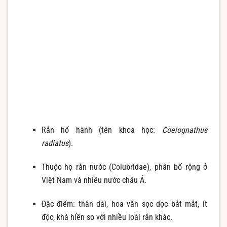
Rắn hổ hành (tên khoa học:
Coelognathus
radiatus
).
Thuộc họ rắn nước (Colubridae), phân bố rộng ở
Việt Nam và nhiều nước châu Á.
Đặc điểm: thân dài, hoa văn sọc dọc bắt mắt, ít
độc, khá hiền so với nhiều loài rắn khác.