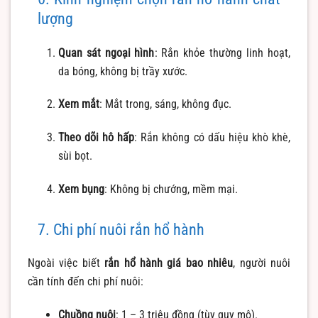
lượng
Quan sát ngoại hình
: Rắn khỏe thường linh hoạt,
da bóng, không bị trầy xước.
Xem mắt
: Mắt trong, sáng, không đục.
Theo dõi hô hấp
: Rắn không có dấu hiệu khò khè,
sùi bọt.
Xem bụng
: Không bị chướng, mềm mại.
7. Chi phí nuôi rắn hổ hành
Ngoài việc biết
rắn hổ hành giá bao nhiêu
, người nuôi
cần tính đến chi phí nuôi:
Chuồng nuôi
: 1 – 3 triệu đồng (tùy quy mô).