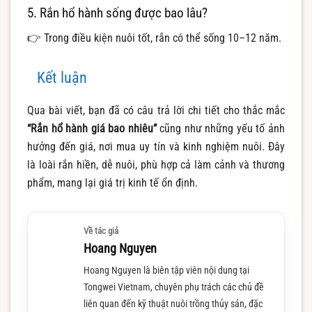
5. Rắn hổ hành sống được bao lâu?
👉 Trong điều kiện nuôi tốt, rắn có thể sống 10–12 năm.
Kết luận
Qua bài viết, bạn đã có câu trả lời chi tiết cho thắc mắc
“Rắn hổ hành giá bao nhiêu”
cũng như những yếu tố ảnh
hưởng đến giá, nơi mua uy tín và kinh nghiệm nuôi. Đây
là loài rắn hiền, dễ nuôi, phù hợp cả làm cảnh và thương
phẩm, mang lại giá trị kinh tế ổn định.
Về tác giả
Hoang Nguyen
Hoang Nguyen là biên tập viên nội dung tại
Tongwei Vietnam, chuyên phụ trách các chủ đề
liên quan đến kỹ thuật nuôi trồng thủy sản, đặc