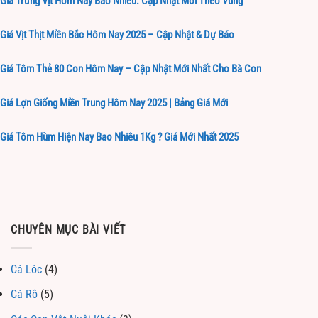
Giá Trứng Vịt Hôm Nay Bao Nhiêu: Cập Nhật Mới Theo Vùng
Giá Vịt Thịt Miền Bắc Hôm Nay 2025 – Cập Nhật & Dự Báo
Giá Tôm Thẻ 80 Con Hôm Nay – Cập Nhật Mới Nhất Cho Bà Con
Giá Lợn Giống Miền Trung Hôm Nay 2025 | Bảng Giá Mới
Giá Tôm Hùm Hiện Nay Bao Nhiêu 1Kg ? Giá Mới Nhất 2025
CHUYÊN MỤC BÀI VIẾT
Cá Lóc
(4)
Cá Rô
(5)