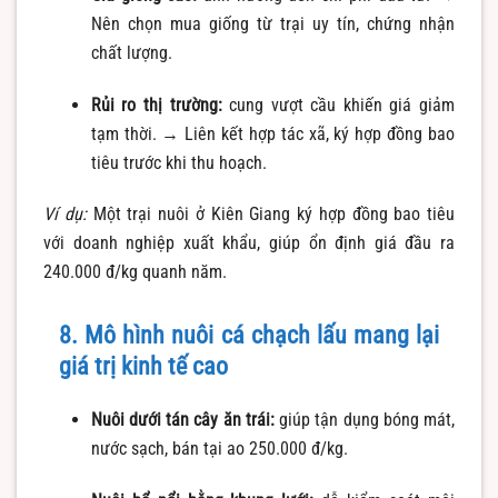
Nên chọn mua giống từ trại uy tín, chứng nhận
chất lượng.
Rủi ro thị trường:
cung vượt cầu khiến giá giảm
tạm thời. → Liên kết hợp tác xã, ký hợp đồng bao
tiêu trước khi thu hoạch.
Ví dụ:
Một trại nuôi ở Kiên Giang ký hợp đồng bao tiêu
với doanh nghiệp xuất khẩu, giúp ổn định giá đầu ra
240.000 đ/kg quanh năm.
8. Mô hình nuôi cá chạch lấu mang lại
giá trị kinh tế cao
Nuôi dưới tán cây ăn trái:
giúp tận dụng bóng mát,
nước sạch, bán tại ao 250.000 đ/kg.