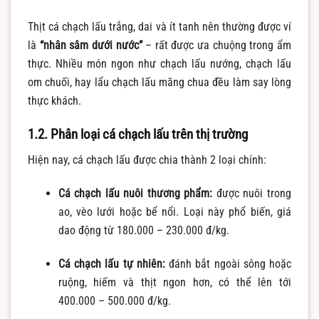
Thịt cá chạch lấu trắng, dai và ít tanh nên thường được ví
là
“nhân sâm dưới nước”
– rất được ưa chuộng trong ẩm
thực. Nhiều món ngon như chạch lấu nướng, chạch lấu
om chuối, hay lẩu chạch lấu măng chua đều làm say lòng
thực khách.
1.2. Phân loại cá chạch lấu trên thị trường
Hiện nay, cá chạch lấu được chia thành 2 loại chính:
Cá chạch lấu nuôi thương phẩm:
được nuôi trong
ao, vèo lưới hoặc bể nổi. Loại này phổ biến, giá
dao động từ 180.000 – 230.000 đ/kg.
Cá chạch lấu tự nhiên:
đánh bắt ngoài sông hoặc
ruộng, hiếm và thịt ngon hơn, có thể lên tới
400.000 – 500.000 đ/kg.