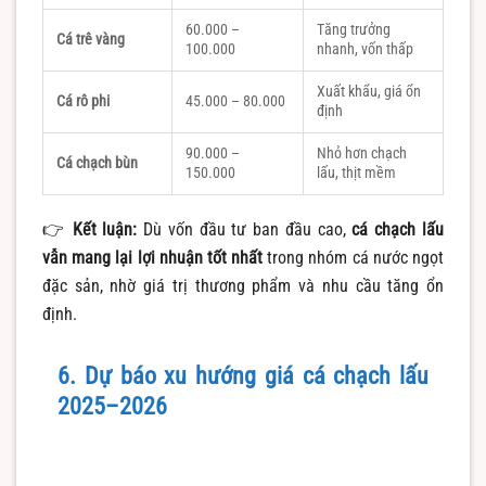
60.000 –
Tăng trưởng
Cá trê vàng
100.000
nhanh, vốn thấp
Xuất khẩu, giá ổn
Cá rô phi
45.000 – 80.000
định
90.000 –
Nhỏ hơn chạch
Cá chạch bùn
150.000
lấu, thịt mềm
👉
Kết luận:
Dù vốn đầu tư ban đầu cao,
cá chạch lấu
vẫn mang lại lợi nhuận tốt nhất
trong nhóm cá nước ngọt
đặc sản, nhờ giá trị thương phẩm và nhu cầu tăng ổn
định.
6. Dự báo xu hướng giá cá chạch lấu
2025–2026