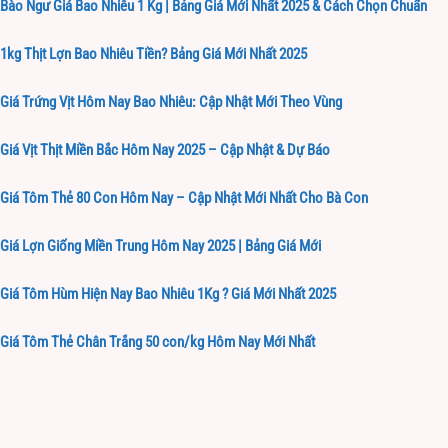
Bào Ngư Giá Bao Nhiêu 1 Kg | Bảng Giá Mới Nhất 2025 & Cách Chọn Chuẩn
1kg Thịt Lợn Bao Nhiêu Tiền? Bảng Giá Mới Nhất 2025
Giá Trứng Vịt Hôm Nay Bao Nhiêu: Cập Nhật Mới Theo Vùng
Giá Vịt Thịt Miền Bắc Hôm Nay 2025 – Cập Nhật & Dự Báo
Giá Tôm Thẻ 80 Con Hôm Nay – Cập Nhật Mới Nhất Cho Bà Con
Giá Lợn Giống Miền Trung Hôm Nay 2025 | Bảng Giá Mới
Giá Tôm Hùm Hiện Nay Bao Nhiêu 1Kg ? Giá Mới Nhất 2025
Giá Tôm Thẻ Chân Trắng 50 con/kg Hôm Nay Mới Nhất