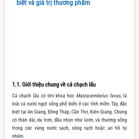
biết và giá trị thương phẩm
1.1. Giới thiệu chung về cá chạch lấu
Cá chạch lấu có tên khoa học
Mastacembelus favus
, là
loài cá nước ngọt sống phổ biến ở các tỉnh miền Tây, đặc
biệt tại An Giang, Đồng Tháp, Cần Thơ, Kiên Giang. Chúng
có thân dài, da trơn, đầu nhọn như lươn, và thường sống
trong các vùng nước sạch, sông rạch hoặc ao hồ tự
nhiên.