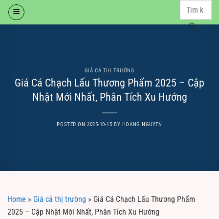
Skip
to
content
GIÁ CẢ THỊ TRƯỜNG
Giá Cá Chạch Lấu Thương Phẩm 2025 – Cập
Nhật Mới Nhất, Phân Tích Xu Hướng
POSTED ON
2025-10-15
BY
HOANG NGUYEN
Home
»
Giá cả thị trường
»
Giá Cá Chạch Lấu Thương Phẩm
2025 – Cập Nhật Mới Nhất, Phân Tích Xu Hướng