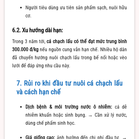
Người tiêu dùng ưu tiên sản phẩm sạch, nuôi hữu
cơ.
6.2. Xu hướng dài hạn:
Trong 3 năm tới,
cá chạch lấu có thể đạt mức trung bình
300.000 đ/kg
nếu nguồn cung vẫn hạn chế. Nhiều hộ dân
đã chuyển hướng nuôi chạch lấu trong bể nổi hoặc vèo
lưới để đáp ứng nhu cầu này.
7. Rủi ro khi đầu tư nuôi cá chạch lấu
và cách hạn chế
Dịch bệnh & môi trường nước ô nhiễm:
cá dễ
nhiễm khuẩn hoặc sình bụng. → Cần xử lý nước,
dùng chế phẩm sinh học.
Giá giống cao:
ảnh hưởng đến chi phí đầu tư. →