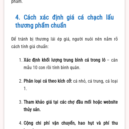
phẩm.
4. Cách xác định giá cá chạch lấu
thương phẩm chuẩn
Để tránh bị thương lái ép giá, người nuôi nên nắm rõ
cách tính giá chuẩn:
Xác định khối lượng trung bình cá trong lô
– cân
mẫu 10 con rồi tính bình quân.
Phân loại cá theo kích cỡ:
cá nhỏ, cá trung, cá loại
1.
Tham khảo giá tại các chợ đầu mối hoặc website
thủy sản.
Cộng chi phí vận chuyển, hao hụt và phí thu