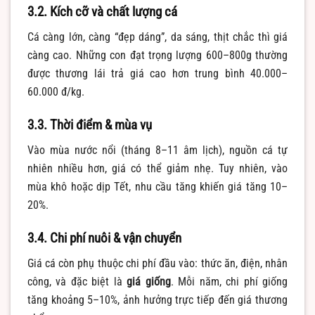
3.2. Kích cỡ và chất lượng cá
Cá càng lớn, càng “đẹp dáng”, da sáng, thịt chắc thì giá
càng cao. Những con đạt trọng lượng 600–800g thường
được thương lái trả giá cao hơn trung bình 40.000–
60.000 đ/kg.
3.3. Thời điểm & mùa vụ
Vào mùa nước nổi (tháng 8–11 âm lịch), nguồn cá tự
nhiên nhiều hơn, giá có thể giảm nhẹ. Tuy nhiên, vào
mùa khô hoặc dịp Tết, nhu cầu tăng khiến giá tăng 10–
20%.
3.4. Chi phí nuôi & vận chuyển
Giá cá còn phụ thuộc chi phí đầu vào: thức ăn, điện, nhân
công, và đặc biệt là
giá giống
. Mỗi năm, chi phí giống
tăng khoảng 5–10%, ảnh hưởng trực tiếp đến giá thương