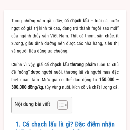
Trong những năm gần đây,
cá chạch lấu
– loài cá nước
ngọt có giá trị kinh tế cao, đang trở thành “ngôi sao mới”
của ngành thủy sản Việt Nam. Thịt cá thơm, săn chắc, ít
xương, giàu dinh dưỡng nên được các nhà hàng, siêu thị
và người tiêu dùng ưa chuộng.
Chính vì vậy,
giá cá chạch lấu thương phẩm
luôn là chủ
đề “nóng” được người nuôi, thương lái và người mua đặc
biệt quan tâm. Mức giá có thể dao động từ
150.000 –
300.000 đồng/kg
, tùy vùng nuôi, kích cỡ và chất lượng cá.
Nội dung bài viết
1. Cá chạch lấu là gì? Đặc điểm nhận