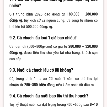
nhiêu?
Giá trung bình 2025 dao động từ
180.000 – 280.000
đồng/kg
, tùy kích cỡ và nguồn cung. Cá sông tự nhiên có
thể lên tới 500.000 đồng/kg.
9.2. Cá chạch lấu loại 1 giá bao nhiêu?
Cá loại lớn (600–800g/con) có giá từ
280.000 – 320.000
đồng/kg
, được tiêu thụ chủ yếu tại nhà hàng, khách sạn
cao cấp.
9.3. Nuôi cá chạch lấu có lãi không?
Có, trung bình 1 ha ao đất nuôi 1 năm có thể thu lợi
nhuận từ
250–350 triệu đồng
, nếu kiểm soát tốt đầu ra.
9.4. Cá chạch lấu nuôi bao lâu thì thu hoạch?
Tùy kỹ thuật nuôi, cá đạt trọng lượng 400–600g sau
8–10