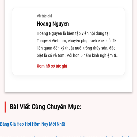
Về tác giả
Hoang Nguyen
Hoang Nguyen là biên tập viên nội dung tại
Tongwei Vietnam, chuyên phụ trách các chủ đề
liên quan đến kỹ thuật nuôi trồng thủy sản, đặc
biệt là cá và tôm. Với hơn 5 năm kinh nghiệm tìm
hiểu và làm việc trong lĩnh vực này
Xem hồ sơ tác giả
Bài Viết Cùng Chuyên Mục:
Bảng Giá Heo Hơi Hôm Nay Mới Nhất