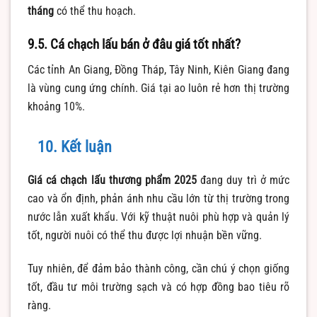
tháng
có thể thu hoạch.
9.5. Cá chạch lấu bán ở đâu giá tốt nhất?
Các tỉnh An Giang, Đồng Tháp, Tây Ninh, Kiên Giang đang
là vùng cung ứng chính. Giá tại ao luôn rẻ hơn thị trường
khoảng 10%.
10. Kết luận
Giá cá chạch lấu thương phẩm 2025
đang duy trì ở mức
cao và ổn định, phản ánh nhu cầu lớn từ thị trường trong
nước lẫn xuất khẩu. Với kỹ thuật nuôi phù hợp và quản lý
tốt, người nuôi có thể thu được lợi nhuận bền vững.
Tuy nhiên, để đảm bảo thành công, cần chú ý chọn giống
tốt, đầu tư môi trường sạch và có hợp đồng bao tiêu rõ
ràng.