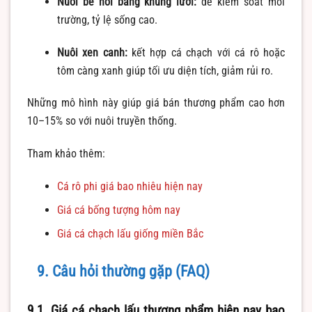
Nuôi bể nổi bằng khung lưới:
dễ kiểm soát môi
trường, tỷ lệ sống cao.
Nuôi xen canh:
kết hợp cá chạch với cá rô hoặc
tôm càng xanh giúp tối ưu diện tích, giảm rủi ro.
Những mô hình này giúp giá bán thương phẩm cao hơn
10–15% so với nuôi truyền thống.
Tham khảo thêm:
Cá rô phi giá bao nhiêu hiện nay
Giá cá bống tượng hôm nay
Giá cá chạch lấu giống miền Bắc
9. Câu hỏi thường gặp (FAQ)
9.1. Giá cá chạch lấu thương phẩm hiện nay bao