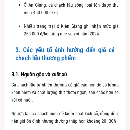
Ở An Giang, cá chạch lấu sông loại lớn được thu
mua 450.000 đ/kg.
Nhiều trang trại ở Kiên Giang ghi nhận mức giá
250.000 đ/kg, tăng nhẹ so với năm 2024.
3. Các yếu tố ảnh hưởng đến giá cá
chạch lấu thương phẩm
3.1. Nguồn gốc và xuất xứ
Cá chạch lấu tự nhiên thường có giá cao hơn do số lượng
khan hiếm và chất lượng thịt thơm ngon, săn chắc hơn so
với cá nuôi.
Ngược lại, cá chạch nuôi dễ kiểm soát kích cỡ, đồng đều,
nên giá ổn định nhưng thường thấp hơn khoảng 20–30%.