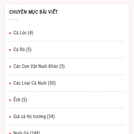
CHUYÊN MỤC BÀI VIẾT
Cá Lóc
(4)
Cá Rô
(5)
Các Con Vật Nuôi Khác
(3)
Các Loại Cá Nuôi
(50)
Ếch
(5)
Giá cả thị trường
(34)
Nuôi Gà
(248)