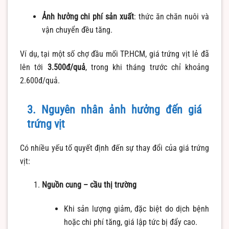
Ảnh hưởng chi phí sản xuất
: thức ăn chăn nuôi và
vận chuyển đều tăng.
Ví dụ, tại một số chợ đầu mối TP.HCM, giá trứng vịt lẻ đã
lên tới
3.500đ/quả
, trong khi tháng trước chỉ khoảng
2.600đ/quả.
3. Nguyên nhân ảnh hưởng đến giá
trứng vịt
Có nhiều yếu tố quyết định đến sự thay đổi của giá trứng
vịt:
Nguồn cung – cầu thị trường
Khi sản lượng giảm, đặc biệt do dịch bệnh
hoặc chi phí tăng, giá lập tức bị đẩy cao.