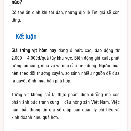
nào?
Có thể ổn định khi tái đàn, nhưng dịp lễ Tết giá sẽ còn
tăng.
Kết luận
Giá trứng vịt hôm nay
đang ở mức cao, dao động từ
2.000 – 4.000đ/quả tùy khu vực. Biến động giá xuất phát
từ nguồn cung, mùa vụ và nhu cầu tiêu dùng. Người mua
nên theo dõi thường xuyên, so sánh nhiều nguồn để đưa
ra quyết định mua bán phù hợp.
Trứng vịt không chỉ là thực phẩm dinh dưỡng mà còn
phản ánh bức tranh cung – cầu nông sản Việt Nam. Việc
nắm bắt thông tin giá sẽ giúp bạn quản lý chi tiêu và
kinh doanh hiệu quả hơn.