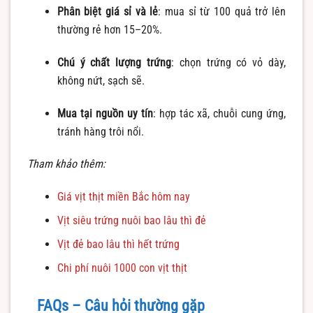
Phân biệt giá sỉ và lẻ
: mua sỉ từ 100 quả trở lên
thường rẻ hơn 15–20%.
Chú ý chất lượng trứng
: chọn trứng có vỏ dày,
không nứt, sạch sẽ.
Mua tại nguồn uy tín
: hợp tác xã, chuỗi cung ứng,
tránh hàng trôi nổi.
Tham khảo thêm:
Giá vịt thịt miền Bắc hôm nay
Vịt siêu trứng nuôi bao lâu thì đẻ
Vịt đẻ bao lâu thì hết trứng
Chi phí nuôi 1000 con vịt thịt
FAQs – Câu hỏi thường gặp