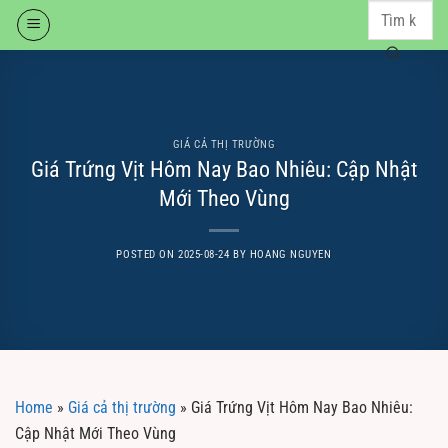
Skip
to
content
GIÁ CẢ THỊ TRƯỜNG
Giá Trứng Vịt Hôm Nay Bao Nhiêu: Cập Nhật
Mới Theo Vùng
POSTED ON
2025-08-24
BY
HOANG NGUYEN
Home
»
Giá cả thị trường
»
Giá Trứng Vịt Hôm Nay Bao Nhiêu:
Cập Nhật Mới Theo Vùng