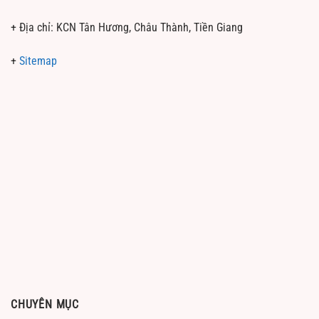
+ Địa chỉ: KCN Tân Hương, Châu Thành, Tiền Giang
+
Sitemap
CHUYÊN MỤC