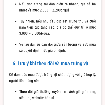
Nếu tình trạng tái đàn diễn ra nhanh, giá sẽ hạ
nhiệt về mức 2.000 – 2.200đ/quả.
Tuy nhiên, nếu nhu cầu dịp Tết Trung thu và cuối
năm tiếp tục tăng cao, giá có thể duy trì ở mức
3.000 – 3.500đ/quả.
Về lâu dài, sự cân đối giữa sản lượng và sức mua
sẽ quyết định mức giá ổn định.
6. Lưu ý khi theo dõi và mua trứng vịt
Để đảm bảo mua được trứng vịt chất lượng với giá hợp lý,
người tiêu dùng nên:
Theo dõi giá thường xuyên
: so sánh giá giữa chợ,
siêu thị, website bán sỉ.