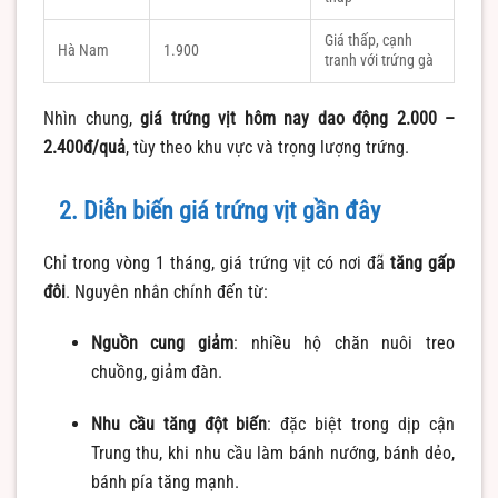
Giá thấp, cạnh
Hà Nam
1.900
tranh với trứng gà
Nhìn chung,
giá trứng vịt hôm nay dao động 2.000 –
2.400đ/quả
, tùy theo khu vực và trọng lượng trứng.
2. Diễn biến giá trứng vịt gần đây
Chỉ trong vòng 1 tháng, giá trứng vịt có nơi đã
tăng gấp
đôi
. Nguyên nhân chính đến từ:
Nguồn cung giảm
: nhiều hộ chăn nuôi treo
chuồng, giảm đàn.
Nhu cầu tăng đột biến
: đặc biệt trong dịp cận
Trung thu, khi nhu cầu làm bánh nướng, bánh dẻo,
bánh pía tăng mạnh.