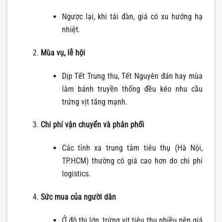
Ngược lại, khi tái đàn, giá có xu hướng hạ
nhiệt.
Mùa vụ, lễ hội
Dịp Tết Trung thu, Tết Nguyên đán hay mùa
làm bánh truyền thống đều kéo nhu cầu
trứng vịt tăng mạnh.
Chi phí vận chuyển và phân phối
Các tỉnh xa trung tâm tiêu thụ (Hà Nội,
TP.HCM) thường có giá cao hơn do chi phí
logistics.
Sức mua của người dân
Ở đô thị lớn, trứng vịt tiêu thụ nhiều nên giá