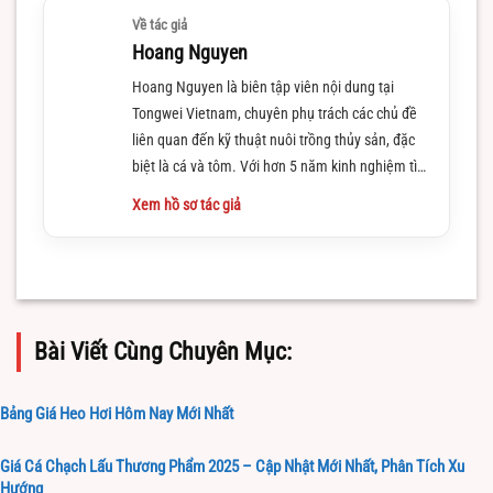
Về tác giả
Hoang Nguyen
Hoang Nguyen là biên tập viên nội dung tại
Tongwei Vietnam, chuyên phụ trách các chủ đề
liên quan đến kỹ thuật nuôi trồng thủy sản, đặc
biệt là cá và tôm. Với hơn 5 năm kinh nghiệm tìm
hiểu và làm việc trong lĩnh vực này
Xem hồ sơ tác giả
Bài Viết Cùng Chuyên Mục:
Bảng Giá Heo Hơi Hôm Nay Mới Nhất
Giá Cá Chạch Lấu Thương Phẩm 2025 – Cập Nhật Mới Nhất, Phân Tích Xu
Hướng