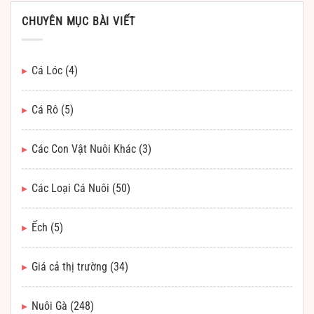
CHUYÊN MỤC BÀI VIẾT
Cá Lóc
(4)
Cá Rô
(5)
Các Con Vật Nuôi Khác
(3)
Các Loại Cá Nuôi
(50)
Ếch
(5)
Giá cả thị trường
(34)
Nuôi Gà
(248)