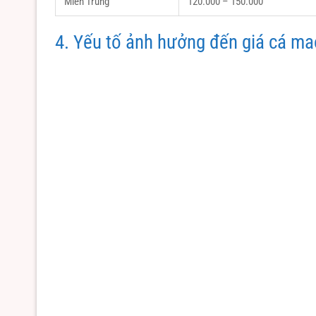
Miền Trung
120.000 – 150.000
4. Yếu tố ảnh hưởng đến giá cá ma