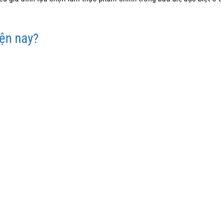
iện nay?