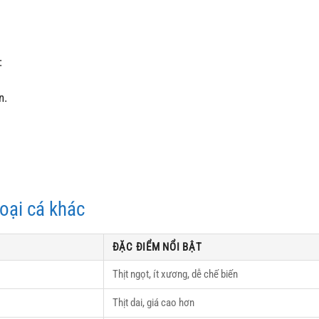
:
n.
oại cá khác
ĐẶC ĐIỂM NỔI BẬT
Thịt ngọt, ít xương, dễ chế biến
Thịt dai, giá cao hơn