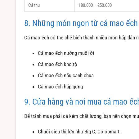
Cá thu
180.000 – 250.000
8. Những món ngon từ cá mao ếch
Cá mao ếch có thể chế biến thành nhiều món hấp dẫn n
Cá mao ếch nướng muối ớt
Cá mao ếch kho tộ
Cá mao ếch nấu canh chua
Cá mao ếch hấp gừng
9. Cửa hàng và nơi mua cá mao ếch
Để tránh mua phải cá kém chất lượng, bạn nên chọn mu
Chuỗi siêu thị lớn như Big C, Co.opmart.