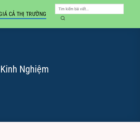
GIÁ CẢ THỊ TRƯỜNG
 Kinh Nghiệm