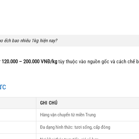
o ếch bao nhiêu 1kg hiện nay?
ừ
120.000 – 200.000 VNĐ/kg
tùy thuộc vào nguồn gốc và cách chế b
ực
)
GHI CHÚ
Hàng vận chuyển từ miền Trung
Đa dạng hình thức: tươi sống, cấp đông