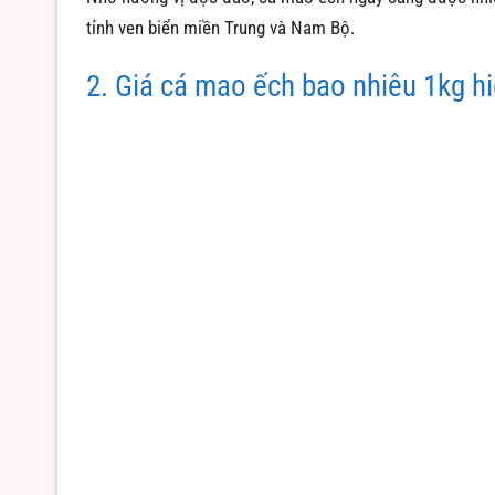
tỉnh ven biển miền Trung và Nam Bộ.
2. Giá cá mao ếch bao nhiêu 1kg h