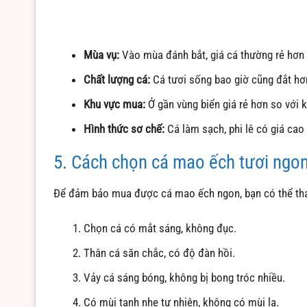
Mùa vụ:
Vào mùa đánh bắt, giá cá thường rẻ hơn s
Chất lượng cá:
Cá tươi sống bao giờ cũng đắt hơ
Khu vực mua:
Ở gần vùng biển giá rẻ hơn so với k
Hình thức sơ chế:
Cá làm sạch, phi lê có giá cao
5. Cách chọn cá mao ếch tươi ngo
Để đảm bảo mua được cá mao ếch ngon, bạn có thể th
Chọn cá có mắt sáng, không đục.
Thân cá săn chắc, có độ đàn hồi.
Vảy cá sáng bóng, không bị bong tróc nhiều.
Có mùi tanh nhẹ tự nhiên, không có mùi lạ.