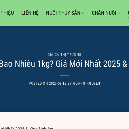
 THIỆU
LIÊN HỆ
NUÔI THỦY SẢN
CHĂN NUÔI
GIÁ CẢ THỊ TRƯỜNG
Bao Nhiêu 1kg? Giá Mới Nhất 2025 &
POSTED ON
2025-08-12
BY
HOANG NGUYEN