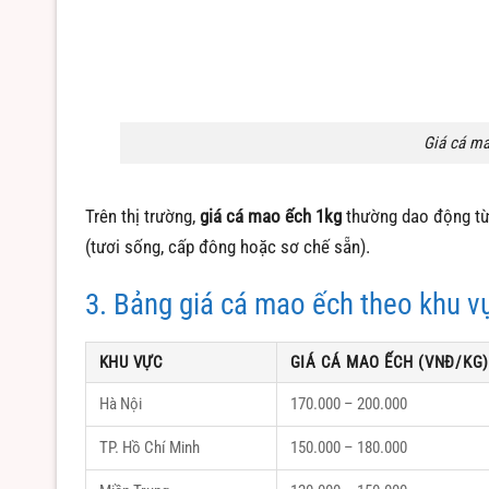
Giá cá ma
Trên thị trường,
giá cá mao ếch 1kg
thường dao động t
(tươi sống, cấp đông hoặc sơ chế sẵn).
3. Bảng giá cá mao ếch theo khu v
KHU VỰC
GIÁ CÁ MAO ẾCH (VNĐ/KG
Hà Nội
170.000 – 200.000
TP. Hồ Chí Minh
150.000 – 180.000