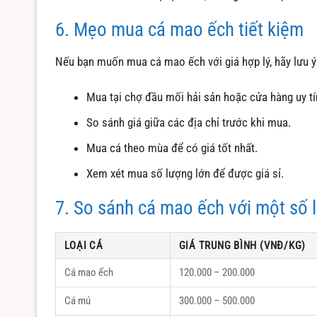
6. Mẹo mua cá mao ếch tiết kiệm
Nếu bạn muốn mua cá mao ếch với giá hợp lý, hãy lưu ý
Mua tại chợ đầu mối hải sản hoặc cửa hàng uy tí
So sánh giá giữa các địa chỉ trước khi mua.
Mua cá theo mùa để có giá tốt nhất.
Xem xét mua số lượng lớn để được giá sỉ.
7. So sánh cá mao ếch với một số l
LOẠI CÁ
GIÁ TRUNG BÌNH (VNĐ/KG)
Cá mao ếch
120.000 – 200.000
Cá mú
300.000 – 500.000