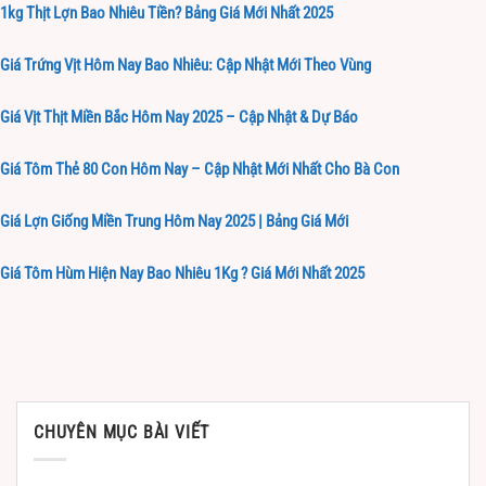
1kg Thịt Lợn Bao Nhiêu Tiền? Bảng Giá Mới Nhất 2025
Giá Trứng Vịt Hôm Nay Bao Nhiêu: Cập Nhật Mới Theo Vùng
Giá Vịt Thịt Miền Bắc Hôm Nay 2025 – Cập Nhật & Dự Báo
Giá Tôm Thẻ 80 Con Hôm Nay – Cập Nhật Mới Nhất Cho Bà Con
Giá Lợn Giống Miền Trung Hôm Nay 2025 | Bảng Giá Mới
Giá Tôm Hùm Hiện Nay Bao Nhiêu 1Kg ? Giá Mới Nhất 2025
CHUYÊN MỤC BÀI VIẾT