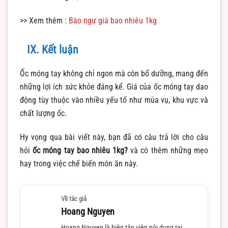
>> Xem thêm :
Bào ngư giá bao nhiêu 1kg
IX. Kết luận
Ốc móng tay không chỉ ngon mà còn bổ dưỡng, mang đến
những lợi ích sức khỏe đáng kể. Giá của ốc móng tay dao
động tùy thuộc vào nhiều yếu tố như mùa vụ, khu vực và
chất lượng ốc.
Hy vọng qua bài viết này, bạn đã có câu trả lời cho câu
hỏi
ốc móng tay bao nhiêu 1kg?
và có thêm những mẹo
hay trong việc chế biến món ăn này.
Về tác giả
Hoang Nguyen
Hoang Nguyen là biên tập viên nội dung tại