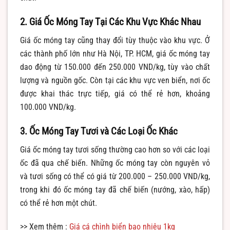
2. Giá Ốc Móng Tay Tại Các Khu Vực Khác Nhau
Giá ốc móng tay cũng thay đổi tùy thuộc vào khu vực. Ở
các thành phố lớn như Hà Nội, TP. HCM, giá ốc móng tay
dao động từ 150.000 đến 250.000 VND/kg, tùy vào chất
lượng và nguồn gốc. Còn tại các khu vực ven biển, nơi ốc
được khai thác trực tiếp, giá có thể rẻ hơn, khoảng
100.000 VND/kg.
3. Ốc Móng Tay Tươi và Các Loại Ốc Khác
Giá ốc móng tay tươi sống thường cao hơn so với các loại
ốc đã qua chế biến. Những ốc móng tay còn nguyên vỏ
và tươi sống có thể có giá từ 200.000 – 250.000 VND/kg,
trong khi đó ốc móng tay đã chế biến (nướng, xào, hấp)
có thể rẻ hơn một chút.
>> Xem thêm :
Giá cá chình biển bao nhiêu 1kg