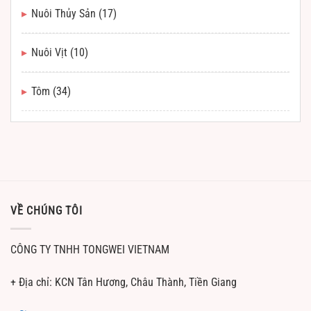
Nuôi Thủy Sản
(17)
Nuôi Vịt
(10)
Tôm
(34)
VỀ CHÚNG TÔI
CÔNG TY TNHH TONGWEI VIETNAM
+ Địa chỉ: KCN Tân Hương, Châu Thành, Tiền Giang