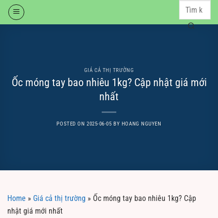
Skip
to
content
GIÁ CẢ THỊ TRƯỜNG
Ốc móng tay bao nhiêu 1kg? Cập nhật giá mới
nhất
POSTED ON
2025-06-05
BY
HOANG NGUYEN
Home
»
Giá cả thị trường
»
Ốc móng tay bao nhiêu 1kg? Cập
nhật giá mới nhất