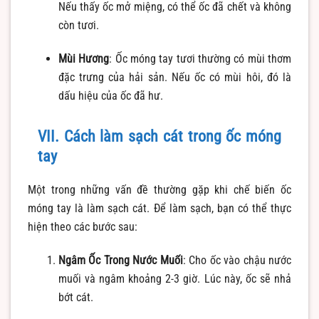
Nếu thấy ốc mở miệng, có thể ốc đã chết và không
còn tươi.
Mùi Hương
: Ốc móng tay tươi thường có mùi thơm
đặc trưng của hải sản. Nếu ốc có mùi hôi, đó là
dấu hiệu của ốc đã hư.
VII. Cách làm sạch cát trong ốc móng
tay
Một trong những vấn đề thường gặp khi chế biến ốc
móng tay là làm sạch cát. Để làm sạch, bạn có thể thực
hiện theo các bước sau:
Ngâm Ốc Trong Nước Muối
: Cho ốc vào chậu nước
muối và ngâm khoảng 2-3 giờ. Lúc này, ốc sẽ nhả
bớt cát.