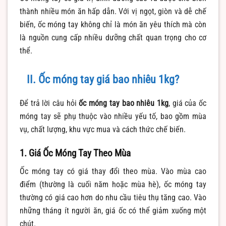
thành nhiều món ăn hấp dẫn. Với vị ngọt, giòn và dễ chế
biến, ốc móng tay không chỉ là món ăn yêu thích mà còn
là nguồn cung cấp nhiều dưỡng chất quan trọng cho cơ
thể.
II. Ốc móng tay giá bao nhiêu 1kg?
Để trả lời câu hỏi
ốc móng tay bao nhiêu 1kg
, giá của ốc
móng tay sẽ phụ thuộc vào nhiều yếu tố, bao gồm mùa
vụ, chất lượng, khu vực mua và cách thức chế biến.
1. Giá Ốc Móng Tay Theo Mùa
Ốc móng tay có giá thay đổi theo mùa. Vào mùa cao
điểm (thường là cuối năm hoặc mùa hè), ốc móng tay
thường có giá cao hơn do nhu cầu tiêu thụ tăng cao. Vào
những tháng ít người ăn, giá ốc có thể giảm xuống một
chút.