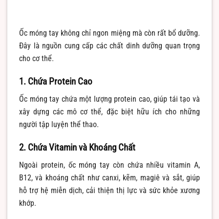
Ốc móng tay không chỉ ngon miệng mà còn rất bổ dưỡng.
Đây là nguồn cung cấp các chất dinh dưỡng quan trọng
cho cơ thể.
1. Chứa Protein Cao
Ốc móng tay chứa một lượng protein cao, giúp tái tạo và
xây dựng các mô cơ thể, đặc biệt hữu ích cho những
người tập luyện thể thao.
2. Chứa Vitamin và Khoáng Chất
Ngoài protein, ốc móng tay còn chứa nhiều vitamin A,
B12, và khoáng chất như canxi, kẽm, magiê và sắt, giúp
hỗ trợ hệ miễn dịch, cải thiện thị lực và sức khỏe xương
khớp.