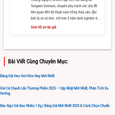
Tongwei Vietnam, chuyên phụ trách các chủ đề
liên quan đến kỹ thuật nuôi trồng thủy sản, đặc
biệt là cá và tôm. Với hơn 5 năm kinh nghiệm tìm
hiểu và làm việc trong lĩnh vực này
Xem hồ sơ tác giả
Bài Viết Cùng Chuyên Mục:
Bảng Giá Heo Hơi Hôm Nay Mới Nhất
Giá Cá Chạch Lấu Thương Phẩm 2025 – Cập Nhật Mới Nhất, Phân Tích Xu
Hướng
Bào Ngư Giá Bao Nhiêu 1 Kg | Bảng Giá Mới Nhất 2025 & Cách Chọn Chuẩn