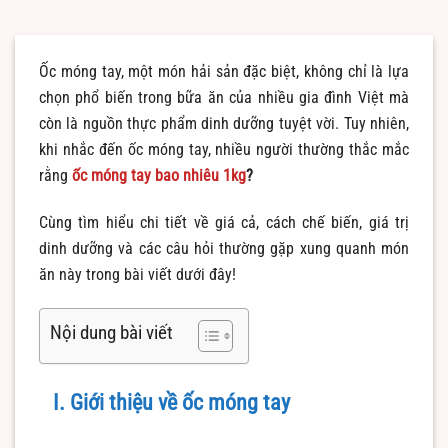
Ốc móng tay, một món hải sản đặc biệt, không chỉ là lựa
chọn phổ biến trong bữa ăn của nhiều gia đình Việt mà
còn là nguồn thực phẩm dinh dưỡng tuyệt vời. Tuy nhiên,
khi nhắc đến ốc móng tay, nhiều người thường thắc mắc
rằng
ốc móng tay bao nhiêu 1kg
?
Cùng tìm hiểu chi tiết về giá cả, cách chế biến, giá trị
dinh dưỡng và các câu hỏi thường gặp xung quanh món
ăn này trong bài viết dưới đây!
Nội dung bài viết
I. Giới thiệu về ốc móng tay