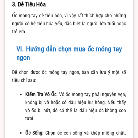
3. Dễ Tiêu Hóa
Ốc móng tay dễ tiêu hóa, vì vậy rất thích hợp cho những
người có hệ tiêu hóa yếu, đặc biệt là người lớn tuổi hoặc
trẻ em.
VI. Hướng dẫn chọn mua ốc móng tay
ngon
Để chọn được ốc móng tay ngon, bạn cần lưu ý một số
tiêu chí sau:
Kiểm Tra Vỏ Ốc
: Vỏ ốc móng tay phải nguyên vẹn,
không bị vỡ hoặc có dấu hiệu hư hỏng. Nếu thấy
vỏ ốc bị nứt, đó có thể là dấu hiệu ốc không còn
tươi.
Ốc Sống
: Chọn ốc còn sống và khép miệng chặt.