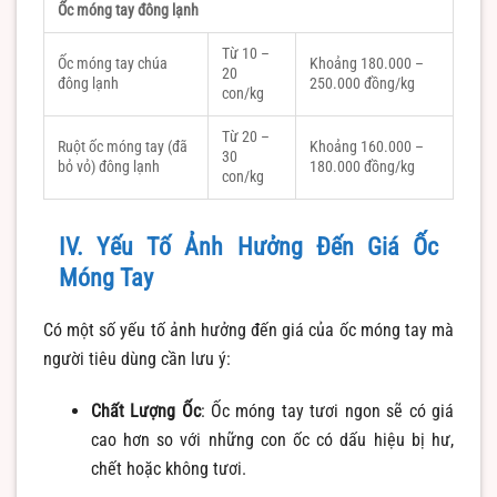
Ốc móng tay đông lạnh
Từ 10 –
Ốc móng tay chúa
Khoảng 180.000 –
20
đông lạnh
250.000 đồng/kg
con/kg
Từ 20 –
Ruột ốc móng tay (đã
Khoảng 160.000 –
30
bỏ vỏ) đông lạnh
180.000 đồng/kg
con/kg
IV. Yếu Tố Ảnh Hưởng Đến Giá Ốc
Móng Tay
Có một số yếu tố ảnh hưởng đến giá của ốc móng tay mà
người tiêu dùng cần lưu ý:
Chất Lượng Ốc
: Ốc móng tay tươi ngon sẽ có giá
cao hơn so với những con ốc có dấu hiệu bị hư,
chết hoặc không tươi.