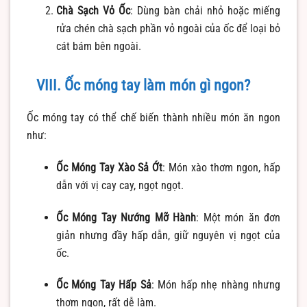
Chà Sạch Vỏ Ốc
: Dùng bàn chải nhỏ hoặc miếng
rửa chén chà sạch phần vỏ ngoài của ốc để loại bỏ
cát bám bên ngoài.
VIII. Ốc móng tay làm món gì ngon?
Ốc móng tay có thể chế biến thành nhiều món ăn ngon
như:
Ốc Móng Tay Xào Sả Ớt
: Món xào thơm ngon, hấp
dẫn với vị cay cay, ngọt ngọt.
Ốc Móng Tay Nướng Mỡ Hành
: Một món ăn đơn
giản nhưng đầy hấp dẫn, giữ nguyên vị ngọt của
ốc.
Ốc Móng Tay Hấp Sả
: Món hấp nhẹ nhàng nhưng
thơm ngon, rất dễ làm.