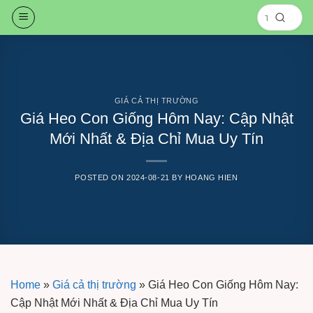
Skip
to
content
GIÁ CẢ THỊ TRƯỜNG
Giá Heo Con Giống Hôm Nay: Cập Nhật
Mới Nhất & Địa Chỉ Mua Uy Tín
POSTED ON
2024-08-21
BY
HOANG HIEN
Home
»
Giá cả thị trường
»
Giá Heo Con Giống Hôm Nay:
Cập Nhật Mới Nhất & Địa Chỉ Mua Uy Tín