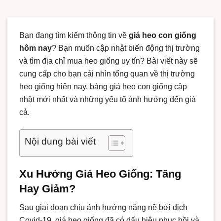
Bạn đang tìm kiếm thông tin về
giá heo con giống
hôm nay
? Bạn muốn cập nhật biến động thị trường
và tìm địa chỉ mua heo giống uy tín? Bài viết này sẽ
cung cấp cho bạn cái nhìn tổng quan về thị trường
heo giống hiện nay, bảng giá heo con giống cập
nhật mới nhất và những yếu tố ảnh hưởng đến giá
cả.
Nội dung bài viết
Xu Hướng Giá Heo Giống: Tăng
Hay Giảm?
Sau giai đoạn chịu ảnh hưởng nặng nề bởi dịch
Covid-19, giá heo giống đã có dấu hiệu phục hồi và