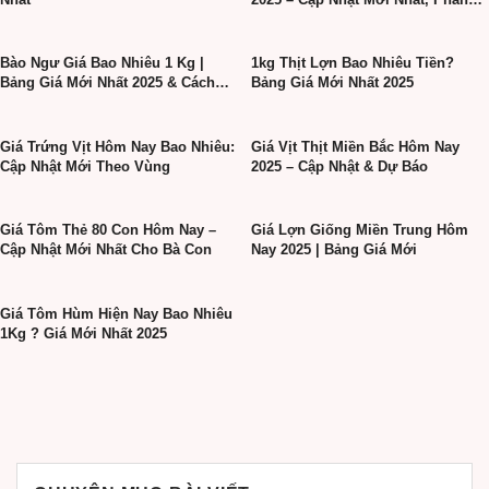
Tích Xu Hướng
Bào Ngư Giá Bao Nhiêu 1 Kg |
1kg Thịt Lợn Bao Nhiêu Tiền?
Bảng Giá Mới Nhất 2025 & Cách
Bảng Giá Mới Nhất 2025
Chọn Chuẩn
Giá Trứng Vịt Hôm Nay Bao Nhiêu:
Giá Vịt Thịt Miền Bắc Hôm Nay
Cập Nhật Mới Theo Vùng
2025 – Cập Nhật & Dự Báo
Giá Tôm Thẻ 80 Con Hôm Nay –
Giá Lợn Giống Miền Trung Hôm
Cập Nhật Mới Nhất Cho Bà Con
Nay 2025 | Bảng Giá Mới
Giá Tôm Hùm Hiện Nay Bao Nhiêu
1Kg ? Giá Mới Nhất 2025