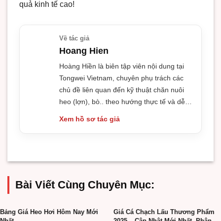
quả kinh tế cao!
Về tác giả
Hoang Hien
Hoàng Hiền là biên tập viên nội dung tại
Tongwei Vietnam, chuyên phụ trách các
chủ đề liên quan đến kỹ thuật chăn nuôi
heo (lợn), bò.. theo hướng thực tế và dễ
áp dụng.
Xem hồ sơ tác giả
Bài Viết Cùng Chuyên Mục:
Bảng Giá Heo Hơi Hôm Nay Mới
Giá Cá Chạch Lấu Thương Phẩm
Nhất
2025 – Cập Nhật Mới Nhất, Phân