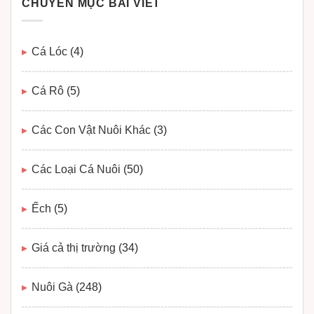
CHUYÊN MỤC BÀI VIẾT
Cá Lóc
(4)
Cá Rô
(5)
Các Con Vật Nuôi Khác
(3)
Các Loại Cá Nuôi
(50)
Ếch
(5)
Giá cả thị trường
(34)
Nuôi Gà
(248)