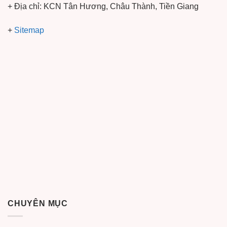
+ Địa chỉ: KCN Tân Hương, Châu Thành, Tiền Giang
+
Sitemap
CHUYÊN MỤC