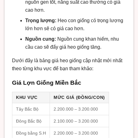
nguồn gen tốt, năng suất cao thường có giá
cao hơn.
Trọng lượng:
Heo con giống có trọng lượng
lớn hơn sẽ có giá cao hơn.
Nguồn cung:
Nguồn cung khan hiếm, nhu
cầu cao sẽ đẩy giá heo giống tăng.
Dưới đây là bảng giá heo giống cập nhật mới nhất
theo từng khu vực để bạn tham khảo:
Giá Lợn Giống Miền Bắc
KHU VỰC
MỨC GIÁ (ĐỒNG/CON)
Tây Bắc Bộ
2.200.000 – 3.200.000
Đông Bắc Bộ
2.100.000 – 3.200.000
Đồng bằng S.H
2.200.000 – 3.200.000