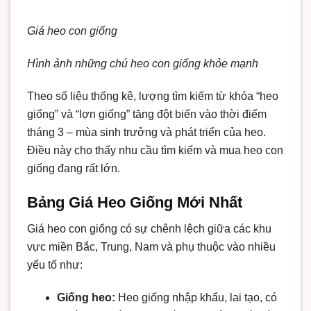
Giá heo con giống
Hình ảnh những chú heo con giống khỏe mạnh
Theo số liệu thống kê, lượng tìm kiếm từ khóa “heo
giống” và “lợn giống” tăng đột biến vào thời điểm
tháng 3 – mùa sinh trưởng và phát triển của heo.
Điều này cho thấy nhu cầu tìm kiếm và mua heo con
giống đang rất lớn.
Bảng Giá Heo Giống Mới Nhất
Giá heo con giống có sự chênh lệch giữa các khu
vực miền Bắc, Trung, Nam và phụ thuộc vào nhiều
yếu tố như:
Giống heo:
Heo giống nhập khẩu, lai tạo, có