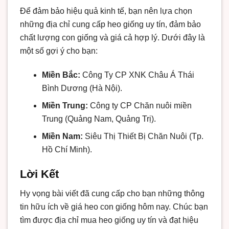
Để đảm bảo hiệu quả kinh tế, bạn nên lựa chọn
những địa chỉ cung cấp heo giống uy tín, đảm bảo
chất lượng con giống và giá cả hợp lý. Dưới đây là
một số gợi ý cho bạn:
Miền Bắc:
Công Ty CP XNK Châu Á Thái
Bình Dương (Hà Nội).
Miền Trung:
Công ty CP Chăn nuôi miền
Trung (Quảng Nam, Quảng Trị).
Miền Nam:
Siêu Thị Thiết Bị Chăn Nuôi (Tp.
Hồ Chí Minh).
Lời Kết
Hy vọng bài viết đã cung cấp cho bạn những thông
tin hữu ích về giá heo con giống hôm nay. Chúc bạn
tìm được địa chỉ mua heo giống uy tín và đạt hiệu