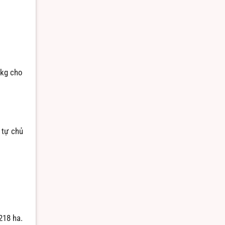
/kg cho
 tự chủ
218 ha.