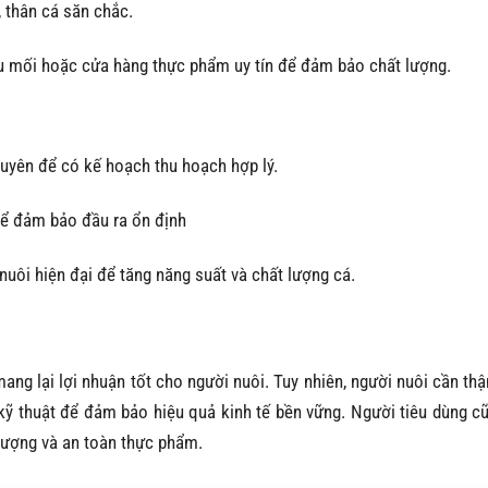
 thân cá săn chắc.
u mối hoặc cửa hàng thực phẩm uy tín để đảm bảo chất lượng.
xuyên để có kế hoạch thu hoạch hợp lý.
để đảm bảo đầu ra ổn định
uôi hiện đại để tăng năng suất và chất lượng cá.
ng lại lợi nhuận tốt cho người nuôi.
Tuy nhiên, người nuôi cần thậ
 kỹ thuật để đảm bảo hiệu quả kinh tế bền vững.
Người tiêu dùng c
lượng và an toàn thực phẩm.