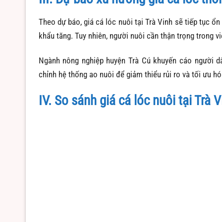
Theo dự báo, giá cá lóc nuôi tại Trà Vinh sẽ tiếp tục ổn
khẩu tăng.
Tuy nhiên, người nuôi cần thận trọng trong vi
Ngành nông nghiệp huyện Trà Cú khuyến cáo người dâ
chỉnh hệ thống ao nuôi để giảm thiểu rủi ro và tối ưu hó
IV. So sánh giá cá lóc nuôi tại Trà V