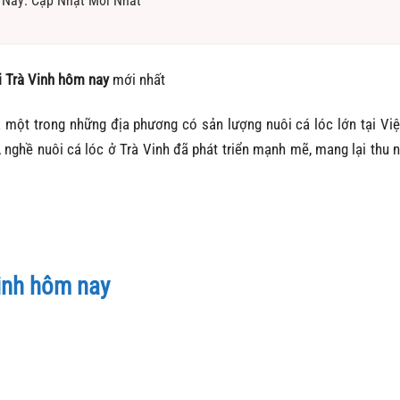
 Nay: Cập Nhật Mới Nhất
ại Trà Vinh hôm nay
mới nhất
 một trong những địa phương có sản lượng nuôi cá lóc lớn tại Vi
, nghề nuôi cá lóc ở Trà Vinh đã phát triển mạnh mẽ, mang lại thu 
Vinh hôm nay