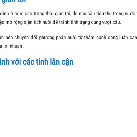
 định ở mức cao trong thời gian tới, do nhu cầu tiêu thụ trong nước 
ệc mở rộng diện tích nuôi để tránh tình trạng cung vượt cầu.
n nên chuyển đổi phương pháp nuôi từ thâm canh sang luân can
a lợi nhuận
.
inh với các tỉnh lân cận