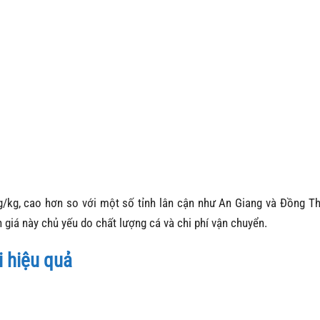
g/kg, cao hơn so với một số tỉnh lân cận như An Giang và Đồng Th
 giá này chủ yếu do chất lượng cá và chi phí vận chuyển.
i hiệu quả