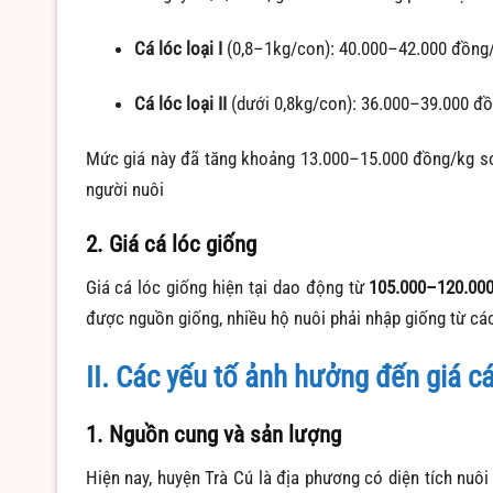
Cá lóc loại I
(0,8–1kg/con):
40.000–42.000 đồng
Cá lóc loại II
(dưới 0,8kg/con):
36.000–39.000 đồ
Mức giá này đã tăng khoảng 13.000–15.000 đồng/kg so
người nuôi
2. Giá cá lóc giống
Giá cá lóc giống hiện tại dao động từ
105.000–120.00
được nguồn giống, nhiều hộ nuôi phải nhập giống từ cá
II. Các yếu tố ảnh hưởng đến giá cá
1. Nguồn cung và sản lượng
Hiện nay, huyện Trà Cú là địa phương có diện tích nuôi 