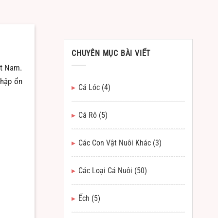
CHUYÊN MỤC BÀI VIẾT
ệt Nam.
nhập ổn
Cá Lóc
(4)
Cá Rô
(5)
Các Con Vật Nuôi Khác
(3)
Các Loại Cá Nuôi
(50)
Ếch
(5)