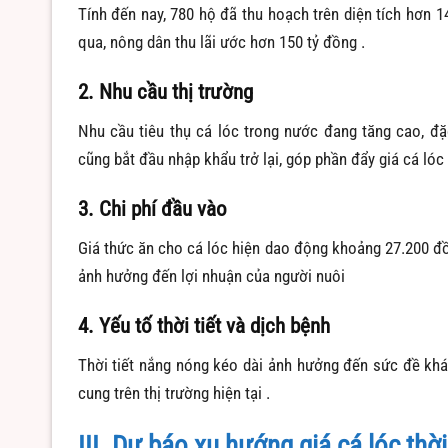
Tính đến nay, 780 hộ đã thu hoạch trên diện tích hơn 1
qua, nông dân thu lãi ước hơn 150 tỷ đồng
.
2. Nhu cầu thị trường
Nhu cầu tiêu thụ cá lóc trong nước đang tăng cao, đặc
cũng bắt đầu nhập khẩu trở lại, góp phần đẩy giá cá lóc
3. Chi phí đầu vào
Giá thức ăn cho cá lóc hiện dao động khoảng 27.200 đ
ảnh hưởng đến lợi nhuận của người nuôi
4. Yếu tố thời tiết và dịch bệnh
Thời tiết nắng nóng kéo dài ảnh hưởng đến sức đề kh
cung trên thị trường hiện tại
.
III. Dự báo xu hướng giá cá lóc thời