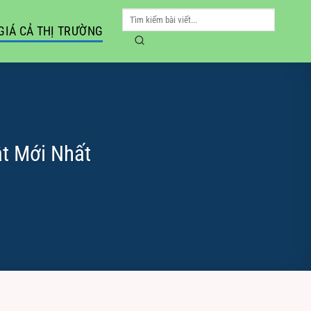
GIÁ CẢ THỊ TRƯỜNG
ật Mới Nhất