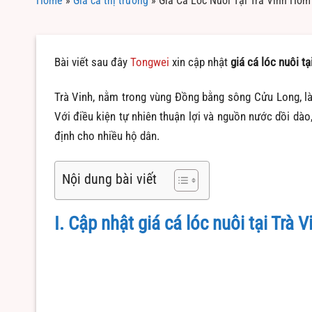
Home
»
Giá cả thị trường
»
Giá Cá Lóc Nuôi Tại Trà Vinh Hôm
Bài viết sau đây
Tongwei
xin cập nhật
giá cá lóc nuôi t
Trà Vinh, nằm trong vùng Đồng bằng sông Cửu Long, là
Với điều kiện tự nhiên thuận lợi và nguồn nước dồi dào
định cho nhiều hộ dân.
Nội dung bài viết
I. Cập nhật giá cá lóc nuôi tại Trà 