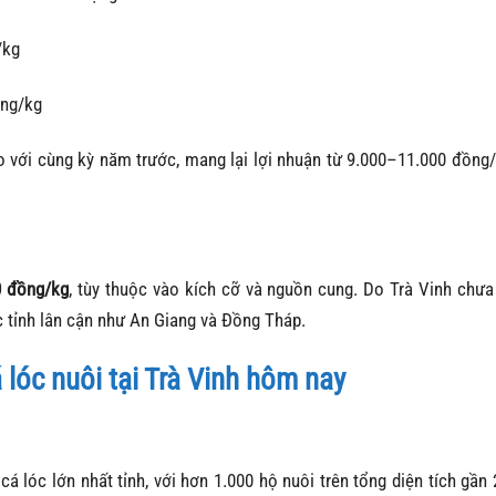
/kg
ng/kg
 với cùng kỳ năm trước, mang lại lợi nhuận từ 9.000–11.000 đồng
0 đồng/kg
, tùy thuộc vào kích cỡ và nguồn cung.
Do Trà Vinh chưa
c tỉnh lân cận như An Giang và Đồng Tháp.
 lóc nuôi tại Trà Vinh hôm nay
cá lóc lớn nhất tỉnh, với hơn 1.000 hộ nuôi trên tổng diện tích gần 