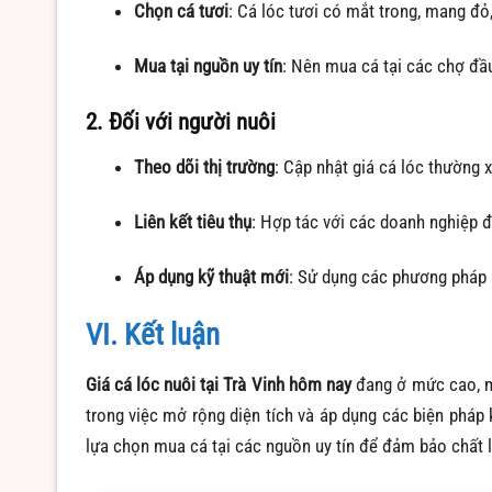
Chọn cá tươi
:
Cá lóc tươi có mắt trong, mang đỏ,
Mua tại nguồn uy tín
:
Nên mua cá tại các chợ đầ
2. Đối với người nuôi
Theo dõi thị trường
:
Cập nhật giá cá lóc thường 
Liên kết tiêu thụ
:
Hợp tác với các doanh nghiệp 
Áp dụng kỹ thuật mới
:
Sử dụng các phương pháp n
VI. Kết luận
Giá cá lóc nuôi tại Trà Vinh hôm nay
đang ở mức cao, ma
trong việc mở rộng diện tích và áp dụng các biện pháp
lựa chọn mua cá tại các nguồn uy tín để đảm bảo chất 