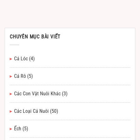
CHUYÊN MỤC BÀI VIẾT
Cá Lóc
(4)
Cá Rô
(5)
Các Con Vật Nuôi Khác
(3)
Các Loại Cá Nuôi
(50)
Ếch
(5)