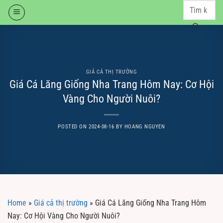
Skip
to
content
GIÁ CẢ THỊ TRƯỜNG
Giá Cá Lăng Giống Nha Trang Hôm Nay: Cơ Hội
Vàng Cho Người Nuôi?
POSTED ON
2024-08-16
BY
HOANG NGUYEN
Home
»
Giá cả thị trường
»
Giá Cá Lăng Giống Nha Trang Hôm
Nay: Cơ Hội Vàng Cho Người Nuôi?