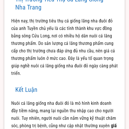
Nha Trang
Hiện nay, thị trường tiêu thụ cá giống lăng nha đuôi đỏ
của anh Tuyền chủ yếu là các tỉnh thành khu vực đồng
bằng sông Cửu Long, nơi có nhiều hộ dân nuôi cá lăng
thương phẩm. Do sản lượng cá lăng thương phẩm cung
cấp cho thị trường chưa đáp ứng đủ nhu cầu, nên giá cá
thương phẩm luôn ở mức cao. Đây là yếu tố quan trọng
giúp nghề nuôi cá lăng giống nha đuôi đỏ ngày càng phát
triển.
Kết Luận
Nuôi cá lăng giống nha đuôi đỏ là mô hình kinh doanh
đầy tiềm năng, mang lại nguồn thu nhập cao cho người
nuôi. Tuy nhiên, người nuôi cần nắm vững kỹ thuật chăm
sóc, phòng trị bệnh, cũng như cập nhật thường xuyên
giá