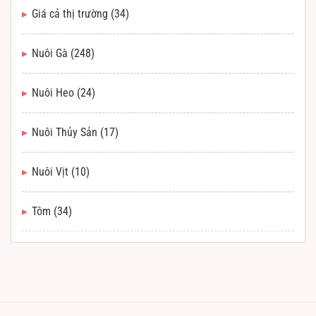
Giá cả thị trường
(34)
Nuôi Gà
(248)
Nuôi Heo
(24)
Nuôi Thủy Sản
(17)
Nuôi Vịt
(10)
Tôm
(34)