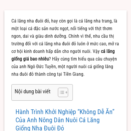
Cá lăng nha đuôi đỏ, hay còn gọi là cá lăng nha trang, là
một loại cá đặc sản nước ngọt, nổi tiếng với thịt thơm
ngon, dai và giàu dinh dưỡng. Chính vì thế, nhu cầu thị
trường đối với cá lăng nha đuôi đỏ luôn ở mức cao, mở ra
cơ hội kinh doanh hấp dẫn cho người nuôi. Vậy
cá lăng
giống giá bao nhiêu
? Hãy cùng tìm hiểu qua câu chuyện
của anh Ngô Đức Tuyền, một người nuôi cá giống lăng
nha đuôi đỏ thành công tại Tiền Giang.
Nội dung bài viết
Hành Trình Khởi Nghiệp “Không Dễ Ăn”
Của Anh Nông Dân Nuôi Cá Lăng
Giống Nha Đuôi Đỏ