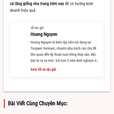
cá lăng giống nha trang hôm nay
để có hướng kinh
doanh hiệu quả.
Về tác giả
Hoang Nguyen
Hoang Nguyen là biên tập viên nội dung tại
Tongwei Vietnam, chuyên phụ trách các chủ đề
liên quan đến kỹ thuật nuôi trồng thủy sản, đặc
biệt là cá và tôm. Với hơn 5 năm kinh nghiệm tìm
hiểu và làm việc trong lĩnh vực này
Xem hồ sơ tác giả
Bài Viết Cùng Chuyên Mục: