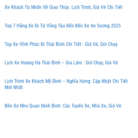
Xe Khách Từ Nhổn Về Giao Thủy: Lịch Trình, Giá Vé Chi Tiết
Top 7 Hãng Xe Đi Từ Vũng Tàu Đến Bến Xe An Sương 2025
Top Xe Vĩnh Phúc Đi Thái Bình Chi Tiết : Giá Vé, Giờ Chạy
Lịch Xe Hoàng Hà Thái Bình – Gia Lâm : Giờ Chạy, Giá Vé
Lịch Trình Xe Khách Mỹ Đình – Nghĩa Hưng: Cập Nhật Chi Tiết
Mới Nhất
Bến Xe Nho Quan Ninh Bình: Các Tuyến Xe, Nhà Xe, Giá Vé