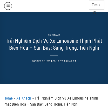
Skip
to
content
XE KHÁCH
Trải Nghiệm Dịch Vụ Xe Limousine Thịnh Phát
Biên Hòa – Sân Bay: Sang Trọng, Tiện Nghi
POSTED ON
2024-08-17
BY
TRUNG TA
Home
»
Xe Khách
»
Trải Nghiệm Dịch Vụ Xe Limousine Thịnh
Phát Biên Hòa – Sân Bay: Sang Trọng, Tiện Nghi