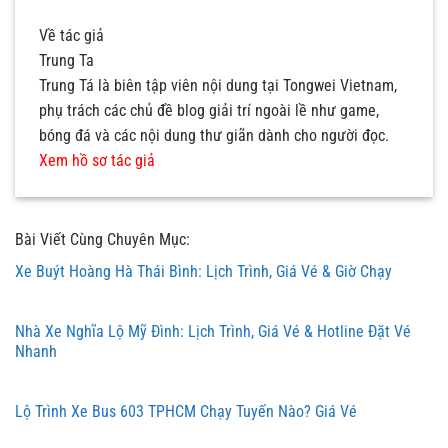
Về tác giả
Trung Ta
Trung Tá là biên tập viên nội dung tại Tongwei Vietnam,
phụ trách các chủ đề blog giải trí ngoài lề như game,
bóng đá và các nội dung thư giãn dành cho người đọc.
Xem hồ sơ tác giả
Bài Viết Cùng Chuyên Mục:
Xe Buýt Hoàng Hà Thái Bình: Lịch Trình, Giá Vé & Giờ Chạy
Nhà Xe Nghĩa Lộ Mỹ Đình: Lịch Trình, Giá Vé & Hotline Đặt Vé
Nhanh
Lộ Trình Xe Bus 603 TPHCM Chạy Tuyến Nào? Giá Vé