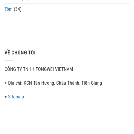
Tôm
(34)
VỀ CHÚNG TÔI
CÔNG TY TNHH TONGWEI VIETNAM
+ Địa chỉ: KCN Tân Hương, Châu Thành, Tiền Giang
+
Sitemap