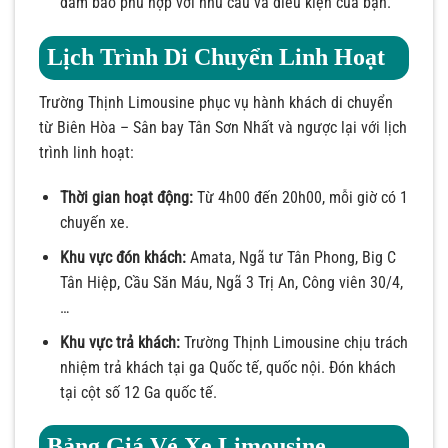
đảm bảo phù hợp với nhu cầu và điều kiện của bạn.
Lịch Trình Di Chuyển Linh Hoạt
Trường Thịnh Limousine phục vụ hành khách di chuyển
từ Biên Hòa – Sân bay Tân Sơn Nhất và ngược lại với lịch
trình linh hoạt:
Thời gian hoạt động:
Từ 4h00 đến 20h00, mỗi giờ có 1
chuyến xe.
Khu vực đón khách:
Amata, Ngã tư Tân Phong, Big C
Tân Hiệp, Cầu Săn Máu, Ngã 3 Trị An, Công viên 30/4,
…
Khu vực trả khách:
Trường Thịnh Limousine chịu trách
nhiệm trả khách tại ga Quốc tế, quốc nội. Đón khách
tại cột số 12 Ga quốc tế.
Bảng Giá Vé Xe Limousine