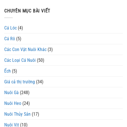
CHUYÊN MỤC BÀI VIẾT
Cá Lóc
(4)
Cá Rô
(5)
Các Con Vật Nuôi Khác
(3)
Các Loại Cá Nuôi
(50)
Ếch
(5)
Giá cả thị trường
(34)
Nuôi Gà
(248)
Nuôi Heo
(24)
Nuôi Thủy Sản
(17)
Nuôi Vịt
(10)