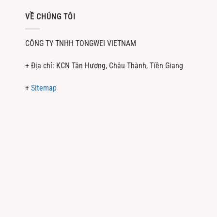
VỀ CHÚNG TÔI
CÔNG TY TNHH TONGWEI VIETNAM
+ Địa chỉ: KCN Tân Hương, Châu Thành, Tiền Giang
+
Sitemap