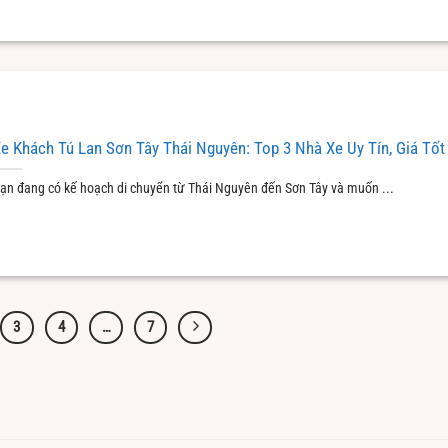
e Khách Tú Lan Sơn Tây Thái Nguyên: Top 3 Nhà Xe Uy Tín, Giá Tốt
ạn đang có kế hoạch di chuyển từ Thái Nguyên đến Sơn Tây và muốn ...
3
4
…
7