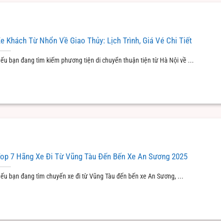
e Khách Từ Nhổn Về Giao Thủy: Lịch Trình, Giá Vé Chi Tiết
ếu bạn đang tìm kiếm phương tiện di chuyển thuận tiện từ Hà Nội về ...
op 7 Hãng Xe Đi Từ Vũng Tàu Đến Bến Xe An Sương 2025
ếu bạn đang tìm chuyến xe đi từ Vũng Tàu đến bến xe An Sương, ...