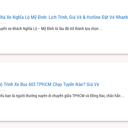
hà Xe Nghĩa Lộ Mỹ Đình: Lịch Trình, Giá Vé & Hotline Đặt Vé Nhanh
uyến xe khách Nghĩa Lộ – Mỹ Đình từ lâu đã trở thành lựa chọn ...
ộ Trình Xe Bus 603 TPHCM Chạy Tuyến Nào? Giá Vé
ếu bạn là người thường xuyên di chuyển giữa TPHCM và Đồng Nai, chắc hẳn ...