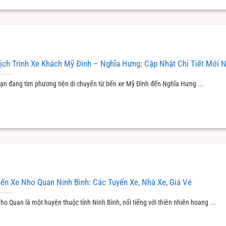
ịch Trình Xe Khách Mỹ Đình – Nghĩa Hưng: Cập Nhật Chi Tiết Mới 
ạn đang tìm phương tiện di chuyển từ bến xe Mỹ Đình đến Nghĩa Hưng ...
ến Xe Nho Quan Ninh Bình: Các Tuyến Xe, Nhà Xe, Giá Vé
ho Quan là một huyện thuộc tỉnh Ninh Bình, nổi tiếng với thiên nhiên hoang ...