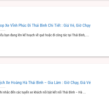
op Xe Vĩnh Phúc Đi Thái Bình Chi Tiết : Giá Vé, Giờ Chạy
ếu bạn đang lên kế hoạch về quê hoặc đi công tác tại Thái Bình, ...
ịch Xe Hoàng Hà Thái Bình – Gia Lâm : Giờ Chạy, Giá Vé
hi nhắc đến các tuyến xe khách nổi bật kết nối Thái Bình – Hà ...