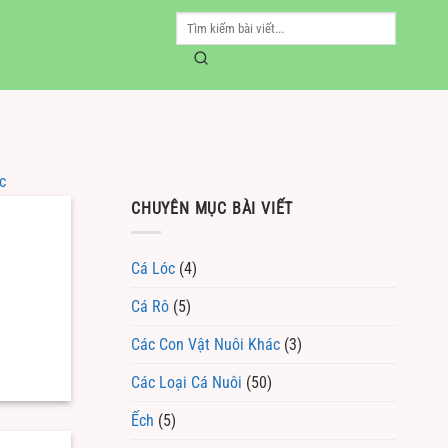
c
CHUYÊN MỤC BÀI VIẾT
Cá Lóc
(4)
Cá Rô
(5)
Các Con Vật Nuôi Khác
(3)
Các Loại Cá Nuôi
(50)
Ếch
(5)