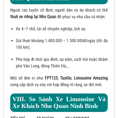
Ngoài các tuyến cố định, người dân và du khách có thể
thuê xe riêng tại Nho Quan
để phục vụ nhu cầu cá nhân:
Xe 4–7 chỗ, tài xế chuyên nghiệp, lịch sự.
Giá thuê khoảng 1.400.000 – 1.500.000đ/ngày (tối đa
100 km).
Phù hợp đi chơi gia đình, sự kiện, cưới hỏi hoặc khám
phá Vân Long, động Thiên Hà,…
Một số đơn vị như
FPT123
,
TaxiGo
,
Limousine Amazing
cung cấp dịch vụ này với hợp đồng rõ ràng, xe đời mới.
VIII. So Sánh Xe Limousine Và
Xe Khách Nho Quan Ninh Bình