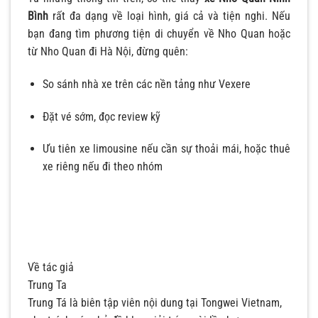
Bình
rất đa dạng về loại hình, giá cả và tiện nghi. Nếu
bạn đang tìm phương tiện di chuyển về Nho Quan hoặc
từ Nho Quan đi Hà Nội, đừng quên:
So sánh nhà xe trên các nền tảng như Vexere
Đặt vé sớm, đọc review kỹ
Ưu tiên xe limousine nếu cần sự thoải mái, hoặc thuê
xe riêng nếu đi theo nhóm
Về tác giả
Trung Ta
Trung Tá là biên tập viên nội dung tại Tongwei Vietnam,