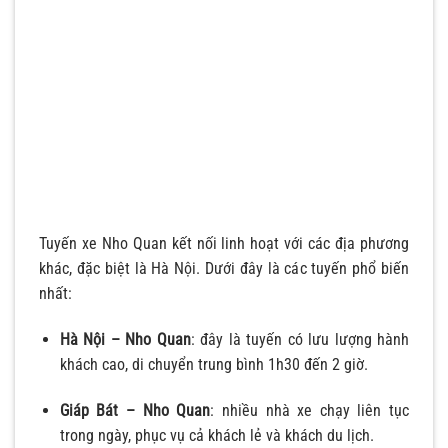
Tuyến xe Nho Quan kết nối linh hoạt với các địa phương
khác, đặc biệt là Hà Nội. Dưới đây là các tuyến phổ biến
nhất:
Hà Nội – Nho Quan
: đây là tuyến có lưu lượng hành
khách cao, di chuyển trung bình 1h30 đến 2 giờ.
Giáp Bát – Nho Quan
: nhiều nhà xe chạy liên tục
trong ngày, phục vụ cả khách lẻ và khách du lịch.