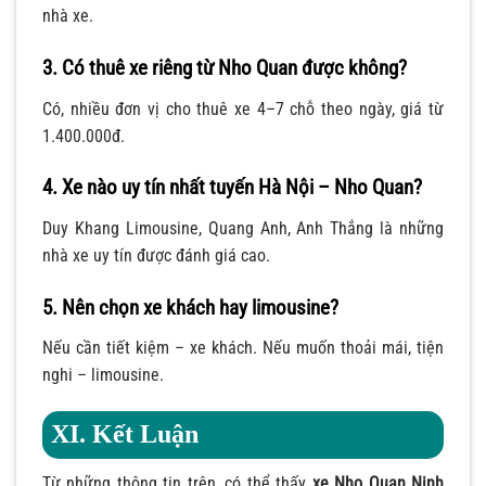
nhà xe.
3. Có thuê xe riêng từ Nho Quan được không?
Có, nhiều đơn vị cho thuê xe 4–7 chỗ theo ngày, giá từ
1.400.000đ.
4. Xe nào uy tín nhất tuyến Hà Nội – Nho Quan?
Duy Khang Limousine, Quang Anh, Anh Thắng là những
nhà xe uy tín được đánh giá cao.
5. Nên chọn xe khách hay limousine?
Nếu cần tiết kiệm – xe khách. Nếu muốn thoải mái, tiện
nghi – limousine.
XI. Kết Luận
Từ những thông tin trên, có thể thấy
xe Nho Quan Ninh