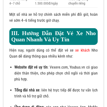
4–7 chỗ
1.500.000đ/ngày
chuyến riêng
Một số nhà xe hỗ trợ chính sách miễn phí đổi giờ, hoàn
vé sớm 4–6 tiếng trước giờ chạy.
III. Hướng Dẫn Đặt Vé Xe Nho
Quan Nhanh Và Uy Tín
Hiện nay, người dùng có thể đặt vé xe
xe khách
Nho
Quan dễ dàng thông qua nhiều kênh như:
Website đặt vé uy tín
: Vexere.com, Youbus.vn có giao
diện thân thiện, cho phép chọn chỗ ngồi và thời gian
phù hợp.
Tổng đài nhà xe
: liên hệ trực tiếp để được tư vấn lịch
trình và hỗ trợ giữ chỗ.