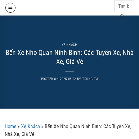
Skip
to
content
XE KHÁCH
Bến Xe Nho Quan Ninh Bình: Các Tuyến Xe, Nhà
Xe, Giá Vé
POSTED ON
2025-07-22
BY
TRUNG TA
Home
»
Xe Khách
»
Bến Xe Nho Quan Ninh Bình: Các Tuyến Xe,
Nhà Xe, Giá Vé