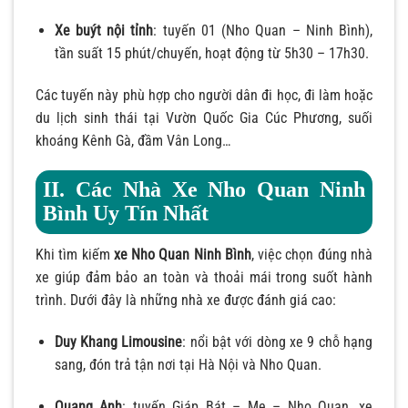
Xe buýt nội tỉnh
: tuyến 01 (Nho Quan – Ninh Bình),
tần suất 15 phút/chuyến, hoạt động từ 5h30 – 17h30.
Các tuyến này phù hợp cho người dân đi học, đi làm hoặc
du lịch sinh thái tại Vườn Quốc Gia Cúc Phương, suối
khoáng Kênh Gà, đầm Vân Long…
II. Các Nhà Xe Nho Quan Ninh
Bình Uy Tín Nhất
Khi tìm kiếm
xe Nho Quan Ninh Bình
, việc chọn đúng nhà
xe giúp đảm bảo an toàn và thoải mái trong suốt hành
trình. Dưới đây là những nhà xe được đánh giá cao:
Duy Khang Limousine
: nổi bật với dòng xe 9 chỗ hạng
sang, đón trả tận nơi tại Hà Nội và Nho Quan.
Quang Anh
: tuyến Giáp Bát – Me – Nho Quan, xe