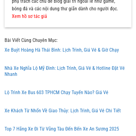
phụ trách các chủ đề blog giải trí ngoài lề như game,
bóng đá và các nội dung thư giãn dành cho người đọc.
Xem hồ sơ tác giả
Bài Viết Cùng Chuyên Mục:
Xe Buýt Hoàng Hà Thái Bình: Lịch Trình, Giá Vé & Giờ Chạy
Nhà Xe Nghĩa Lộ Mỹ Đình: Lịch Trình, Giá Vé & Hotline Đặt Vé
Nhanh
Lộ Trình Xe Bus 603 TPHCM Chạy Tuyến Nào? Giá Vé
Xe Khách Từ Nhổn Về Giao Thủy: Lịch Trình, Giá Vé Chi Tiết
Top 7 Hãng Xe Đi Từ Vũng Tàu Đến Bến Xe An Sương 2025