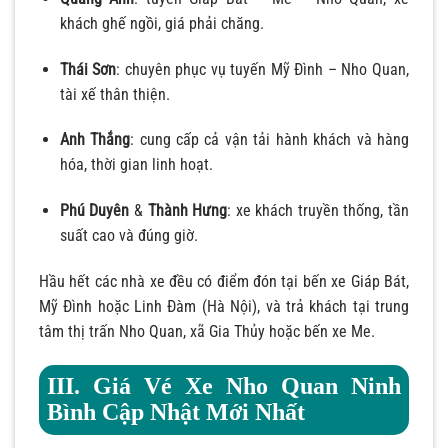
khách ghế ngồi, giá phải chăng.
Thái Sơn
: chuyên phục vụ tuyến Mỹ Đình – Nho Quan,
tài xế thân thiện.
Anh Thắng
: cung cấp cả vận tải hành khách và hàng
hóa, thời gian linh hoạt.
Phú Duyên
&
Thành Hưng
: xe khách truyền thống, tần
suất cao và đúng giờ.
Hầu hết các nhà xe đều có điểm đón tại bến xe Giáp Bát,
Mỹ Đình hoặc Linh Đàm (Hà Nội), và trả khách tại trung
tâm thị trấn Nho Quan, xã Gia Thủy hoặc bến xe Me.
III. Giá Vé Xe Nho Quan Ninh
Bình Cập Nhật Mới Nhất