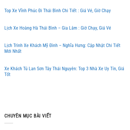
Top Xe Vĩnh Phúc Đi Thái Bình Chi Tiết : Giá Vé, Giờ Chạy
Lịch Xe Hoàng Hà Thái Bình – Gia Lâm : Giờ Chạy, Giá Vé
Lịch Trình Xe Khách Mỹ Đình – Nghĩa Hưng: Cập Nhật Chi Tiết
Mới Nhất
Xe Khách Tú Lan Sơn Tây Thái Nguyên: Top 3 Nhà Xe Uy Tín, Giá
Tốt
CHUYÊN MỤC BÀI VIẾT