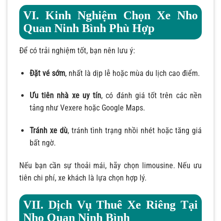
VI. Kinh Nghiệm Chọn Xe Nho
Quan Ninh Bình Phù Hợp
Để có trải nghiệm tốt, bạn nên lưu ý:
Đặt vé sớm
, nhất là dịp lễ hoặc mùa du lịch cao điểm.
Ưu tiên nhà xe uy tín
, có đánh giá tốt trên các nền
tảng như Vexere hoặc Google Maps.
Tránh xe dù
, tránh tình trạng nhồi nhét hoặc tăng giá
bất ngờ.
Nếu bạn cần sự thoải mái, hãy chọn limousine. Nếu ưu
tiên chi phí, xe khách là lựa chọn hợp lý.
VII. Dịch Vụ Thuê Xe Riêng Tại
Nho Quan Ninh Bình