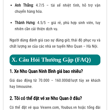
Anh Thắng
: 4.7/5 – tài xế nhiệt tình, hỗ trợ vận
chuyển hàng hóa.
Thành Hưng
: 4.5/5 – giá rẻ, phù hợp sinh viên, tuy
nhiên cần cải thiện dịch vụ.
Người dùng đánh giá cao sự đúng giờ, thái độ phục vụ và
chất lượng xe của các nhà xe tuyến Nho Quan – Hà Nội.
X. Câu Hỏi Thường Gặp (FAQ)
1. Xe Nho Quan Ninh Bình giá bao nhiêu?
Giá dao động từ 70.000 – 160.000đ/lượt tùy xe khách
hay limousine.
2. Tôi có thể đặt vé xe Nho Quan ở đâu?
Có thể đặt vé qua Vexere.com, Youbus.vn hoặc tổng đài