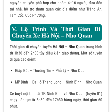
nguyên chuyến phù hợp cho nhóm 4–16 người, đưa đón
tại nhà, hỗ trợ tham quan các địa điểm như Tràng An,
Tam Cốc, Cúc Phương.
V. Lộ Trình Và Thời Gian Di
Chuyển Xe Hà Nội – Nho Quan
Thời gian di chuyển tuyến
Hà Nội – Nho Quan
trung bình
từ 1h30 đến 2h00 tùy điều kiện giao thông. Một số tuyến
đi qua các điểm:
Giáp Bát – Thường Tín – Phủ Lý – Nho Quan
Mỹ Đình – Đại lộ Thăng Long – Ninh Bình – Nho Quan
Xe buýt nội tỉnh từ TP. Ninh Bình về Nho Quan (tuyến 01)
chạy liên tục từ 5h30 đến 17h30 hàng ngày, thời gian 60
phút.