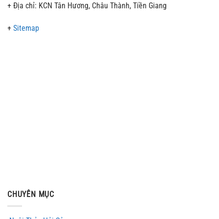
+ Địa chỉ: KCN Tân Hương, Châu Thành, Tiền Giang
+
Sitemap
CHUYÊN MỤC