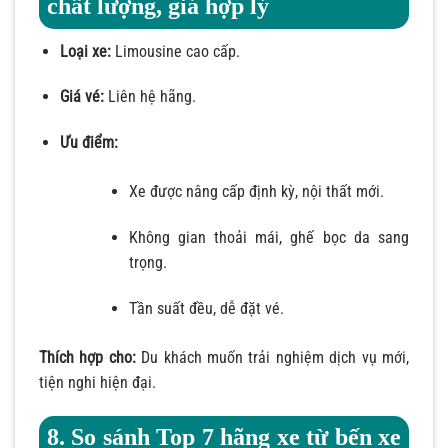
chất lượng, giá hợp lý
Loại xe:
Limousine cao cấp.
Giá vé:
Liên hệ hãng.
Ưu điểm:
Xe được nâng cấp định kỳ, nội thất mới.
Không gian thoải mái, ghế bọc da sang
trọng.
Tần suất đều, dễ đặt vé.
Thích hợp cho:
Du khách muốn trải nghiệm dịch vụ mới,
tiện nghi hiện đại.
8. So sánh Top 7 hãng xe từ bến xe