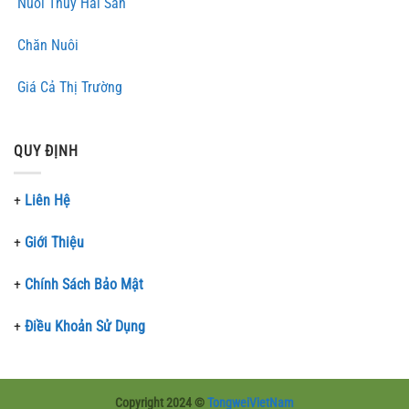
Nuôi Thủy Hải Sản
Chăn Nuôi
Giá Cả Thị Trường
QUY ĐỊNH
+
Liên Hệ
+
Giới Thiệu
+
Chính Sách Bảo Mật
+
Điều Khoản Sử Dụng
Copyright 2024 ©
TongweiVietNam