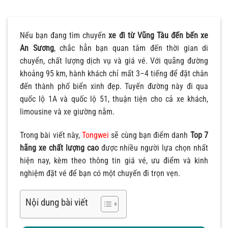
Nếu bạn đang tìm chuyến
xe đi từ Vũng Tàu đến bến xe
An Sương
, chắc hẳn bạn quan tâm đến thời gian di
chuyển, chất lượng dịch vụ và giá vé. Với quãng đường
khoảng 95 km, hành khách chỉ mất 3–4 tiếng để đặt chân
đến thành phố biển xinh đẹp. Tuyến đường này đi qua
quốc lộ 1A và quốc lộ 51, thuận tiện cho cả xe khách,
limousine và xe giường nằm.
Trong bài viết này,
Tongwei
sẽ cùng bạn điểm danh
Top 7
hãng xe chất lượng cao
được nhiều người lựa chọn nhất
hiện nay, kèm theo thông tin giá vé, ưu điểm và kinh
nghiệm đặt vé để bạn có một chuyến đi trọn vẹn.
Nội dung bài viết