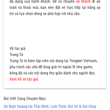
đa dạng của hành khách. Để có chuyến
xe khách
đi an
toàn và thoải mái, bạn nên đặt vé trực tiếp tại hãng uy
tín và lựa chọn dòng xe phù hợp với nhu cầu.
Về tác giả
Trung Ta
Trung Tá là biên tập viên nội dung tại Tongwei Vietnam,
phụ trách các chủ đề blog giải trí ngoài lề như game,
bóng đá và các nội dung thư giãn dành cho người đọc.
Xem hồ sơ tác giả
Bài Viết Cùng Chuyên Mục:
Xe Buýt Hoàng Hà Thái Bình: Lịch Trình, Giá Vé & Giờ Chạy