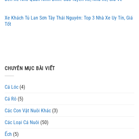
Xe Khách Tú Lan Sơn Tây Thái Nguyên: Top 3 Nhà Xe Uy Tín, Giá
Tốt
CHUYÊN MỤC BÀI VIẾT
Cá Lóc
(4)
Cá Rô
(5)
Các Con Vật Nuôi Khác
(3)
Các Loại Cá Nuôi
(50)
Ếch
(5)