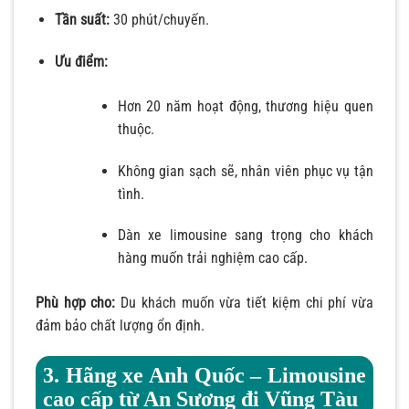
Tần suất:
30 phút/chuyến.
Ưu điểm:
Hơn 20 năm hoạt động, thương hiệu quen
thuộc.
Không gian sạch sẽ, nhân viên phục vụ tận
tình.
Dàn xe limousine sang trọng cho khách
hàng muốn trải nghiệm cao cấp.
Phù hợp cho:
Du khách muốn vừa tiết kiệm chi phí vừa
đảm bảo chất lượng ổn định.
3. Hãng xe Anh Quốc – Limousine
cao cấp từ An Sương đi Vũng Tàu