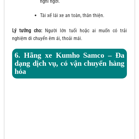
nghỉ ngơi.
Tài xế lái xe an toàn, thân thiện.
Lý tưởng cho:
Người lớn tuổi hoặc ai muốn có trải
nghiệm di chuyển êm ái, thoải mái.
6. Hãng xe Kumho Samco – Đa
dạng dịch vụ, có vận chuyển hàng
hóa