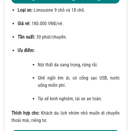
Loại xe:
Limousine 9 chỗ và 18 chỗ.
Giá vé:
180.000 VNĐ/vé.
Tần suất:
30 phút/chuyến.
Ưu điểm:
Nội thất da sang trọng, rộng rãi.
Ghế ngồi êm ái, có cổng sạc USB, nước
uống miễn phí.
Tài xế kinh nghiệm, lái xe an toàn.
Thích hợp cho:
Khách du lịch nhóm nhỏ muốn di chuyển
thoải mái, riêng tư.