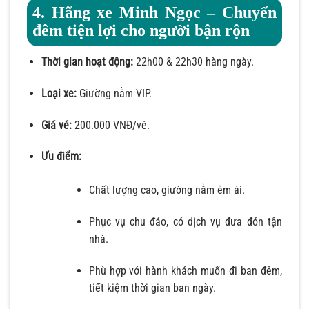
4. Hãng xe Minh Ngọc – Chuyến
đêm tiện lợi cho người bận rộn
Thời gian hoạt động:
22h00 & 22h30 hàng ngày.
Loại xe:
Giường nằm VIP.
Giá vé:
200.000 VNĐ/vé.
Ưu điểm:
Chất lượng cao, giường nằm êm ái.
Phục vụ chu đáo, có dịch vụ đưa đón tận
nhà.
Phù hợp với hành khách muốn đi ban đêm,
tiết kiệm thời gian ban ngày.