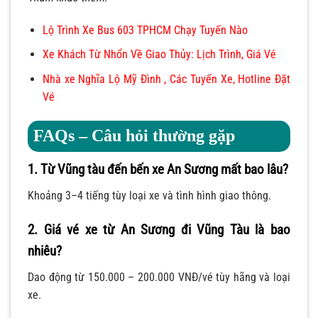
Lộ Trình Xe Bus 603 TPHCM Chạy Tuyến Nào
Xe Khách Từ Nhổn Về Giao Thủy: Lịch Trình, Giá Vé
Nhà xe Nghĩa Lộ Mỹ Đình , Các Tuyến Xe, Hotline Đặt
Vé
FAQs – Câu hỏi thường gặp
1. Từ Vũng tàu đến bến xe An Sương mất bao lâu?
Khoảng 3–4 tiếng tùy loại xe và tình hình giao thông.
2. Giá vé xe từ An Sương đi Vũng Tàu là bao
nhiêu?
Dao động từ 150.000 – 200.000 VNĐ/vé tùy hãng và loại
xe.