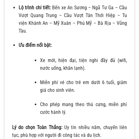
Lộ trình chi tiết:
Bến xe An Sương – Ngã Tư Ga – Cầu
Vượt Quang Trung – Cầu Vượt Tân Thới Hiệp – Tu
viện Khánh An – Mỹ Xuân – Phú Mỹ – Bà Rịa – Vũng
Tàu.
Ưu điểm nổi bật:
Xe mới, hiện đại, tiện nghi đầy đủ (wifi,
nước uống, khăn lạnh).
Miễn phí vé cho trẻ em dưới 6 tuổi, giảm
giá cho sinh viên.
Cho phép mang theo thú cưng, miễn phí
cước hành lý.
Lý do chọn Toàn Thắng:
Uy tín nhiều năm, chuyến liên
tục, phù hợp với người đi công tác và du lịch.