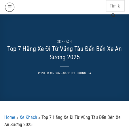
Skip
to
content
XE KHÁCH
Top 7 Hãng Xe Đi Từ Vũng Tàu Đến Bến Xe An
Sương 2025
POSTED ON
2025-08-15
BY
TRUNG TA
Home
»
Xe Khách
»
Top 7 Hãng Xe Đi Từ Vũng Tàu Đến Bến Xe
An Sương 2025