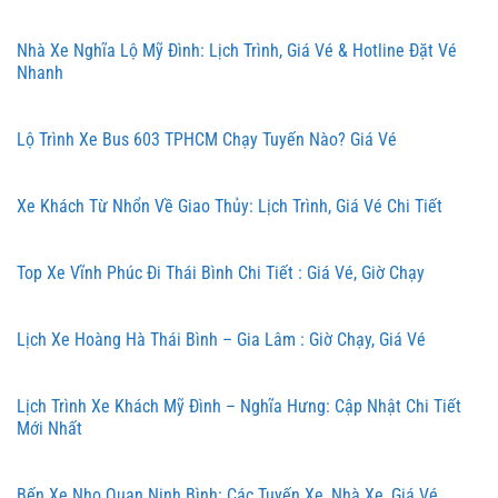
Nhà Xe Nghĩa Lộ Mỹ Đình: Lịch Trình, Giá Vé & Hotline Đặt Vé
Nhanh
Lộ Trình Xe Bus 603 TPHCM Chạy Tuyến Nào? Giá Vé
Xe Khách Từ Nhổn Về Giao Thủy: Lịch Trình, Giá Vé Chi Tiết
Top Xe Vĩnh Phúc Đi Thái Bình Chi Tiết : Giá Vé, Giờ Chạy
Lịch Xe Hoàng Hà Thái Bình – Gia Lâm : Giờ Chạy, Giá Vé
Lịch Trình Xe Khách Mỹ Đình – Nghĩa Hưng: Cập Nhật Chi Tiết
Mới Nhất
Bến Xe Nho Quan Ninh Bình: Các Tuyến Xe, Nhà Xe, Giá Vé