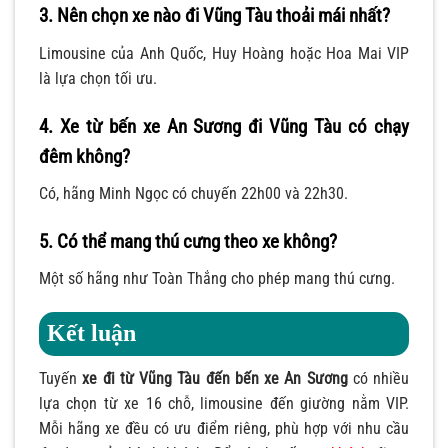
3. Nên chọn xe nào đi Vũng Tàu thoải mái nhất?
Limousine của Anh Quốc, Huy Hoàng hoặc Hoa Mai VIP
là lựa chọn tối ưu.
4. Xe từ bến xe An Sương đi Vũng Tàu có chạy
đêm không?
Có, hãng Minh Ngọc có chuyến 22h00 và 22h30.
5. Có thể mang thú cưng theo xe không?
Một số hãng như Toàn Thắng cho phép mang thú cưng.
Kết luận
Tuyến
xe đi từ Vũng Tàu đến bến xe An Sương
có nhiều
lựa chọn từ xe 16 chỗ, limousine đến giường nằm VIP.
Mỗi hãng xe đều có ưu điểm riêng, phù hợp với nhu cầu