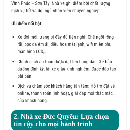
Vĩnh Phúc – Sơn Tây. Nhà xe ghi điểm bởi chất lượng
dịch vụ tốt và đội ngũ nhân viên chuyên nghiệp.
Ưu điểm nổi bật:
Xe đời mới, trang bị đầy đủ tiện nghi: Ghế ngồi rộng
rãi, bọc da êm ái, điều hòa mát lạnh, wifi miễn phí,
màn hình LCD,…
Chính sách an toàn được đặt lên hàng đầu: Xe bảo
dưỡng định kỳ, lái xe giàu kinh nghiệm, được đào tạo
bài bản.
Dịch vụ chăm sóc khách hàng tận tâm: Hỗ trợ đặt vé
online, thanh toán linh hoạt, giải đáp mọi thắc mắc
của khách hàng.
2. Nhà xe Đức Quyến: Lựa chọn
tin cậy cho mọi hành trình