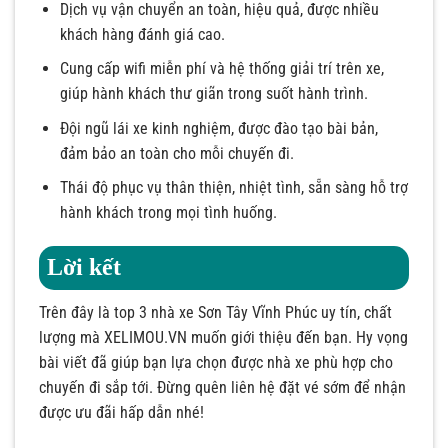
Dịch vụ vận chuyển an toàn, hiệu quả, được nhiều
khách hàng đánh giá cao.
Cung cấp wifi miễn phí và hệ thống giải trí trên xe,
giúp hành khách thư giãn trong suốt hành trình.
Đội ngũ lái xe kinh nghiệm, được đào tạo bài bản,
đảm bảo an toàn cho mỗi chuyến đi.
Thái độ phục vụ thân thiện, nhiệt tình, sẵn sàng hỗ trợ
hành khách trong mọi tình huống.
Lời kết
Trên đây là top 3 nhà xe Sơn Tây Vĩnh Phúc uy tín, chất
lượng mà XELIMOU.VN muốn giới thiệu đến bạn. Hy vọng
bài viết đã giúp bạn lựa chọn được nhà xe phù hợp cho
chuyến đi sắp tới. Đừng quên liên hệ đặt vé sớm để nhận
được ưu đãi hấp dẫn nhé!