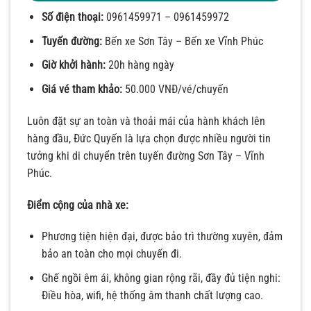
Số điện thoại:
0961459971 – 0961459972
Tuyến đường:
Bến xe Sơn Tây – Bến xe Vĩnh Phúc
Giờ khởi hành:
20h hàng ngày
Giá vé tham khảo:
50.000 VNĐ/vé/chuyến
Luôn đặt sự an toàn và thoải mái của hành khách lên
hàng đầu, Đức Quyến là lựa chọn được nhiều người tin
tưởng khi di chuyển trên tuyến đường Sơn Tây – Vĩnh
Phúc.
Điểm cộng của nhà xe:
Phương tiện hiện đại, được bảo trì thường xuyên, đảm
bảo an toàn cho mọi chuyến đi.
Ghế ngồi êm ái, không gian rộng rãi, đầy đủ tiện nghi:
Điều hòa, wifi, hệ thống âm thanh chất lượng cao.