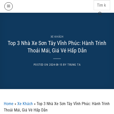
Skip
to
content
XE KHÁCH
Top 3 Nhà Xe Sơn Tây Vĩnh Phúc: Hành Trình
Thoải Mái, Giá Vé Hấp Dẫn
POSTED ON
2024-08-15
BY
TRUNG TA
Home
»
Xe Khách
»
Top 3 Nhà Xe Sơn Tây Vĩnh Phúc: Hành Trình
Thoải Mái, Giá Vé Hấp Dẫn