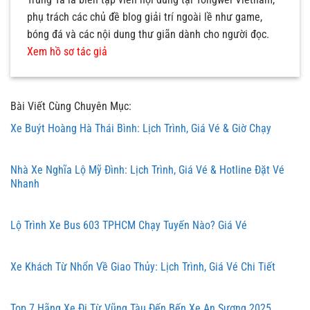
phụ trách các chủ đề blog giải trí ngoài lề như game,
bóng đá và các nội dung thư giãn dành cho người đọc.
Xem hồ sơ tác giả
Bài Viết Cùng Chuyên Mục:
Xe Buýt Hoàng Hà Thái Bình: Lịch Trình, Giá Vé & Giờ Chạy
Nhà Xe Nghĩa Lộ Mỹ Đình: Lịch Trình, Giá Vé & Hotline Đặt Vé
Nhanh
Lộ Trình Xe Bus 603 TPHCM Chạy Tuyến Nào? Giá Vé
Xe Khách Từ Nhổn Về Giao Thủy: Lịch Trình, Giá Vé Chi Tiết
Top 7 Hãng Xe Đi Từ Vũng Tàu Đến Bến Xe An Sương 2025