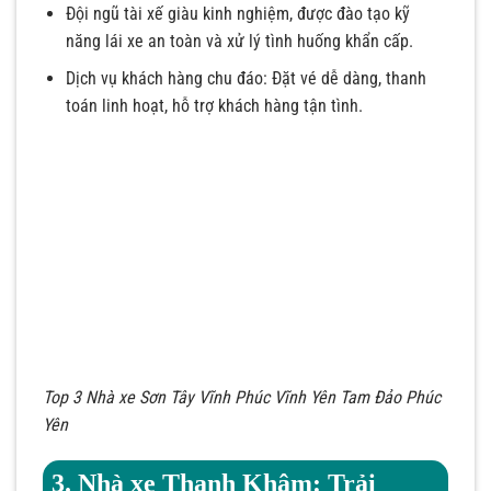
Đội ngũ tài xế giàu kinh nghiệm, được đào tạo kỹ
năng lái xe an toàn và xử lý tình huống khẩn cấp.
Dịch vụ khách hàng chu đáo: Đặt vé dễ dàng, thanh
toán linh hoạt, hỗ trợ khách hàng tận tình.
Top 3 Nhà xe Sơn Tây Vĩnh Phúc Vĩnh Yên Tam Đảo Phúc
Yên
3. Nhà xe Thanh Khâm: Trải