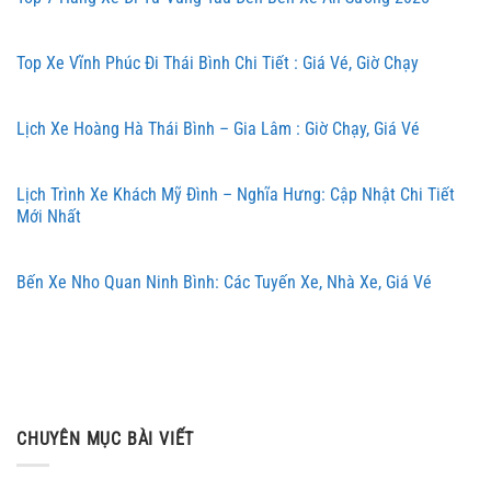
Top Xe Vĩnh Phúc Đi Thái Bình Chi Tiết : Giá Vé, Giờ Chạy
Lịch Xe Hoàng Hà Thái Bình – Gia Lâm : Giờ Chạy, Giá Vé
Lịch Trình Xe Khách Mỹ Đình – Nghĩa Hưng: Cập Nhật Chi Tiết
Mới Nhất
Bến Xe Nho Quan Ninh Bình: Các Tuyến Xe, Nhà Xe, Giá Vé
CHUYÊN MỤC BÀI VIẾT