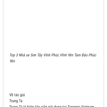
Top 3 Nhà xe Sơn Tây Vĩnh Phúc Vĩnh Yên Tam Đảo Phúc
Yên
Về tác giả
Trung Ta
Trung Tá là biên tập viên nội dung tại Tongwei Vietnam,