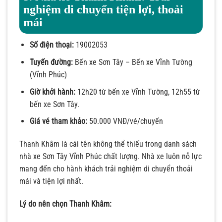
nghiệm di chuyển tiện lợi, thoải
mái
Số điện thoại:
19002053
Tuyến đường:
Bến xe Sơn Tây – Bến xe Vĩnh Tường
(Vĩnh Phúc)
Giờ khởi hành:
12h20 từ bến xe Vĩnh Tường, 12h55 từ
bến xe Sơn Tây.
Giá vé tham khảo:
50.000 VNĐ/vé/chuyến
Thanh Khâm là cái tên không thể thiếu trong danh sách
nhà xe Sơn Tây Vĩnh Phúc chất lượng. Nhà xe luôn nỗ lực
mang đến cho hành khách trải nghiệm di chuyển thoải
mái và tiện lợi nhất.
Lý do nên chọn Thanh Khâm: