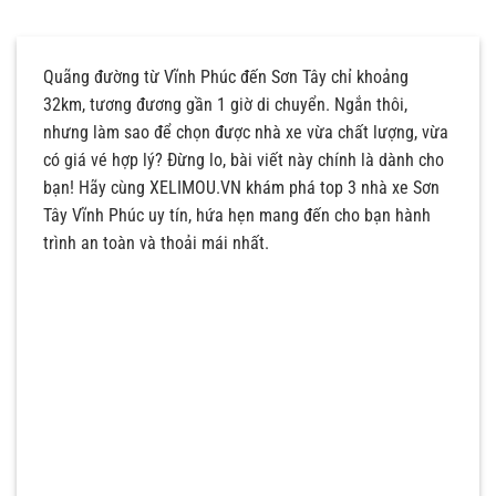
Quãng đường từ Vĩnh Phúc đến Sơn Tây chỉ khoảng
32km, tương đương gần 1 giờ di chuyển. Ngắn thôi,
nhưng làm sao để chọn được nhà xe vừa chất lượng, vừa
có giá vé hợp lý? Đừng lo, bài viết này chính là dành cho
bạn! Hãy cùng XELIMOU.VN khám phá top 3 nhà xe Sơn
Tây Vĩnh Phúc uy tín, hứa hẹn mang đến cho bạn hành
trình an toàn và thoải mái nhất.