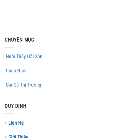
CHUYÊN MỤC
Nuôi Thủy Hải Sản
Chăn Nuôi
Giá Cả Thị Trường
QUY ĐỊNH
+
Liên Hệ
+
Giới Thiệu