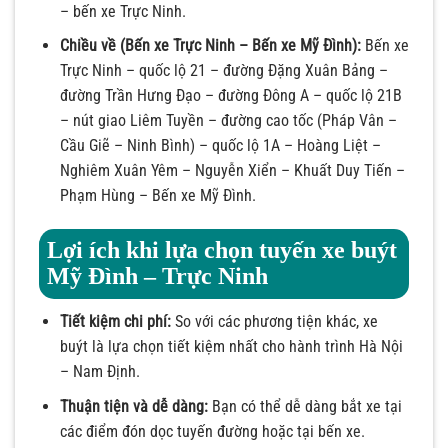
– bến xe Trực Ninh.
Chiều về (Bến xe Trực Ninh – Bến xe Mỹ Đình):
Bến xe
Trực Ninh – quốc lộ 21 – đường Đặng Xuân Bảng –
đường Trần Hưng Đạo – đường Đông A – quốc lộ 21B
– nút giao Liêm Tuyền – đường cao tốc (Pháp Vân –
Cầu Giẽ – Ninh Bình) – quốc lộ 1A – Hoàng Liệt –
Nghiêm Xuân Yêm – Nguyễn Xiển – Khuất Duy Tiến –
Phạm Hùng – Bến xe Mỹ Đình.
Lợi ích khi lựa chọn tuyến xe buýt
Mỹ Đình – Trực Ninh
Tiết kiệm chi phí:
So với các phương tiện khác, xe
buýt là lựa chọn tiết kiệm nhất cho hành trình Hà Nội
– Nam Định.
Thuận tiện và dễ dàng:
Bạn có thể dễ dàng bắt xe tại
các điểm đón dọc tuyến đường hoặc tại bến xe.