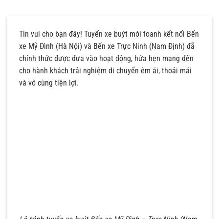
Tin vui cho bạn đây! Tuyến xe buýt mới toanh kết nối Bến
xe Mỹ Đình (Hà Nội) và Bến xe Trực Ninh (Nam Định) đã
chính thức được đưa vào hoạt động, hứa hẹn mang đến
cho hành khách trải nghiệm di chuyển êm ái, thoải mái
và vô cùng tiện lợi.