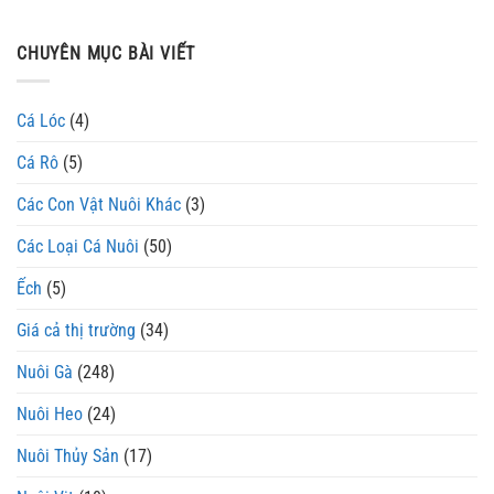
CHUYÊN MỤC BÀI VIẾT
Cá Lóc
(4)
Cá Rô
(5)
Các Con Vật Nuôi Khác
(3)
Các Loại Cá Nuôi
(50)
Ếch
(5)
Giá cả thị trường
(34)
Nuôi Gà
(248)
Nuôi Heo
(24)
Nuôi Thủy Sản
(17)