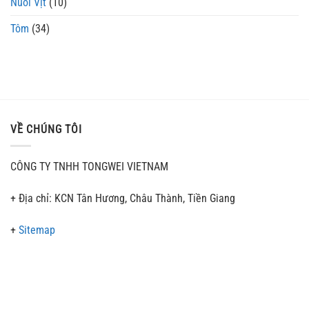
Nuôi Vịt
(10)
Tôm
(34)
VỀ CHÚNG TÔI
CÔNG TY TNHH TONGWEI VIETNAM
+ Địa chỉ: KCN Tân Hương, Châu Thành, Tiền Giang
+
Sitemap