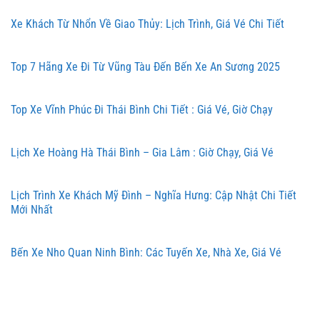
Xe Khách Từ Nhổn Về Giao Thủy: Lịch Trình, Giá Vé Chi Tiết
Top 7 Hãng Xe Đi Từ Vũng Tàu Đến Bến Xe An Sương 2025
Top Xe Vĩnh Phúc Đi Thái Bình Chi Tiết : Giá Vé, Giờ Chạy
Lịch Xe Hoàng Hà Thái Bình – Gia Lâm : Giờ Chạy, Giá Vé
Lịch Trình Xe Khách Mỹ Đình – Nghĩa Hưng: Cập Nhật Chi Tiết
Mới Nhất
Bến Xe Nho Quan Ninh Bình: Các Tuyến Xe, Nhà Xe, Giá Vé