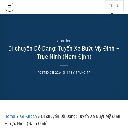
Skip
to
content
XE KHÁCH
Di chuyển Dễ Dàng: Tuyến Xe Buýt Mỹ Đình –
Trực Ninh (Nam Định)
POSTED ON
2024-08-15
BY
TRUNG TA
Home
»
Xe Khách
»
Di chuyển Dễ Dàng: Tuyến Xe Buýt Mỹ Đình
– Trực Ninh (Nam Định)