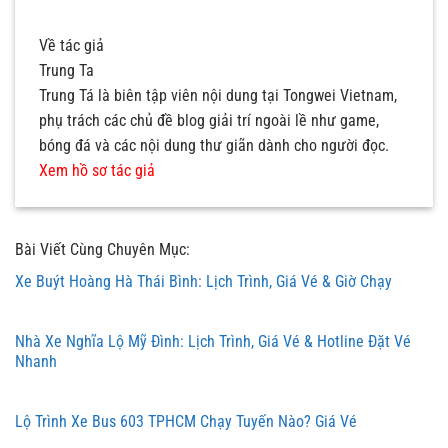
Về tác giả
Trung Ta
Trung Tá là biên tập viên nội dung tại Tongwei Vietnam,
phụ trách các chủ đề blog giải trí ngoài lề như game,
bóng đá và các nội dung thư giãn dành cho người đọc.
Xem hồ sơ tác giả
Bài Viết Cùng Chuyên Mục:
Xe Buýt Hoàng Hà Thái Bình: Lịch Trình, Giá Vé & Giờ Chạy
Nhà Xe Nghĩa Lộ Mỹ Đình: Lịch Trình, Giá Vé & Hotline Đặt Vé
Nhanh
Lộ Trình Xe Bus 603 TPHCM Chạy Tuyến Nào? Giá Vé