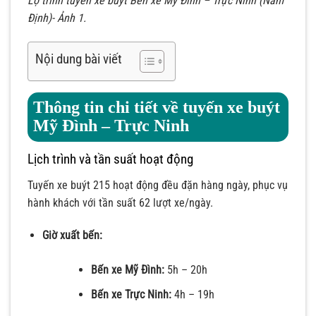
Lộ trình tuyến xe buýt Bến xe Mỹ Đình – Trực Ninh (Nam
Định)- Ảnh 1.
Nội dung bài viết
Thông tin chi tiết về tuyến xe buýt
Mỹ Đình – Trực Ninh
Lịch trình và tần suất hoạt động
Tuyến xe buýt 215 hoạt động đều đặn hàng ngày, phục vụ
hành khách với tần suất 62 lượt xe/ngày.
Giờ xuất bến:
Bến xe Mỹ Đình:
5h – 20h
Bến xe Trực Ninh:
4h – 19h