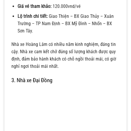
Giá vé tham khảo:
120.000vnd/vé
Lộ trình chi tiết:
Giao Thiện – BX Giao Thủy – Xuân
Trường – TP Nam Định – BX Mỹ Đình – Nhổn – BX
Sơn Tây.
Nhà xe Hoàng Lâm có nhiều năm kinh nghiệm, đáng tin
cậy. Nhà xe cam kết chở đúng số lượng khách được quy
định, đảm bảo hành khách có chỗ ngồi thoải mái, có giờ
nghỉ ngơi thoải mái nhất.
3. Nhà xe Đại Đồng