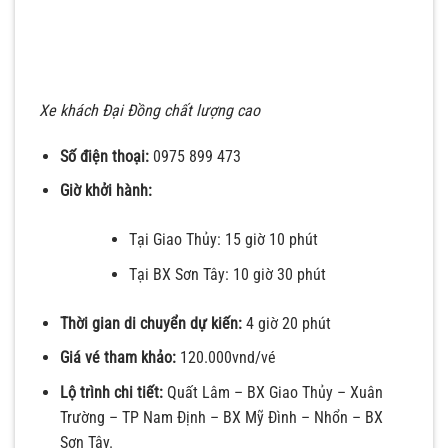
Xe khách Đại Đồng chất lượng cao
Số điện thoại:
0975 899 473
Giờ khởi hành:
Tại Giao Thủy: 15 giờ 10 phút
Tại BX Sơn Tây: 10 giờ 30 phút
Thời gian di chuyển dự kiến:
4 giờ 20 phút
Giá vé tham khảo:
120.000vnd/vé
Lộ trình chi tiết:
Quất Lâm – BX Giao Thủy – Xuân
Trường – TP Nam Định – BX Mỹ Đình – Nhổn – BX
Sơn Tây.