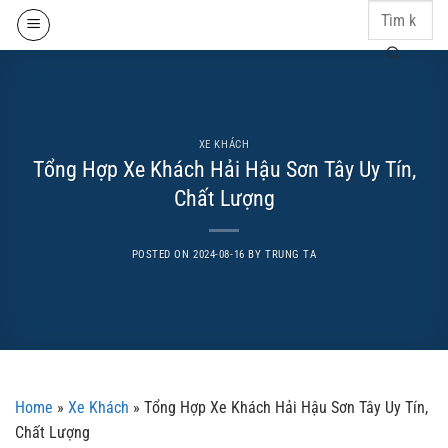
Skip
to
content
XE KHÁCH
Tổng Hợp Xe Khách Hải Hậu Sơn Tây Uy Tín,
Chất Lượng
POSTED ON
2024-08-16
BY
TRUNG TA
Home
»
Xe Khách
»
Tổng Hợp Xe Khách Hải Hậu Sơn Tây Uy Tín,
Chất Lượng