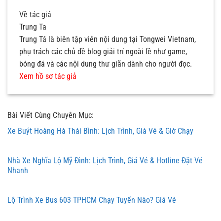
Về tác giả
Trung Ta
Trung Tá là biên tập viên nội dung tại Tongwei Vietnam,
phụ trách các chủ đề blog giải trí ngoài lề như game,
bóng đá và các nội dung thư giãn dành cho người đọc.
Xem hồ sơ tác giả
Bài Viết Cùng Chuyên Mục:
Xe Buýt Hoàng Hà Thái Bình: Lịch Trình, Giá Vé & Giờ Chạy
Nhà Xe Nghĩa Lộ Mỹ Đình: Lịch Trình, Giá Vé & Hotline Đặt Vé
Nhanh
Lộ Trình Xe Bus 603 TPHCM Chạy Tuyến Nào? Giá Vé