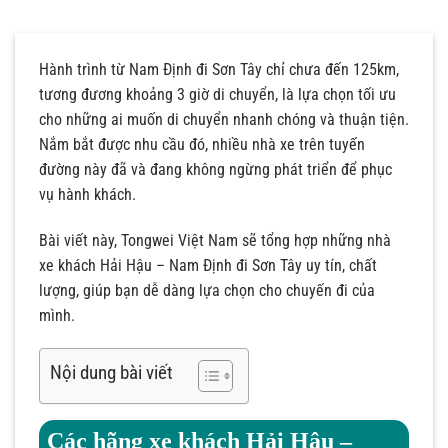
Hành trình từ Nam Định đi Sơn Tây chỉ chưa đến 125km,
tương đương khoảng 3 giờ di chuyển, là lựa chọn tối ưu
cho những ai muốn di chuyển nhanh chóng và thuận tiện.
Nắm bắt được nhu cầu đó, nhiều nhà xe trên tuyến
đường này đã và đang không ngừng phát triển để phục
vụ hành khách.
Bài viết này, Tongwei Việt Nam sẽ tổng hợp những nhà
xe khách Hải Hậu – Nam Định đi Sơn Tây uy tín, chất
lượng, giúp bạn dễ dàng lựa chọn cho chuyến đi của
mình.
Nội dung bài viết
Các hãng xe khách Hải Hậu –