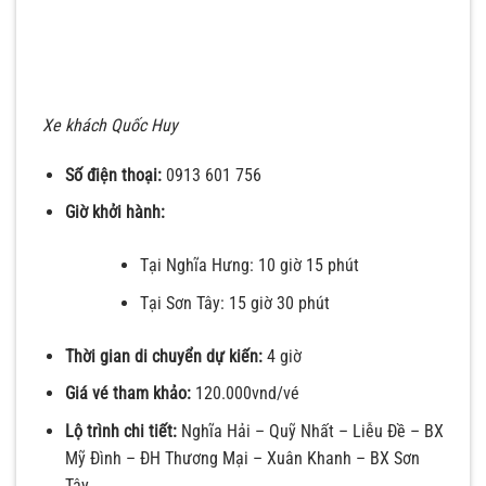
Xe khách Quốc Huy
Số điện thoại:
0913 601 756
Giờ khởi hành:
Tại Nghĩa Hưng: 10 giờ 15 phút
Tại Sơn Tây: 15 giờ 30 phút
Thời gian di chuyển dự kiến:
4 giờ
Giá vé tham khảo:
120.000vnd/vé
Lộ trình chi tiết:
Nghĩa Hải – Quỹ Nhất – Liễu Đề – BX
Mỹ Đình – ĐH Thương Mại – Xuân Khanh – BX Sơn
Tây.