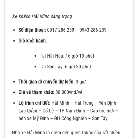
Xe khách Hải Minh sang trọng
Số điện thoại:
0917 286 239 – 0943 286 239
Giờ khởi hành:
Tại Hải Hậu: 16 giờ 10 phút
Tại Sơn Tây: 6 giờ 30 phút
Thời gian di chuyển dự kiến:
3 giờ
Giá vé tham khảo:
80.000vnd/vé
Lộ trình chi tiết:
Hải Minh – Hải Trung – Yên Định –
Lạc Quần – Cổ Lễ – TP Nam Định – Cao tốc mới –
bến xe Mỹ Đình – ĐH Công Nghiệp – Sơn Tây.
Nhà xe Hải Minh là điểm đến quen thuộc của rất nhiều