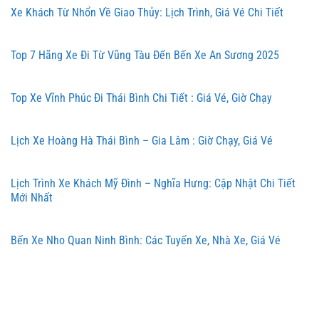
Xe Khách Từ Nhổn Về Giao Thủy: Lịch Trình, Giá Vé Chi Tiết
Top 7 Hãng Xe Đi Từ Vũng Tàu Đến Bến Xe An Sương 2025
Top Xe Vĩnh Phúc Đi Thái Bình Chi Tiết : Giá Vé, Giờ Chạy
Lịch Xe Hoàng Hà Thái Bình – Gia Lâm : Giờ Chạy, Giá Vé
Lịch Trình Xe Khách Mỹ Đình – Nghĩa Hưng: Cập Nhật Chi Tiết
Mới Nhất
Bến Xe Nho Quan Ninh Bình: Các Tuyến Xe, Nhà Xe, Giá Vé