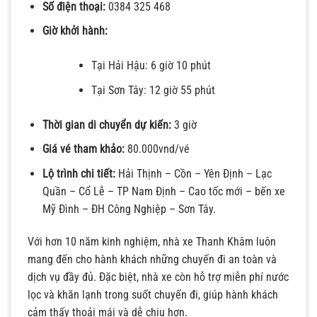
Số điện thoại:
0384 325 468
Giờ khởi hành:
Tại Hải Hậu: 6 giờ 10 phút
Tại Sơn Tây: 12 giờ 55 phút
Thời gian di chuyển dự kiến:
3 giờ
Giá vé tham khảo:
80.000vnd/vé
Lộ trình chi tiết:
Hải Thịnh – Cồn – Yên Định – Lạc
Quần – Cổ Lễ – TP Nam Định – Cao tốc mới – bến xe
Mỹ Đình – ĐH Công Nghiệp – Sơn Tây.
Với hơn 10 năm kinh nghiệm, nhà xe Thanh Khâm luôn
mang đến cho hành khách những chuyến đi an toàn và
dịch vụ đầy đủ. Đặc biệt, nhà xe còn hỗ trợ miễn phí nước
lọc và khăn lạnh trong suốt chuyến đi, giúp hành khách
cảm thấy thoải mái và dễ chịu hơn.