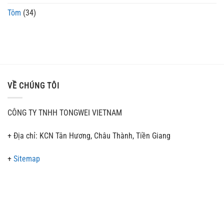
Tôm
(34)
VỀ CHÚNG TÔI
CÔNG TY TNHH TONGWEI VIETNAM
+ Địa chỉ: KCN Tân Hương, Châu Thành, Tiền Giang
+
Sitemap