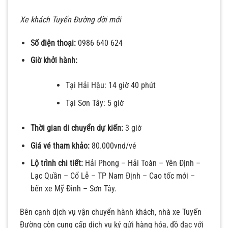
Xe khách Tuyến Đường đời mới
Số điện thoại:
0986 640 624
Giờ khởi hành:
Tại Hải Hậu: 14 giờ 40 phút
Tại Sơn Tây: 5 giờ
Thời gian di chuyển dự kiến:
3 giờ
Giá vé tham khảo:
80.000vnd/vé
Lộ trình chi tiết:
Hải Phong – Hải Toàn – Yên Định –
Lạc Quần – Cổ Lễ – TP Nam Định – Cao tốc mới –
bến xe Mỹ Đình – Sơn Tây.
Bên cạnh dịch vụ vận chuyển hành khách, nhà xe Tuyến
Đường còn cung cấp dịch vụ ký gửi hàng hóa, đồ đạc với