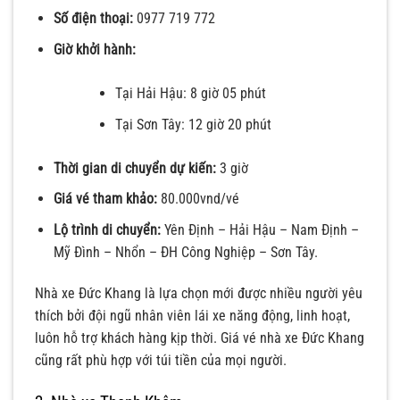
Số điện thoại:
0977 719 772
Giờ khởi hành:
Tại Hải Hậu: 8 giờ 05 phút
Tại Sơn Tây: 12 giờ 20 phút
Thời gian di chuyển dự kiến:
3 giờ
Giá vé tham khảo:
80.000vnd/vé
Lộ trình di chuyển:
Yên Định – Hải Hậu – Nam Định –
Mỹ Đình – Nhổn – ĐH Công Nghiệp – Sơn Tây.
Nhà xe Đức Khang là lựa chọn mới được nhiều người yêu
thích bởi đội ngũ nhân viên lái xe năng động, linh hoạt,
luôn hỗ trợ khách hàng kịp thời. Giá vé nhà xe Đức Khang
cũng rất phù hợp với túi tiền của mọi người.