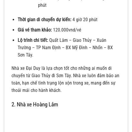
phút
Thời gian di chuyển dự kiến:
4 giờ 20 phút
Giá vé tham khảo:
120.000vnd/vé
Lộ trình chi tiết:
Quất Lâm – Giao Thủy – Xuân
Trường – TP Nam Định – BX Mỹ Đình – Nhổn – BX
Sơn Tây.
Nhà xe Đại Duy là lựa chọn tốt cho những ai muốn di
chuyển từ Giao Thủy đi Sơn Tây. Nhà xe luôn đảm bảo an
toàn, hạn chế tình trạng lộn xộn trong xe, mang đến sự
thoải mái cho hành khách.
2. Nhà xe Hoàng Lâm