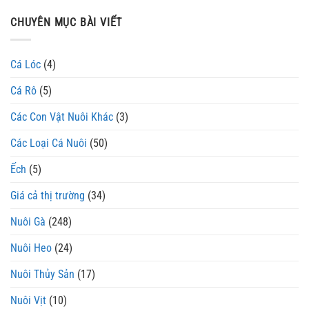
CHUYÊN MỤC BÀI VIẾT
Cá Lóc
(4)
Cá Rô
(5)
Các Con Vật Nuôi Khác
(3)
Các Loại Cá Nuôi
(50)
Ếch
(5)
Giá cả thị trường
(34)
Nuôi Gà
(248)
Nuôi Heo
(24)
Nuôi Thủy Sản
(17)
Nuôi Vịt
(10)