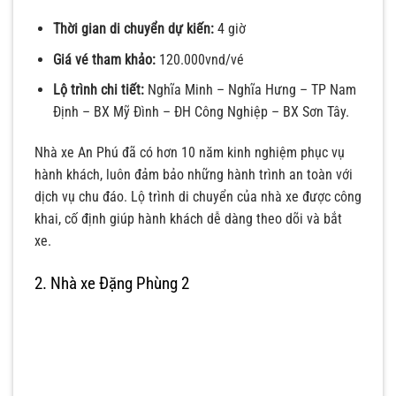
Thời gian di chuyển dự kiến:
4 giờ
Giá vé tham khảo:
120.000vnd/vé
Lộ trình chi tiết:
Nghĩa Minh – Nghĩa Hưng – TP Nam
Định – BX Mỹ Đình – ĐH Công Nghiệp – BX Sơn Tây.
Nhà xe An Phú đã có hơn 10 năm kinh nghiệm phục vụ
hành khách, luôn đảm bảo những hành trình an toàn với
dịch vụ chu đáo. Lộ trình di chuyển của nhà xe được công
khai, cố định giúp hành khách dễ dàng theo dõi và bắt
xe.
2. Nhà xe Đặng Phùng 2