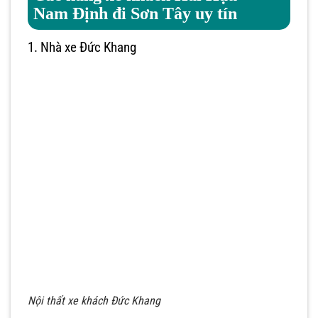
Nam Định đi Sơn Tây uy tín
1. Nhà xe Đức Khang
Nội thất xe khách Đức Khang