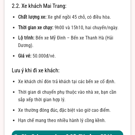
2.2. Xe khách Mai Trang:
Chất lượng xe:
Xe ghế ngồi 45 chỗ, có điều hòa.
Thời gian xe chạy:
9h00 và 15h10, hai chuyến/ngày.
Lộ trình:
Bến xe Mỹ Đình – Bến xe Thanh Hà (Hải
Dương).
Giá vé:
50.000đ/vé.
Lưu ý khi đi xe khách:
Xe khách chỉ đón trả khách tại các bến xe cố định.
Thời gian di chuyển phụ thuộc vào nhà xe, bạn cần
sắp xếp thời gian hợp lý.
Xe thường đông đúc, đặc biệt vào giờ cao điểm.
Hạn chế mang theo nhiều hành lý cồng kềnh.