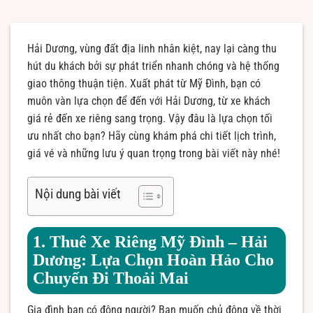
Hải Dương, vùng đất địa linh nhân kiệt, nay lại càng thu
hút du khách bởi sự phát triển nhanh chóng và hệ thống
giao thông thuận tiện. Xuất phát từ Mỹ Đình, bạn có
muôn vàn lựa chọn để đến với Hải Dương, từ xe khách
giá rẻ đến xe riêng sang trọng. Vậy đâu là lựa chọn tối
ưu nhất cho bạn? Hãy cùng khám phá chi tiết lịch trình,
giá vé và những lưu ý quan trọng trong bài viết này nhé!
Nội dung bài viết
1. Thuê Xe Riêng Mỹ Đình – Hải
Dương: Lựa Chọn Hoàn Hảo Cho
Chuyến Đi Thoải Mai
Gia đình bạn có đông người? Bạn muốn chủ động về thời