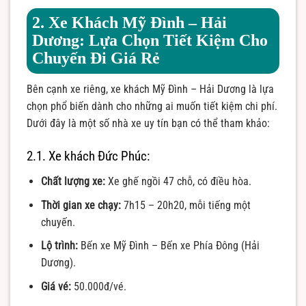
2. Xe Khách Mỹ Đình – Hải
Dương: Lựa Chọn Tiết Kiệm Cho
Chuyến Đi Giá Rẻ
Bên cạnh xe riêng, xe khách Mỹ Đình – Hải Dương là lựa
chọn phổ biến dành cho những ai muốn tiết kiệm chi phí.
Dưới đây là một số nhà xe uy tín bạn có thể tham khảo:
2.1. Xe khách Đức Phúc:
Chất lượng xe:
Xe ghế ngồi 47 chỗ, có điều hòa.
Thời gian xe chạy:
7h15 – 20h20, mỗi tiếng một
chuyến.
Lộ trình:
Bến xe Mỹ Đình – Bến xe Phía Đông (Hải
Dương).
Giá vé:
50.000đ/vé.