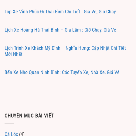
Top Xe Vĩnh Phúc Đi Thái Bình Chi Tiết : Giá Vé, Giờ Chạy
Lịch Xe Hoàng Hà Thái Bình – Gia Lâm : Giờ Chạy, Giá Vé
Lịch Trình Xe Khách Mỹ Đình – Nghĩa Hưng: Cập Nhật Chi Tiết
Mới Nhất
Bến Xe Nho Quan Ninh Bình: Các Tuyến Xe, Nhà Xe, Giá Vé
CHUYÊN MỤC BÀI VIẾT
Cá Lóc
(4)