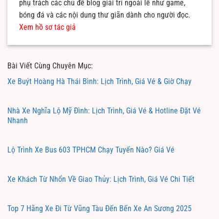
phụ trách các chủ đề blog giải trí ngoài lề như game,
bóng đá và các nội dung thư giãn dành cho người đọc.
Xem hồ sơ tác giả
Bài Viết Cùng Chuyên Mục:
Xe Buýt Hoàng Hà Thái Bình: Lịch Trình, Giá Vé & Giờ Chạy
Nhà Xe Nghĩa Lộ Mỹ Đình: Lịch Trình, Giá Vé & Hotline Đặt Vé
Nhanh
Lộ Trình Xe Bus 603 TPHCM Chạy Tuyến Nào? Giá Vé
Xe Khách Từ Nhổn Về Giao Thủy: Lịch Trình, Giá Vé Chi Tiết
Top 7 Hãng Xe Đi Từ Vũng Tàu Đến Bến Xe An Sương 2025