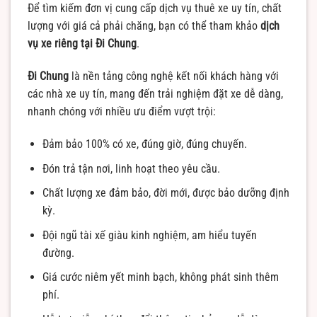
Để tìm kiếm đơn vị cung cấp dịch vụ thuê xe uy tín, chất
lượng với giá cả phải chăng, bạn có thể tham khảo
dịch
vụ xe riêng tại Đi Chung
.
Đi Chung
là nền tảng công nghệ kết nối khách hàng với
các nhà xe uy tín, mang đến trải nghiệm đặt xe dễ dàng,
nhanh chóng với nhiều ưu điểm vượt trội:
Đảm bảo 100% có xe, đúng giờ, đúng chuyến.
Đón trả tận nơi, linh hoạt theo yêu cầu.
Chất lượng xe đảm bảo, đời mới, được bảo dưỡng định
kỳ.
Đội ngũ tài xế giàu kinh nghiệm, am hiểu tuyến
đường.
Giá cước niêm yết minh bạch, không phát sinh thêm
phí.