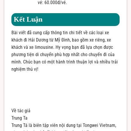
vé: 60.000đ/vé.
Kết Luận
Bài viết đã cung cấp thông tin chi tiết về các loại xe
khách đi Hải Dương từ Mỹ Đình, bao gồm xe riêng, xe
khách và xe limousine. Hy vọng bạn đã lựa chọn được
phương tiện di chuyển phù hợp nhất cho chuyến đi của
mình. Chúc bạn có một hành trình thuận lợi và nhiều trải
nghiệm thú vị!
Về tác giả
Trung Ta
Trung Tá là biên tập viên nội dung tại Tongwei Vietnam,