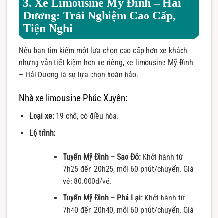
3. Xe Limousine Mỹ Đình – Hải
Dương: Trải Nghiệm Cao Cấp,
Tiện Nghi
Nếu bạn tìm kiếm một lựa chọn cao cấp hơn xe khách
nhưng vẫn tiết kiệm hơn xe riêng, xe limousine Mỹ Đình
– Hải Dương là sự lựa chọn hoàn hảo.
Nhà xe limousine Phúc Xuyên:
Loại xe:
19 chỗ, có điều hòa.
Lộ trình:
Tuyến Mỹ Đình – Sao Đỏ:
Khởi hành từ
7h25 đến 20h25, mỗi 60 phút/chuyến. Giá
vé: 80.000đ/vé.
Tuyến Mỹ Đình – Phả Lại:
Khởi hành từ
7h40 đến 20h40, mỗi 60 phút/chuyến. Giá