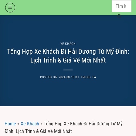
Skip
to
content
XE KHÁCH
Tổng Hợp Xe Khách Đi Hải Dương Từ Mỹ Đình:
Lịch Trình & Giá Vé Mới Nhất
POSTED ON
2024-08-15
BY
TRUNG TA
Home
»
Xe Khách
»
Tổng Hợp Xe Khách Đi Hải Dương Từ Mỹ
Đình: Lịch Trình & Giá Vé Mới Nhất