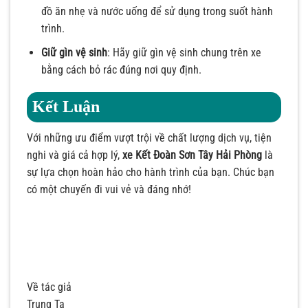
đồ ăn nhẹ và nước uống để sử dụng trong suốt hành
trình.
Giữ gìn vệ sinh
: Hãy giữ gìn vệ sinh chung trên xe
bằng cách bỏ rác đúng nơi quy định.
Kết Luận
Với những ưu điểm vượt trội về chất lượng dịch vụ, tiện
nghi và giá cả hợp lý,
xe Kết Đoàn Sơn Tây Hải Phòng
là
sự lựa chọn hoàn hảo cho hành trình của bạn. Chúc bạn
có một chuyến đi vui vẻ và đáng nhớ!
Về tác giả
Trung Ta