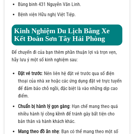
Bùng binh 431 Nguyễn Văn Linh.
Bệnh viện Hữu nghị Việt Tiệp.
Kinh Nghiệm Du Lịch Bằng Xe
Kết Đoàn Sơn Tây Hải Phòng
Để chuyến đi của bạn thêm phần thuận lợi và trọn vẹn,
hãy lưu ý một số kinh nghiệm sau:
Đặt vé trước
: Nên liên hệ đặt vé trước qua số điện
thoại của nhà xe hoặc các ứng dụng đặt vé trực tuyến
để đảm bảo chỗ ngồi, đặc biệt là vào những dịp cao
điểm.
Chuẩn bị hành lý gọn gàng
: Hạn chế mang theo quá
nhiều hành lý cồng kềnh để tránh gây bất tiện cho
bản thân và hành khách khác.
Mang theo đồ ăn nhẹ
: Bạn có thể mang theo một số