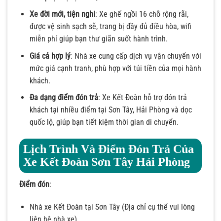
Xe đời mới, tiện nghi
: Xe ghế ngồi 16 chỗ rộng rãi,
được vệ sinh sạch sẽ, trang bị đầy đủ điều hòa, wifi
miễn phí giúp bạn thư giãn suốt hành trình.
Giá cả hợp lý
: Nhà xe cung cấp dịch vụ vận chuyển với
mức giá cạnh tranh, phù hợp với túi tiền của mọi hành
khách.
Đa dạng điểm đón trả
: Xe Kết Đoàn hỗ trợ đón trả
khách tại nhiều điểm tại Sơn Tây, Hải Phòng và dọc
quốc lộ, giúp bạn tiết kiệm thời gian di chuyển.
Lịch Trình Và Điểm Đón Trả Của
Xe Kết Đoàn Sơn Tây Hải Phòng
Điểm đón
:
Nhà xe Kết Đoàn tại Sơn Tây (Địa chỉ cụ thể vui lòng
liên hệ nhà xe).