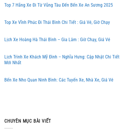
Top 7 Hãng Xe Đi Từ Vũng Tàu Đến Bến Xe An Sương 2025
Top Xe Vĩnh Phúc Đi Thái Bình Chi Tiết : Giá Vé, Giờ Chạy
Lịch Xe Hoàng Hà Thái Bình – Gia Lâm : Giờ Chạy, Giá Vé
Lịch Trình Xe Khách Mỹ Đình – Nghĩa Hưng: Cập Nhật Chi Tiết
Mới Nhất
Bến Xe Nho Quan Ninh Bình: Các Tuyến Xe, Nhà Xe, Giá Vé
CHUYÊN MỤC BÀI VIẾT