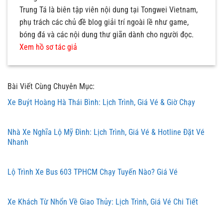
Trung Tá là biên tập viên nội dung tại Tongwei Vietnam,
phụ trách các chủ đề blog giải trí ngoài lề như game,
bóng đá và các nội dung thư giãn dành cho người đọc.
Xem hồ sơ tác giả
Bài Viết Cùng Chuyên Mục:
Xe Buýt Hoàng Hà Thái Bình: Lịch Trình, Giá Vé & Giờ Chạy
Nhà Xe Nghĩa Lộ Mỹ Đình: Lịch Trình, Giá Vé & Hotline Đặt Vé
Nhanh
Lộ Trình Xe Bus 603 TPHCM Chạy Tuyến Nào? Giá Vé
Xe Khách Từ Nhổn Về Giao Thủy: Lịch Trình, Giá Vé Chi Tiết