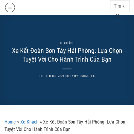
Skip
to
content
XE KHÁCH
Xe Kết Đoàn Sơn Tây Hải Phòng: Lựa Chọn
Tuyệt Vời Cho Hành Trình Của Bạn
POSTED ON
2024-08-17
BY
TRUNG TA
Home
»
Xe Khách
»
Xe Kết Đoàn Sơn Tây Hải Phòng: Lựa Chọn
Tuyệt Vời Cho Hành Trình Của Bạn