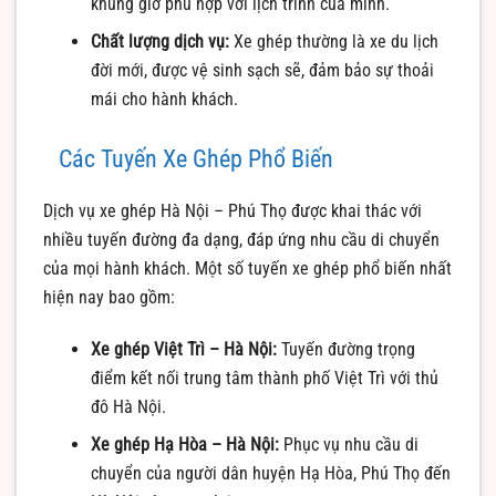
khung giờ phù hợp với lịch trình của mình.
Chất lượng dịch vụ:
Xe ghép thường là xe du lịch
đời mới, được vệ sinh sạch sẽ, đảm bảo sự thoải
mái cho hành khách.
Các Tuyến Xe Ghép Phổ Biến
Dịch vụ xe ghép Hà Nội – Phú Thọ được khai thác với
nhiều tuyến đường đa dạng, đáp ứng nhu cầu di chuyển
của mọi hành khách. Một số tuyến xe ghép phổ biến nhất
hiện nay bao gồm:
Xe ghép Việt Trì – Hà Nội:
Tuyến đường trọng
điểm kết nối trung tâm thành phố Việt Trì với thủ
đô Hà Nội.
Xe ghép Hạ Hòa – Hà Nội:
Phục vụ nhu cầu di
chuyển của người dân huyện Hạ Hòa, Phú Thọ đến