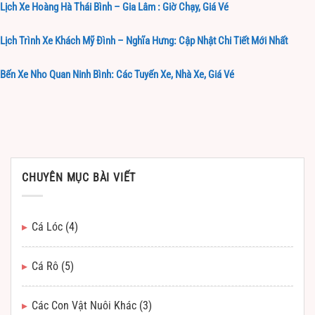
Lịch Xe Hoàng Hà Thái Bình – Gia Lâm : Giờ Chạy, Giá Vé
Lịch Trình Xe Khách Mỹ Đình – Nghĩa Hưng: Cập Nhật Chi Tiết Mới Nhất
Bến Xe Nho Quan Ninh Bình: Các Tuyến Xe, Nhà Xe, Giá Vé
CHUYÊN MỤC BÀI VIẾT
Cá Lóc
(4)
Cá Rô
(5)
Các Con Vật Nuôi Khác
(3)