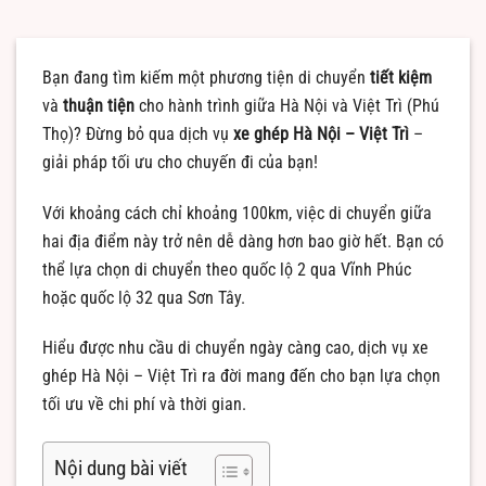
Bạn đang tìm kiếm một phương tiện di chuyển
tiết kiệm
và
thuận tiện
cho hành trình giữa Hà Nội và Việt Trì (Phú
Thọ)? Đừng bỏ qua dịch vụ
xe ghép Hà Nội – Việt Trì
–
giải pháp tối ưu cho chuyến đi của bạn!
Với khoảng cách chỉ khoảng 100km, việc di chuyển giữa
hai địa điểm này trở nên dễ dàng hơn bao giờ hết. Bạn có
thể lựa chọn di chuyển theo quốc lộ 2 qua Vĩnh Phúc
hoặc quốc lộ 32 qua Sơn Tây.
Hiểu được nhu cầu di chuyển ngày càng cao, dịch vụ xe
ghép Hà Nội – Việt Trì ra đời mang đến cho bạn lựa chọn
tối ưu về chi phí và thời gian.
Nội dung bài viết