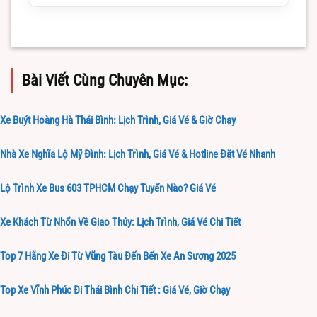
Bài Viết Cùng Chuyên Mục:
Xe Buýt Hoàng Hà Thái Bình: Lịch Trình, Giá Vé & Giờ Chạy
Nhà Xe Nghĩa Lộ Mỹ Đình: Lịch Trình, Giá Vé & Hotline Đặt Vé Nhanh
Lộ Trình Xe Bus 603 TPHCM Chạy Tuyến Nào? Giá Vé
Xe Khách Từ Nhổn Về Giao Thủy: Lịch Trình, Giá Vé Chi Tiết
Top 7 Hãng Xe Đi Từ Vũng Tàu Đến Bến Xe An Sương 2025
Top Xe Vĩnh Phúc Đi Thái Bình Chi Tiết : Giá Vé, Giờ Chạy