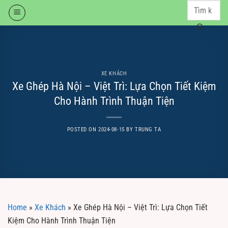
Skip
to
content
XE KHÁCH
Xe Ghép Hà Nội – Việt Trì: Lựa Chọn Tiết Kiệm
Cho Hành Trình Thuận Tiện
POSTED ON
2024-08-15
BY
TRUNG TA
Home
»
Xe Khách
»
Xe Ghép Hà Nội – Việt Trì: Lựa Chọn Tiết
Kiệm Cho Hành Trình Thuận Tiện