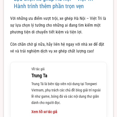
Hành trình thêm phần trọn vẹn
Với những ưu điểm vượt trội, xe ghép Hà Nội – Việt Trì là
sự lựa chọn lý tưởng cho những ai đang tìm kiếm một
phương tiện di chuyển tiết kiệm và tiện lợi.
Còn chần chờ gì nữa, hãy liên hệ ngay với nhà xe để đặt
vé và trải nghiệm dịch vụ xe ghép chất lượng cao!
Về tác giả
Trung Ta
Trung Tá là biên tập viên nội dung tại Tongwei
Vietnam, phụ trách các chủ đề blog giải trí ngoài
lề như game, bóng đá và các nội dung thư giãn
dành cho người đọc.
Xem hồ sơ tác giả