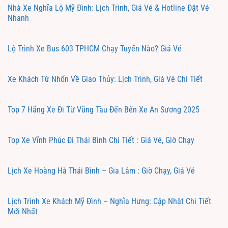
Nhà Xe Nghĩa Lộ Mỹ Đình: Lịch Trình, Giá Vé & Hotline Đặt Vé
Nhanh
Lộ Trình Xe Bus 603 TPHCM Chạy Tuyến Nào? Giá Vé
Xe Khách Từ Nhổn Về Giao Thủy: Lịch Trình, Giá Vé Chi Tiết
Top 7 Hãng Xe Đi Từ Vũng Tàu Đến Bến Xe An Sương 2025
Top Xe Vĩnh Phúc Đi Thái Bình Chi Tiết : Giá Vé, Giờ Chạy
Lịch Xe Hoàng Hà Thái Bình – Gia Lâm : Giờ Chạy, Giá Vé
Lịch Trình Xe Khách Mỹ Đình – Nghĩa Hưng: Cập Nhật Chi Tiết
Mới Nhất