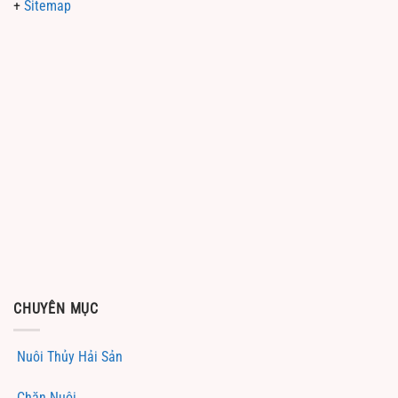
+
Sitemap
CHUYÊN MỤC
Nuôi Thủy Hải Sản
Chăn Nuôi