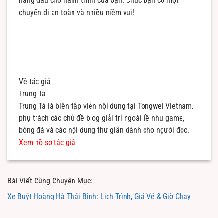
hàng đầu cho hành trình của bạn. Chúc bạn có một
chuyến đi an toàn và nhiều niềm vui!
Về tác giả
Trung Ta
Trung Tá là biên tập viên nội dung tại Tongwei Vietnam,
phụ trách các chủ đề blog giải trí ngoài lề như game,
bóng đá và các nội dung thư giãn dành cho người đọc.
Xem hồ sơ tác giả
Bài Viết Cùng Chuyên Mục:
Xe Buýt Hoàng Hà Thái Bình: Lịch Trình, Giá Vé & Giờ Chạy