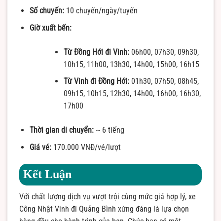
Số chuyến:
10 chuyến/ngày/tuyến
Giờ xuất bến:
Từ Đồng Hới đi Vinh:
06h00, 07h30, 09h30,
10h15, 11h00, 13h30, 14h00, 15h00, 16h15
Từ Vinh đi Đồng Hới:
01h30, 07h50, 08h45,
09h15, 10h15, 12h30, 14h00, 16h00, 16h30,
17h00
Thời gian di chuyển:
~ 6 tiếng
Giá vé:
170.000 VNĐ/vé/lượt
Kết Luận
Với chất lượng dịch vụ vượt trội cùng mức giá hợp lý, xe
Công Nhật Vinh đi Quảng Bình xứng đáng là lựa chọn