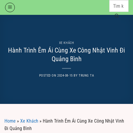
Skip
to
content
XE KHÁCH
Hành Trình Êm Ái Cùng Xe Công Nhật Vinh Đi
Quảng Bình
POSTED ON
2024-08-15
BY
TRUNG TA
Home
»
Xe Khách
»
Hành Trình Êm Ái Cùng Xe Công Nhật Vinh
Đi Quảng Bình