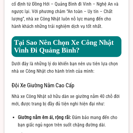
cố định từ Đồng Hới – Quảng Bình đi Vinh – Nghệ An và
ngược lại. Với phương châm “An toàn – Uy tín – Chất
lượng”, nhà xe Công Nhật luôn nỗ lực mang đến cho
hành khách những trải nghiệm dịch vụ tốt nhất.
Tại Sao Nên Chọn Xe Công Nhật
Vinh Đi Quảng Bình?
Dưới đây là những lý do khiến bạn nên ưu tiên lựa chọn
nhà xe Công Nhật cho hành trình của mình:
Đội Xe Giường Nằm Cao Cấp
Nhà xe Công Nhật sở hữu dàn xe giường nằm 40 chỗ đời
mới, được trang bị đầy đủ tiện nghi hiện đại như:
Giường nằm êm ái, rộng rãi:
Đảm bảo mang đến cho
bạn giấc ngủ ngon trên suốt chặng đường dài.