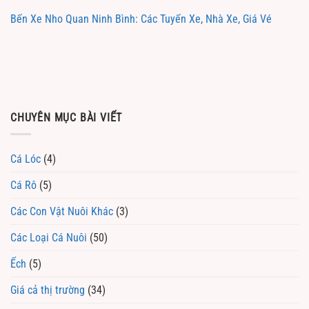
Bến Xe Nho Quan Ninh Bình: Các Tuyến Xe, Nhà Xe, Giá Vé
CHUYÊN MỤC BÀI VIẾT
Cá Lóc
(4)
Cá Rô
(5)
Các Con Vật Nuôi Khác
(3)
Các Loại Cá Nuôi
(50)
Ếch
(5)
Giá cả thị trường
(34)