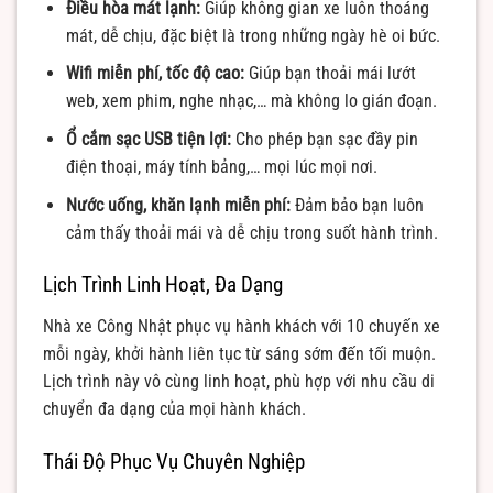
Điều hòa mát lạnh:
Giúp không gian xe luôn thoáng
mát, dễ chịu, đặc biệt là trong những ngày hè oi bức.
Wifi miễn phí, tốc độ cao:
Giúp bạn thoải mái lướt
web, xem phim, nghe nhạc,… mà không lo gián đoạn.
Ổ cắm sạc USB tiện lợi:
Cho phép bạn sạc đầy pin
điện thoại, máy tính bảng,… mọi lúc mọi nơi.
Nước uống, khăn lạnh miễn phí:
Đảm bảo bạn luôn
cảm thấy thoải mái và dễ chịu trong suốt hành trình.
Lịch Trình Linh Hoạt, Đa Dạng
Nhà xe Công Nhật phục vụ hành khách với 10 chuyến xe
mỗi ngày, khởi hành liên tục từ sáng sớm đến tối muộn.
Lịch trình này vô cùng linh hoạt, phù hợp với nhu cầu di
chuyển đa dạng của mọi hành khách.
Thái Độ Phục Vụ Chuyên Nghiệp