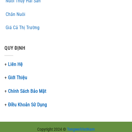
Nuôi Thủy Hải Sản
Chăn Nuôi
Giá Cả Thị Trường
QUY ĐỊNH
+
Liên Hệ
+
Giới Thiệu
+
Chính Sách Bảo Mật
+
Điều Khoản Sử Dụng
Copyright 2024 ©
TongweiVietNam