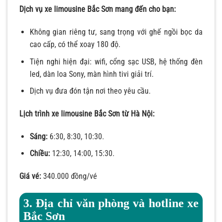
Dịch vụ xe limousine Bắc Sơn mang đến cho bạn:
Không gian riêng tư, sang trọng với ghế ngồi bọc da
cao cấp, có thể xoay 180 độ.
Tiện nghi hiện đại: wifi, cổng sạc USB, hệ thống đèn
led, dàn loa Sony, màn hình tivi giải trí.
Dịch vụ đưa đón tận nơi theo yêu cầu.
Lịch trình xe limousine Bắc Sơn từ Hà Nội:
Sáng:
6:30, 8:30, 10:30.
Chiều:
12:30, 14:00, 15:30.
Giá vé:
340.000 đồng/vé
3. Địa chỉ văn phòng và hotline xe
Bắc Sơn