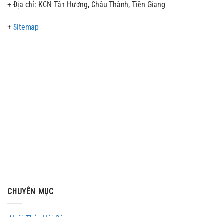
+ Địa chỉ: KCN Tân Hương, Châu Thành, Tiền Giang
+
Sitemap
CHUYÊN MỤC