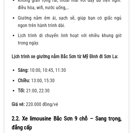
Không gian rộng rãi, thoải mái với đầy đủ tiện nghi:
điều hòa, wifi, nước uống,…
Giường nằm êm ái, sạch sẽ, giúp bạn có giấc ngủ
ngon trên hành trình dài.
Lịch trình di chuyển linh hoạt với nhiều khung giờ
trong ngày.
Lịch trình xe giường nằm Bắc Sơn từ Mỹ Đình đi Sơn La:
Sáng:
10:00, 10:45, 11:30
Chiều:
13:00, 15:30
Tối:
21:00, 22:30
Giá vé:
220.000 đồng/vé
2.2. Xe limousine Bắc Sơn 9 chỗ – Sang trọng,
đẳng cấp