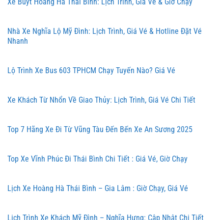
Xe Buýt Hoàng Hà Thái Bình: Lịch Trình, Giá Vé & Giờ Chạy
Nhà Xe Nghĩa Lộ Mỹ Đình: Lịch Trình, Giá Vé & Hotline Đặt Vé
Nhanh
Lộ Trình Xe Bus 603 TPHCM Chạy Tuyến Nào? Giá Vé
Xe Khách Từ Nhổn Về Giao Thủy: Lịch Trình, Giá Vé Chi Tiết
Top 7 Hãng Xe Đi Từ Vũng Tàu Đến Bến Xe An Sương 2025
Top Xe Vĩnh Phúc Đi Thái Bình Chi Tiết : Giá Vé, Giờ Chạy
Lịch Xe Hoàng Hà Thái Bình – Gia Lâm : Giờ Chạy, Giá Vé
Lịch Trình Xe Khách Mỹ Đình – Nghĩa Hưng: Cập Nhật Chi Tiết