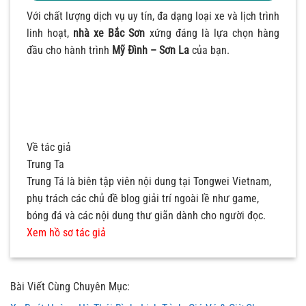
Với chất lượng dịch vụ uy tín, đa dạng loại xe và lịch trình
linh hoạt,
nhà xe Bắc Sơn
xứng đáng là lựa chọn hàng
đầu cho hành trình
Mỹ Đình – Sơn La
của bạn.
Về tác giả
Trung Ta
Trung Tá là biên tập viên nội dung tại Tongwei Vietnam,
phụ trách các chủ đề blog giải trí ngoài lề như game,
bóng đá và các nội dung thư giãn dành cho người đọc.
Xem hồ sơ tác giả
Bài Viết Cùng Chuyên Mục: