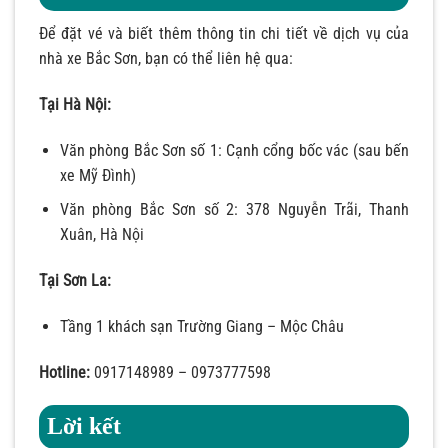
Để đặt vé và biết thêm thông tin chi tiết về dịch vụ của
nhà xe Bắc Sơn, bạn có thể liên hệ qua:
Tại Hà Nội:
Văn phòng Bắc Sơn số 1: Cạnh cổng bốc vác (sau bến
xe Mỹ Đình)
Văn phòng Bắc Sơn số 2: 378 Nguyễn Trãi, Thanh
Xuân, Hà Nội
Tại Sơn La:
Tầng 1 khách sạn Trường Giang – Mộc Châu
Hotline:
0917148989 – 0973777598
Lời kết