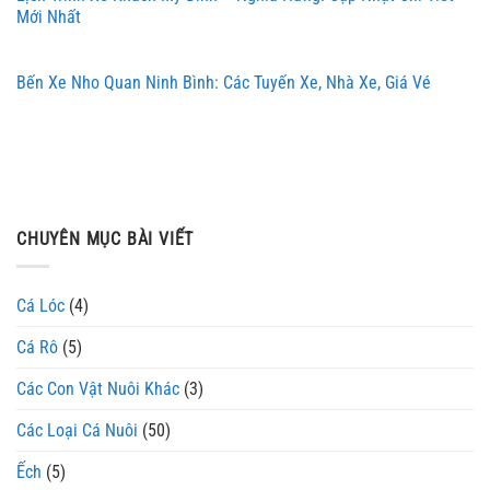
Mới Nhất
Bến Xe Nho Quan Ninh Bình: Các Tuyến Xe, Nhà Xe, Giá Vé
CHUYÊN MỤC BÀI VIẾT
Cá Lóc
(4)
Cá Rô
(5)
Các Con Vật Nuôi Khác
(3)
Các Loại Cá Nuôi
(50)
Ếch
(5)