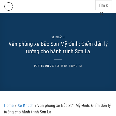
Skip
to
content
XE KHÁCH
Văn phòng xe Bắc Sơn Mỹ Đình: Điểm đến lý
tưởng cho hành trình Sơn La
POSTED ON
2024-08-15
BY
TRUNG TA
Home
»
Xe Khách
»
Văn phòng xe Bắc Sơn Mỹ Đình: Điểm đến lý
tưởng cho hành trình Sơn La