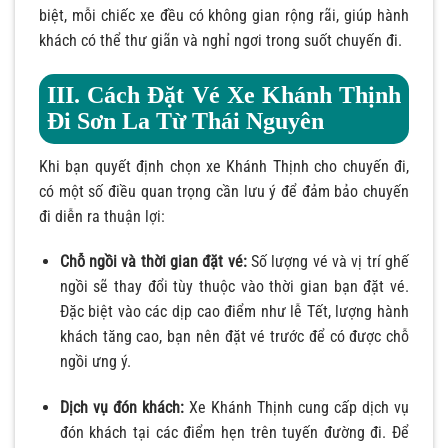
biệt, mỗi chiếc xe đều có không gian rộng rãi, giúp hành
khách có thể thư giãn và nghỉ ngơi trong suốt chuyến đi.
III. Cách Đặt Vé Xe Khánh Thịnh
Đi Sơn La Từ Thái Nguyên
Khi bạn quyết định chọn xe Khánh Thịnh cho chuyến đi,
có một số điều quan trọng cần lưu ý để đảm bảo chuyến
đi diễn ra thuận lợi:
Chỗ ngồi và thời gian đặt vé:
Số lượng vé và vị trí ghế
ngồi sẽ thay đổi tùy thuộc vào thời gian bạn đặt vé.
Đặc biệt vào các dịp cao điểm như lễ Tết, lượng hành
khách tăng cao, bạn nên đặt vé trước để có được chỗ
ngồi ưng ý.
Dịch vụ đón khách:
Xe Khánh Thịnh cung cấp dịch vụ
đón khách tại các điểm hẹn trên tuyến đường đi. Để