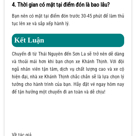
4. Thời gian có mặt tại điểm đón là bao lâu?
Bạn nên có mặt tại điểm đón trước 30-45 phút để làm thủ
tục lên xe và sắp xếp hành lý.
Kết Luận
Chuyến đi từ Thái Nguyên đến Sơn La sẽ trở nên dễ dàng
và thoải mái hơn khi bạn chọn xe Khánh Thịnh. Với đội
ngũ nhân viên tận tâm, dịch vụ chất lượng cao và xe cộ
hiện đại, nhà xe Khánh Thịnh chắc chắn sẽ là lựa chọn lý
tưởng cho hành trình của bạn. Hãy đặt vé ngay hôm nay
để tận hưởng một chuyến đi an toàn và dễ chịu!
Về tác giả