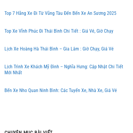
Top 7 Hãng Xe Đi Từ Vũng Tàu Đến Bến Xe An Sương 2025
Top Xe Vĩnh Phúc Đi Thái Bình Chi Tiết : Giá Vé, Giờ Chạy
Lịch Xe Hoàng Hà Thái Bình – Gia Lâm : Giờ Chạy, Giá Vé
Lịch Trình Xe Khách Mỹ Đình – Nghĩa Hưng: Cập Nhật Chi Tiết
Mới Nhất
Bến Xe Nho Quan Ninh Bình: Các Tuyến Xe, Nhà Xe, Giá Vé
CHUYÊN MỤC BÀI VIẾT