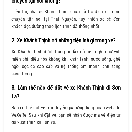
chuyển tận nơi không?
Hiện tại, nhà xe Khánh Thịnh chưa hỗ trợ dịch vụ trung
chuyển tận nơi tại Thái Nguyên, tuy nhiên xe sẽ đón
khách dọc đường theo lịch trình đã thống nhất.
2. Xe Khánh Thịnh có những tiện ích gì trong xe?
Xe Khánh Thịnh được trang bị đầy đủ tiện nghi như wifi
miễn phí, điều hòa không khí, khăn lạnh, nước uống, ghế
ngồi bọc da cao cấp và hệ thống âm thanh, ánh sáng
sang trọng.
3. Làm thế nào để đặt vé xe Khánh Thịnh đi Sơn
La?
Bạn có thể đặt vé trực tuyến qua ứng dụng hoặc website
VeXeRe. Sau khi đặt vé, bạn sẽ nhận được mã vé điện tử
để xuất trình khi lên xe.