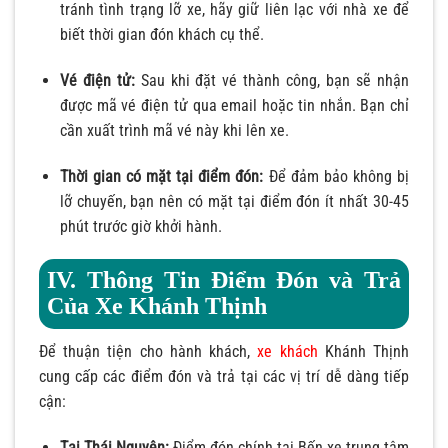
tránh tình trạng lỡ xe, hãy giữ liên lạc với nhà xe để
biết thời gian đón khách cụ thể.
Vé điện tử:
Sau khi đặt vé thành công, bạn sẽ nhận
được mã vé điện tử qua email hoặc tin nhắn. Bạn chỉ
cần xuất trình mã vé này khi lên xe.
Thời gian có mặt tại điểm đón:
Để đảm bảo không bị
lỡ chuyến, bạn nên có mặt tại điểm đón ít nhất 30-45
phút trước giờ khởi hành.
IV. Thông Tin Điểm Đón và Trả
Của Xe Khánh Thịnh
Để thuận tiện cho hành khách,
xe khách
Khánh Thịnh
cung cấp các điểm đón và trả tại các vị trí dễ dàng tiếp
cận:
Tại Thái Nguyên:
Điểm đón chính tại Bến xe trung tâm