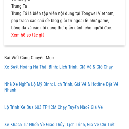
Trung Ta
Trung Tá là biên tập viên nội dung tại Tongwei Vietnam,
phụ trách các chủ đề blog giải trí ngoài lề như game,
bóng đá và các nội dung thư giãn dành cho người đọc.
Xem hồ sơ tác giả
Bài Viết Cùng Chuyên Mục:
Xe Buýt Hoàng Hà Thái Bình: Lịch Trình, Giá Vé & Giờ Chạy
Nhà Xe Nghĩa Lộ Mỹ Đình: Lịch Trình, Giá Vé & Hotline Đặt Vé
Nhanh
Lộ Trình Xe Bus 603 TPHCM Chạy Tuyến Nào? Giá Vé
Xe Khách Từ Nhổn Về Giao Thủy: Lịch Trình, Giá Vé Chi Tiết