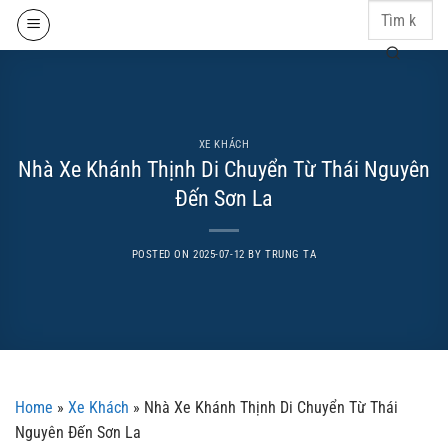
Skip
to
content
XE KHÁCH
Nhà Xe Khánh Thịnh Di Chuyển Từ Thái Nguyên
Đến Sơn La
POSTED ON
2025-07-12
BY
TRUNG TA
Home
»
Xe Khách
»
Nhà Xe Khánh Thịnh Di Chuyển Từ Thái
Nguyên Đến Sơn La