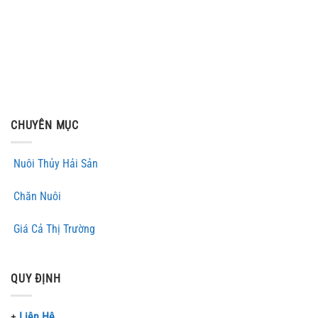
CHUYÊN MỤC
Nuôi Thủy Hải Sản
Chăn Nuôi
Giá Cả Thị Trường
QUY ĐỊNH
+
Liên Hệ