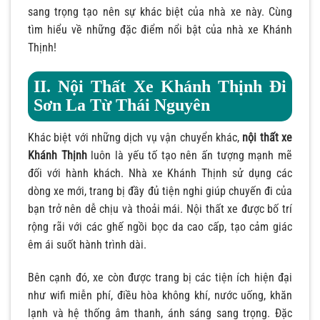
sang trọng tạo nên sự khác biệt của nhà xe này. Cùng
tìm hiểu về những đặc điểm nổi bật của nhà xe Khánh
Thịnh!
II. Nội Thất Xe Khánh Thịnh Đi
Sơn La Từ Thái Nguyên
Khác biệt với những dịch vụ vận chuyển khác,
nội thất xe
Khánh Thịnh
luôn là yếu tố tạo nên ấn tượng mạnh mẽ
đối với hành khách. Nhà xe Khánh Thịnh sử dụng các
dòng xe mới, trang bị đầy đủ tiện nghi giúp chuyến đi của
bạn trở nên dễ chịu và thoải mái. Nội thất xe được bố trí
rộng rãi với các ghế ngồi bọc da cao cấp, tạo cảm giác
êm ái suốt hành trình dài.
Bên cạnh đó, xe còn được trang bị các tiện ích hiện đại
như wifi miễn phí, điều hòa không khí, nước uống, khăn
lạnh và hệ thống âm thanh, ánh sáng sang trọng. Đặc