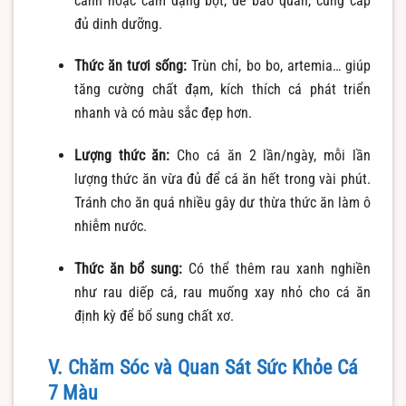
cảnh hoặc cám dạng bột, dễ bảo quản, cung cấp
đủ dinh dưỡng.
Thức ăn tươi sống:
Trùn chỉ, bo bo, artemia… giúp
tăng cường chất đạm, kích thích cá phát triển
nhanh và có màu sắc đẹp hơn.
Lượng thức ăn:
Cho cá ăn 2 lần/ngày, mỗi lần
lượng thức ăn vừa đủ để cá ăn hết trong vài phút.
Tránh cho ăn quá nhiều gây dư thừa thức ăn làm ô
nhiễm nước.
Thức ăn bổ sung:
Có thể thêm rau xanh nghiền
như rau diếp cá, rau muống xay nhỏ cho cá ăn
định kỳ để bổ sung chất xơ.
V. Chăm Sóc và Quan Sát Sức Khỏe Cá
7 Màu