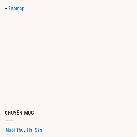
+
Sitemap
CHUYÊN MỤC
Nuôi Thủy Hải Sản