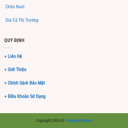
Chăn Nuôi
Giá Cả Thị Trường
QUY ĐỊNH
+
Liên Hệ
+
Giới Thiệu
+
Chính Sách Bảo Mật
+
Điều Khoản Sử Dụng
Copyright 2024 ©
TongweiVietNam