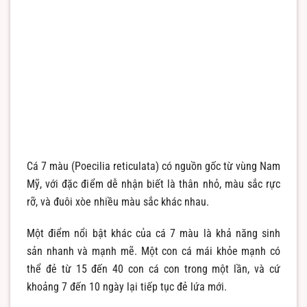
Cá 7 màu (Poecilia reticulata) có nguồn gốc từ vùng Nam
Mỹ, với đặc điểm dễ nhận biết là thân nhỏ, màu sắc rực
rỡ, và đuôi xòe nhiều màu sắc khác nhau.
Một điểm nổi bật khác của cá 7 màu là khả năng sinh
sản nhanh và mạnh mẽ. Một con cá mái khỏe mạnh có
thể đẻ từ 15 đến 40 con cá con trong một lần, và cứ
khoảng 7 đến 10 ngày lại tiếp tục đẻ lứa mới.