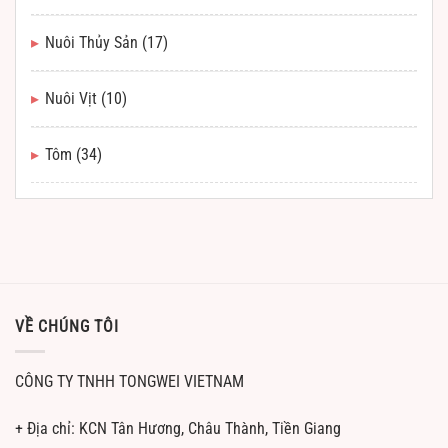
Nuôi Thủy Sản
(17)
Nuôi Vịt
(10)
Tôm
(34)
VỀ CHÚNG TÔI
CÔNG TY TNHH TONGWEI VIETNAM
+ Địa chỉ: KCN Tân Hương, Châu Thành, Tiền Giang