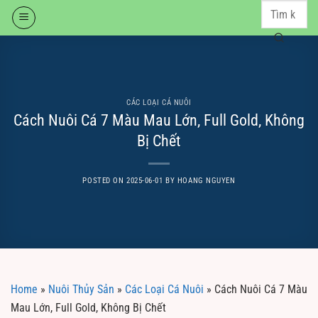
Skip
to
content
CÁC LOẠI CÁ NUÔI
Cách Nuôi Cá 7 Màu Mau Lớn, Full Gold, Không
Bị Chết
POSTED ON
2025-06-01
BY
HOANG NGUYEN
Home
»
Nuôi Thủy Sản
»
Các Loại Cá Nuôi
»
Cách Nuôi Cá 7 Màu
Mau Lớn, Full Gold, Không Bị Chết