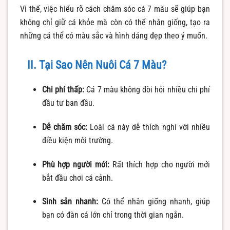
Vì thế, việc hiểu rõ cách chăm sóc cá 7 màu sẽ giúp bạn
không chỉ giữ cá khỏe mà còn có thể nhân giống, tạo ra
những cá thể có màu sắc và hình dáng đẹp theo ý muốn.
II. Tại Sao Nên Nuôi Cá 7 Màu?
Chi phí thấp:
Cá 7 màu không đòi hỏi nhiều chi phí
đầu tư ban đầu.
Dễ chăm sóc:
Loài cá này dễ thích nghi với nhiều
điều kiện môi trường.
Phù hợp người mới:
Rất thích hợp cho người mới
bắt đầu chơi cá cảnh.
Sinh sản nhanh:
Có thể nhân giống nhanh, giúp
bạn có đàn cá lớn chỉ trong thời gian ngắn.