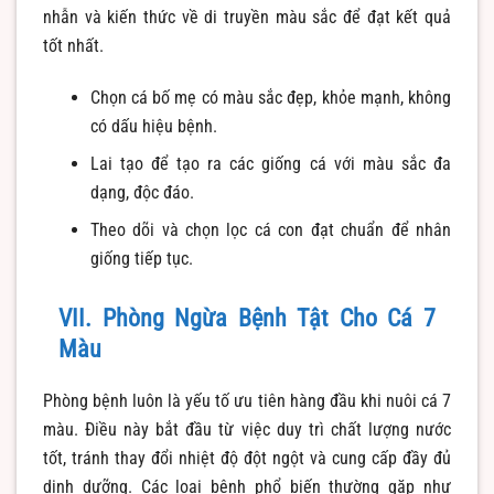
nhẫn và kiến thức về di truyền màu sắc để đạt kết quả
tốt nhất.
Chọn cá bố mẹ có màu sắc đẹp, khỏe mạnh, không
có dấu hiệu bệnh.
Lai tạo để tạo ra các giống cá với màu sắc đa
dạng, độc đáo.
Theo dõi và chọn lọc cá con đạt chuẩn để nhân
giống tiếp tục.
VII. Phòng Ngừa Bệnh Tật Cho Cá 7
Màu
Phòng bệnh luôn là yếu tố ưu tiên hàng đầu khi nuôi cá 7
màu. Điều này bắt đầu từ việc duy trì chất lượng nước
tốt, tránh thay đổi nhiệt độ đột ngột và cung cấp đầy đủ
dinh dưỡng. Các loại bệnh phổ biến thường gặp như