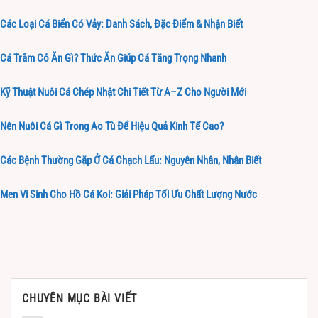
Các Loại Cá Biển Có Vảy: Danh Sách, Đặc Điểm & Nhận Biết
Cá Trắm Cỏ Ăn Gì? Thức Ăn Giúp Cá Tăng Trọng Nhanh
Kỹ Thuật Nuôi Cá Chép Nhật Chi Tiết Từ A–Z Cho Người Mới
Nên Nuôi Cá Gì Trong Ao Tù Để Hiệu Quả Kinh Tế Cao?
Các Bệnh Thường Gặp Ở Cá Chạch Lấu: Nguyên Nhân, Nhận Biết
Men Vi Sinh Cho Hồ Cá Koi: Giải Pháp Tối Ưu Chất Lượng Nước
CHUYÊN MỤC BÀI VIẾT