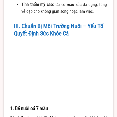
Tính thẩm mỹ cao:
Cá có màu sắc đa dạng, tăng
vẻ đẹp cho không gian sống hoặc làm việc.
III. Chuẩn Bị Môi Trường Nuôi – Yếu Tố
Quyết Định Sức Khỏe Cá
1. Bể nuôi cá 7 màu