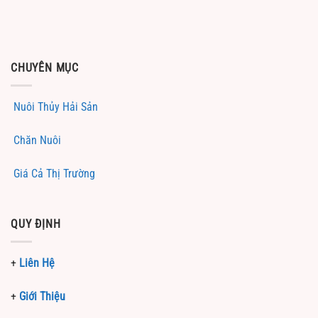
CHUYÊN MỤC
Nuôi Thủy Hải Sản
Chăn Nuôi
Giá Cả Thị Trường
QUY ĐỊNH
+
Liên Hệ
+
Giới Thiệu