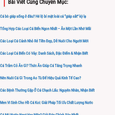
Bài Viết Cùng Chuyên Mục:
Cá bò giáp sống ở đâu? Hé lộ bí mật loài cá “giáp sắt” kỳ lạ
Tổng Hợp Các Loại Cá Biển Ngon Nhất – Ăn Một Lần Nhớ Mãi
Các Loại Cá Cảnh Nhỏ Rẻ Tiền Đẹp, Dễ Nuôi Cho Người Mới
Các Loại Cá Biển Có Vảy: Danh Sách, Đặc Điểm & Nhận Biết
Cá Trắm Cỏ Ăn Gì? Thức Ăn Giúp Cá Tăng Trọng Nhanh
Nên Nuôi Cá Gì Trong Ao Tù Để Hiệu Quả Kinh Tế Cao?
Các Bệnh Thường Gặp Ở Cá Chạch Lấu: Nguyên Nhân, Nhận Biết
Men Vi Sinh Cho Hồ Cá Koi: Giải Pháp Tối Ưu Chất Lượng Nước
Cá Mú Nước Ngọt Hay Mặn? Giải Đáp Chính Xác Nhất