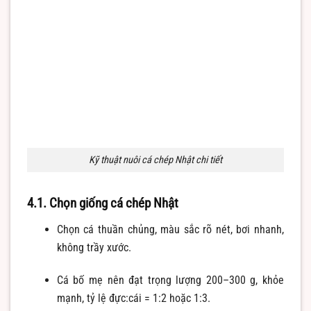
Kỹ thuật nuôi cá chép Nhật chi tiết
4.1. Chọn giống cá chép Nhật
Chọn cá thuần chủng, màu sắc rõ nét, bơi nhanh,
không trầy xước.
Cá bố mẹ nên đạt trọng lượng 200–300 g, khỏe
mạnh, tỷ lệ đực:cái = 1:2 hoặc 1:3.