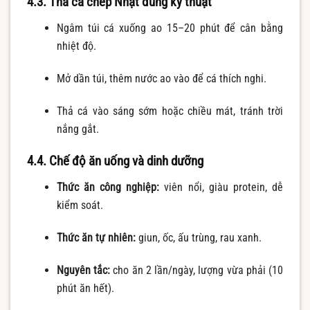
4.3. Thả cá chép Nhật đúng kỹ thuật
Ngâm túi cá xuống ao 15–20 phút để cân bằng
nhiệt độ.
Mở dần túi, thêm nước ao vào để cá thích nghi.
Thả cá vào sáng sớm hoặc chiều mát, tránh trời
nắng gắt.
4.4. Chế độ ăn uống và dinh dưỡng
Thức ăn công nghiệp:
viên nổi, giàu protein, dễ
kiểm soát.
Thức ăn tự nhiên:
giun, ốc, ấu trùng, rau xanh.
Nguyên tắc:
cho ăn 2 lần/ngày, lượng vừa phải (10
phút ăn hết).