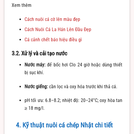
Xem thêm
Cách nuôi cá cờ lên màu đẹp
Cách Nuôi Cá La Hán Lên Đầu Đẹp
Cá cảnh chết báo hiệu điều gì
3.2. Xử lý và cải tạo nước
Nước máy:
để bốc hơi Clo 24 giờ hoặc dùng thiết
bị sục khí.
Nước giếng:
cần lọc và oxy hóa trước khi thả cá.
pH tối ưu: 6.8–8.2; nhiệt độ: 20–24°C; oxy hòa tan
≥ 18 mg/l.
4. Kỹ thuật nuôi cá chép Nhật chi tiết