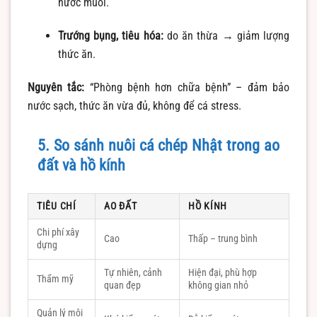
nước muối.
Trướng bụng, tiêu hóa:
do ăn thừa → giảm lượng
thức ăn.
Nguyên tắc:
“Phòng bệnh hơn chữa bệnh” – đảm bảo
nước sạch, thức ăn vừa đủ, không để cá stress.
5. So sánh nuôi cá chép Nhật trong ao
đất và hồ kính
TIÊU CHÍ
AO ĐẤT
HỒ KÍNH
Chi phí xây
Cao
Thấp – trung bình
dựng
Tự nhiên, cảnh
Hiện đại, phù hợp
Thẩm mỹ
quan đẹp
không gian nhỏ
Quản lý môi