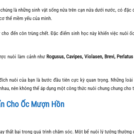
chúng là những sinh vật sống nửa trên cạn nửa dưới nước, có đặc 
 cơ thể mềm yếu của mình.
 cây cho đến côn trùng chết. Đặc điểm sinh học này khiến việc nuôi 
được nuôi làm cảnh như
Rogusus, Cavipes, Violasen, Brevi, Perlatus
đích nuôi của bạn là bước đầu tiên cực kỳ quan trọng. Những loài
 nhau, nên không thể áp dụng một công thức nuôi chung chung cho t
uẩn Cho Ốc Mượn Hồn
y thất bại trong quá trình chăm sóc. Một bể nuôi lý tưởng thường 