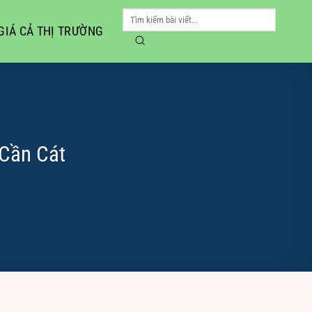
GIÁ CẢ THỊ TRƯỜNG
Cần Cát