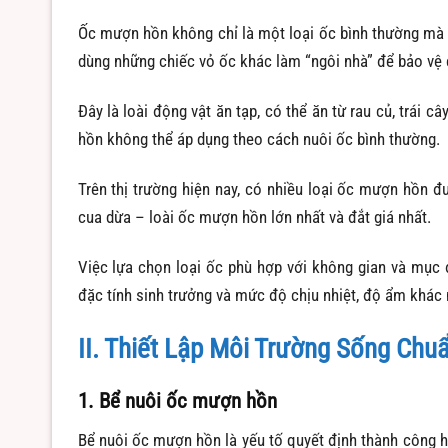
Ốc mượn hồn không chỉ là một loại ốc bình thường mà 
dùng những chiếc vỏ ốc khác làm “ngôi nhà” để bảo vệ
Đây là loài động vật ăn tạp, có thể ăn từ rau củ, trái
hồn không thể áp dụng theo cách nuôi ốc bình thường.
Trên thị trường hiện nay, có nhiều loại ốc mượn hồn 
cua dừa – loài ốc mượn hồn lớn nhất và đắt giá nhất.
Việc lựa chọn loại ốc phù hợp với không gian và mục 
đặc tính sinh trưởng và mức độ chịu nhiệt, độ ẩm khác
II. Thiết Lập Môi Trường Sống Ch
1. Bể nuôi ốc mượn hồn
Bể nuôi ốc mượn hồn là yếu tố quyết định thành công ha