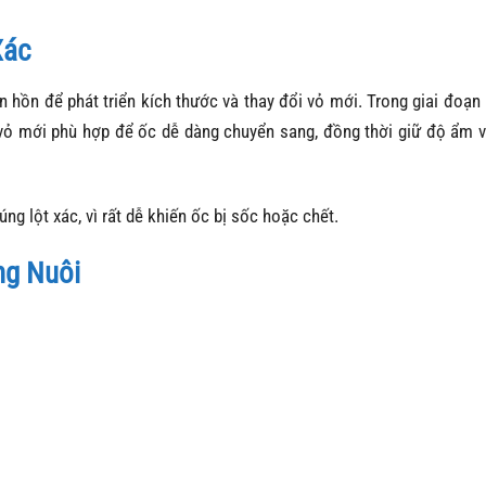
Xác
n hồn để phát triển kích thước và thay đổi vỏ mới. Trong giai đoạn 
 vỏ mới phù hợp để ốc dễ dàng chuyển sang, đồng thời giữ độ ẩm v
g lột xác, vì rất dễ khiến ốc bị sốc hoặc chết.
ng Nuôi