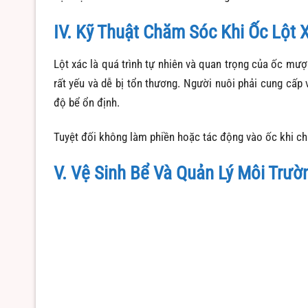
IV. Kỹ Thuật Chăm Sóc Khi Ốc Lột 
Lột xác là quá trình tự nhiên và quan trọng của ốc mượ
rất yếu và dễ bị tổn thương. Người nuôi phải cung cấp
độ bể ổn định.
Tuyệt đối không làm phiền hoặc tác động vào ốc khi chún
V. Vệ Sinh Bể Và Quản Lý Môi Trườ