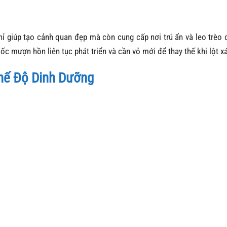
hỉ giúp tạo cảnh quan đẹp mà còn cung cấp nơi trú ẩn và leo trèo 
ốc mượn hồn liên tục phát triển và cần vỏ mới để thay thế khi lột x
hế Độ Dinh Dưỡng