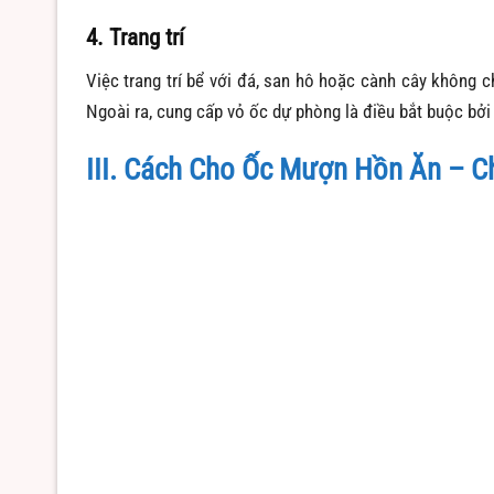
4. Trang trí
Việc trang trí bể với đá, san hô hoặc cành cây không c
Ngoài ra, cung cấp vỏ ốc dự phòng là điều bắt buộc bởi 
III. Cách Cho Ốc Mượn Hồn Ăn – C