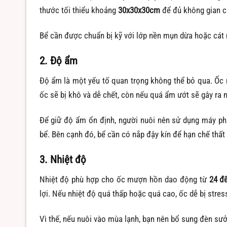
thước tối thiểu khoảng
30x30x30cm
để đủ không gian ch
Bể cần được chuẩn bị kỹ với lớp nền mụn dừa hoặc cát m
2. Độ ẩm
Độ ẩm là một yếu tố quan trọng không thể bỏ qua. Ốc
ốc sẽ bị khô và dễ chết, còn nếu quá ẩm ướt sẽ gây ra
Để giữ độ ẩm ổn định, người nuôi nên sử dụng máy ph
bể. Bên cạnh đó, bể cần có nắp đậy kín để hạn chế thất
3. Nhiệt độ
Nhiệt độ phù hợp cho ốc mượn hồn dao động từ
24 đ
lợi. Nếu nhiệt độ quá thấp hoặc quá cao, ốc dễ bị stres
Vì thế, nếu nuôi vào mùa lạnh, bạn nên bổ sung đèn sưở