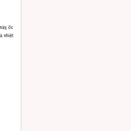
này, ốc
à nhiệt