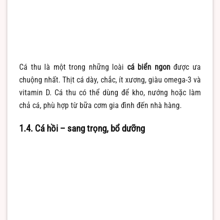
Cá thu là một trong những loài
cá biển ngon
được ưa
chuộng nhất. Thịt cá dày, chắc, ít xương, giàu omega-3 và
vitamin D. Cá thu có thể dùng để kho, nướng hoặc làm
chả cá, phù hợp từ bữa cơm gia đình đến nhà hàng.
1.4. Cá hồi – sang trọng, bổ dưỡng