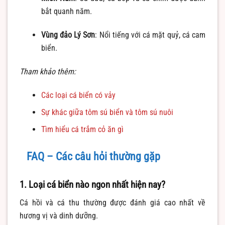
bắt quanh năm.
Vùng đảo Lý Sơn
: Nổi tiếng với cá mặt quỷ, cá cam
biển.
Tham khảo thêm:
Các loại cá biển có vảy
Sự khác giữa tôm sú biển và tôm sú nuôi
Tìm hiểu cá trắm cỏ ăn gì
FAQ – Các câu hỏi thường gặp
1. Loại cá biển nào ngon nhất hiện nay?
Cá hồi và cá thu thường được đánh giá cao nhất về
hương vị và dinh dưỡng.