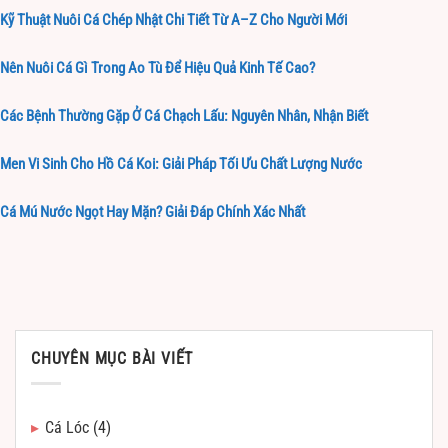
Kỹ Thuật Nuôi Cá Chép Nhật Chi Tiết Từ A–Z Cho Người Mới
Nên Nuôi Cá Gì Trong Ao Tù Để Hiệu Quả Kinh Tế Cao?
Các Bệnh Thường Gặp Ở Cá Chạch Lấu: Nguyên Nhân, Nhận Biết
Men Vi Sinh Cho Hồ Cá Koi: Giải Pháp Tối Ưu Chất Lượng Nước
Cá Mú Nước Ngọt Hay Mặn? Giải Đáp Chính Xác Nhất
CHUYÊN MỤC BÀI VIẾT
Cá Lóc
(4)