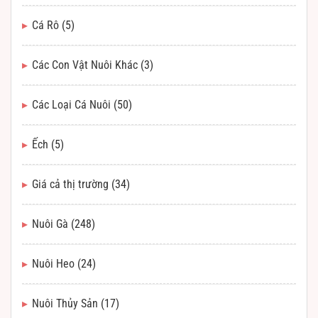
Cá Rô
(5)
Các Con Vật Nuôi Khác
(3)
Các Loại Cá Nuôi
(50)
Ếch
(5)
Giá cả thị trường
(34)
Nuôi Gà
(248)
Nuôi Heo
(24)
Nuôi Thủy Sản
(17)