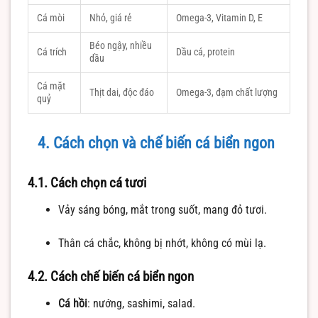
Cá mòi
Nhỏ, giá rẻ
Omega-3, Vitamin D, E
Béo ngậy, nhiều
Cá trích
Dầu cá, protein
dầu
Cá mặt
Thịt dai, độc đáo
Omega-3, đạm chất lượng
quỷ
4. Cách chọn và chế biến cá biển ngon
4.1. Cách chọn cá tươi
Vảy sáng bóng, mắt trong suốt, mang đỏ tươi.
Thân cá chắc, không bị nhớt, không có mùi lạ.
4.2. Cách chế biến cá biển ngon
Cá hồi
: nướng, sashimi, salad.