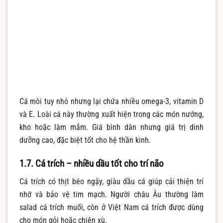
Cá mòi tuy nhỏ nhưng lại chứa nhiều omega-3, vitamin D
và E. Loài cá này thường xuất hiện trong các món nướng,
kho hoặc làm mắm. Giá bình dân nhưng giá trị dinh
dưỡng cao, đặc biệt tốt cho hệ thần kinh.
1.7. Cá trích – nhiều dầu tốt cho trí não
Cá trích có thịt béo ngậy, giàu dầu cá giúp cải thiện trí
nhớ và bảo vệ tim mạch. Người châu Âu thường làm
salad cá trích muối, còn ở Việt Nam cá trích được dùng
cho món gỏi hoặc chiên xù.