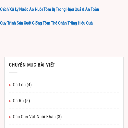
Cách Xử Lý Nước Ao Nuôi Tôm Bị Trong Hiệu Quả & An Toàn
Quy Trình Sản Xuất Giống Tôm Thẻ Chân Trắng Hiệu Quả
CHUYÊN MỤC BÀI VIẾT
Cá Lóc
(4)
Cá Rô
(5)
Các Con Vật Nuôi Khác
(3)