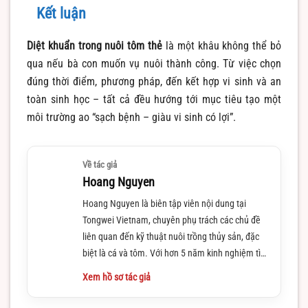
Kết luận
Diệt khuẩn trong nuôi tôm thẻ
là một khâu không thể bỏ
qua nếu bà con muốn vụ nuôi thành công. Từ việc chọn
đúng thời điểm, phương pháp, đến kết hợp vi sinh và an
toàn sinh học – tất cả đều hướng tới mục tiêu tạo một
môi trường ao “sạch bệnh – giàu vi sinh có lợi”.
Về tác giả
Hoang Nguyen
Hoang Nguyen là biên tập viên nội dung tại
Tongwei Vietnam, chuyên phụ trách các chủ đề
liên quan đến kỹ thuật nuôi trồng thủy sản, đặc
biệt là cá và tôm. Với hơn 5 năm kinh nghiệm tìm
hiểu và làm việc trong lĩnh vực này
Xem hồ sơ tác giả