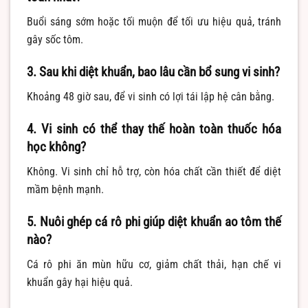
Buổi sáng sớm hoặc tối muộn để tối ưu hiệu quả, tránh
gây sốc tôm.
3. Sau khi diệt khuẩn, bao lâu cần bổ sung vi sinh?
Khoảng 48 giờ sau, để vi sinh có lợi tái lập hệ cân bằng.
4. Vi sinh có thể thay thế hoàn toàn thuốc hóa
học không?
Không. Vi sinh chỉ hỗ trợ, còn hóa chất cần thiết để diệt
mầm bệnh mạnh.
5. Nuôi ghép cá rô phi giúp diệt khuẩn ao tôm thế
nào?
Cá rô phi ăn mùn hữu cơ, giảm chất thải, hạn chế vi
khuẩn gây hại hiệu quả.