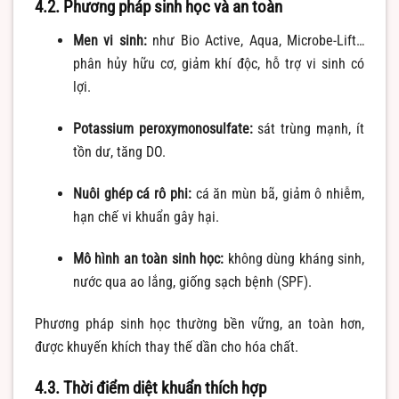
4.2. Phương pháp sinh học và an toàn
Men vi sinh:
như Bio Active, Aqua, Microbe-Lift…
phân hủy hữu cơ, giảm khí độc, hỗ trợ vi sinh có
lợi.
Potassium peroxymonosulfate:
sát trùng mạnh, ít
tồn dư, tăng DO.
Nuôi ghép cá rô phi:
cá ăn mùn bã, giảm ô nhiễm,
hạn chế vi khuẩn gây hại.
Mô hình an toàn sinh học:
không dùng kháng sinh,
nước qua ao lắng, giống sạch bệnh (SPF).
Phương pháp sinh học thường bền vững, an toàn hơn,
được khuyến khích thay thế dần cho hóa chất.
4.3. Thời điểm diệt khuẩn thích hợp