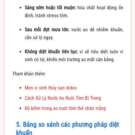
Sáng sớm hoặc tối muộn:
hóa chất hoạt động ổn
định, tránh stress tôm.
Sau mỗi đợt mưa lớn:
nước ao dễ nhiễm khuẩn,
cần xử lý ngay.
Không diệt khuẩn liên tục:
vì sẽ tiêu diệt luôn vi
sinh có lợi, khiến môi trường ao mất cân bằng.
Tham khảo thêm:
Men vi sinh thủy san dobio
Cách Xử Lý Nước Ao Nuôi Tôm Bị Trong
Độ kiềm trong ao nuôi tôm thẻ chân trắng
5. Bảng so sánh các phương pháp diệt
khuẩn