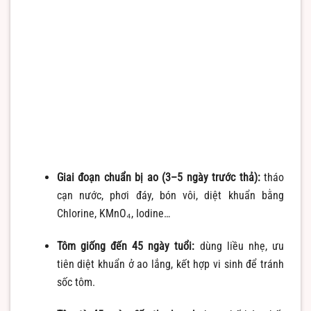
Giai đoạn chuẩn bị ao (3–5 ngày trước thả):
tháo
cạn nước, phơi đáy, bón vôi, diệt khuẩn bằng
Chlorine, KMnO₄, Iodine…
Tôm giống đến 45 ngày tuổi:
dùng liều nhẹ, ưu
tiên diệt khuẩn ở ao lắng, kết hợp vi sinh để tránh
sốc tôm.