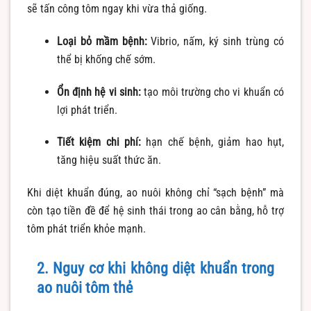
sẽ tấn công tôm ngay khi vừa thả giống.
Loại bỏ mầm bệnh:
Vibrio, nấm, ký sinh trùng có
thể bị khống chế sớm.
Ổn định hệ vi sinh:
tạo môi trường cho vi khuẩn có
lợi phát triển.
Tiết kiệm chi phí:
hạn chế bệnh, giảm hao hụt,
tăng hiệu suất thức ăn.
Khi diệt khuẩn đúng, ao nuôi không chỉ “sạch bệnh” mà
còn tạo tiền đề để hệ sinh thái trong ao cân bằng, hỗ trợ
tôm phát triển khỏe mạnh.
2. Nguy cơ khi không diệt khuẩn trong
ao nuôi tôm thẻ