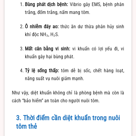
Bùng phát dịch bệnh:
Vibrio gây EMS, bệnh phân
trắng, đốm trắng, nấm mang tôm.
Ô nhiễm đáy ao:
thức ăn dư thừa phân hủy sinh
khí độc NH₃, H₂S.
Mất cân bằng vi sinh:
vi khuẩn có lợi yếu đi, vi
khuẩn gây hại bùng phát.
Tỷ lệ sống thấp:
tôm dễ bị sốc, chết hàng loạt,
năng suất vụ nuôi giảm mạnh.
Như vậy, diệt khuẩn không chỉ là phòng bệnh mà còn là
cách “bảo hiểm” an toàn cho người nuôi tôm.
3. Thời điểm cần diệt khuẩn trong nuôi
tôm thẻ