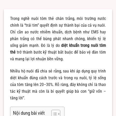
Trong nghề nuôi tôm thẻ chân trắng, môi trường nước
chính là “trái tim” quyết định sự thành bại của cả vụ nuôi.
Chỉ cần ao nước nhiễm khuẩn, dịch bệnh như EMS hay
phân trắng có thể bùng phát nhanh chóng, khiến tỷ lệ
sống giảm mạnh. Đó là lý do
diệt khuẩn trong nuôi tôm
thẻ
trở thành bước kỹ thuật bắt buộc để bảo vệ đàn tôm
và mang lại lợi nhuận bền vững.
Nhiều hộ nuôi đã chia sẻ rằng, sau khi áp dụng quy trình
diệt khuẩn đúng cách trước và trong vụ nuôi, tỷ lệ sống
của tôm tăng lên 20–30%. Rõ ràng, đây không chỉ là thao
tác kỹ thuật mà còn là bí quyết giúp bà con “giữ vốn –
tăng lời”.
Nội dung bài viết