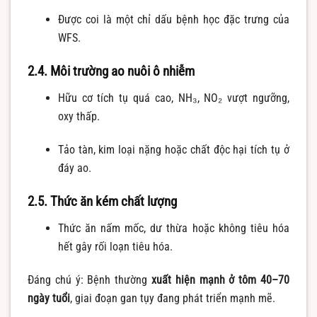
Được coi là một chỉ dấu bệnh học đặc trưng của
WFS.
2.4. Môi trường ao nuôi ô nhiễm
Hữu cơ tích tụ quá cao, NH₃, NO₂ vượt ngưỡng,
oxy thấp.
Tảo tàn, kim loại nặng hoặc chất độc hại tích tụ ở
đáy ao.
2.5. Thức ăn kém chất lượng
Thức ăn nấm mốc, dư thừa hoặc không tiêu hóa
hết gây rối loạn tiêu hóa.
Đáng chú ý: Bệnh thường
xuất hiện mạnh ở tôm 40–70
ngày tuổi
, giai đoạn gan tụy đang phát triển mạnh mẽ.