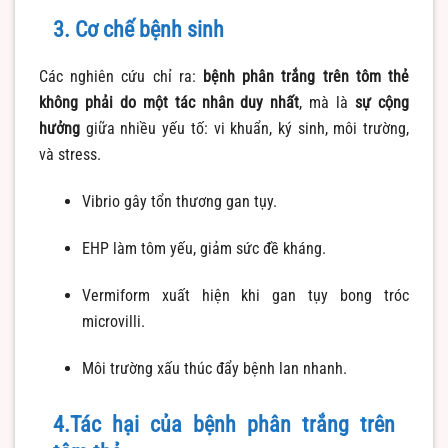
3. Cơ chế bệnh sinh
Các nghiên cứu chỉ ra:
bệnh phân trắng trên tôm thẻ
không phải do một tác nhân duy nhất
, mà là
sự cộng
hưởng
giữa nhiều yếu tố: vi khuẩn, ký sinh, môi trường,
và stress.
Vibrio gây tổn thương gan tụy.
EHP làm tôm yếu, giảm sức đề kháng.
Vermiform xuất hiện khi gan tụy bong tróc
microvilli.
Môi trường xấu thúc đẩy bệnh lan nhanh.
4.Tác hại của bệnh phân trắng trên