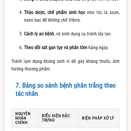
Thảo dược, chế phẩm sinh học
như tỏi, lá xoan,
nano bạc để khống chế Vibrio.
Cách ly ao bệnh
, vệ sinh dụng cụ tránh lây lan.
Theo dõi sát gan tụy và phân tôm
hằng ngày.
Tránh lạm dụng kháng sinh vì dễ gây kháng thuốc, ảnh
hưởng thương phẩm.
7. Bảng so sánh bệnh phân trắng theo
tác nhân
NGUYÊN
BIỂU HIỆN ĐẶC
NHÂN
BIỆN PHÁP XỬ LÝ
TRƯNG
CHÍNH