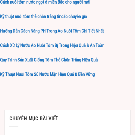
Cách nuôi tôm nước ngọt ở miền Bắc cho người mới
Kỹ thuật nuôi tôm thẻ chân trắng từ các chuyên gia
Hướng Dẫn Cách Nâng PH Trong Ao Nuôi Tôm Chi Tiết Nhất
Cách Xử Lý Nước Ao Nuôi Tôm Bị Trong Hiệu Quả & An Toàn
Quy Trình Sản Xuất Giống Tôm Thẻ Chân Trắng Hiệu Quả
Kỹ Thuật Nuôi Tôm Sú Nước Mặn Hiệu Quả & Bền Vững
CHUYÊN MỤC BÀI VIẾT