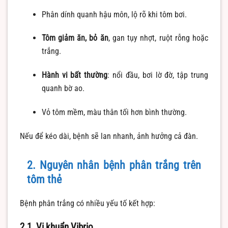
Phân dính quanh hậu môn, lộ rõ khi tôm bơi.
Tôm giảm ăn, bỏ ăn
, gan tụy nhợt, ruột rỗng hoặc
trắng.
Hành vi bất thường
: nổi đầu, bơi lờ đờ, tập trung
quanh bờ ao.
Vỏ tôm mềm, màu thân tối hơn bình thường.
Nếu để kéo dài, bệnh sẽ lan nhanh, ảnh hưởng cả đàn.
2. Nguyên nhân bệnh phân trắng trên
tôm thẻ
Bệnh phân trắng có nhiều yếu tố kết hợp:
2.1. Vi khuẩn Vibrio