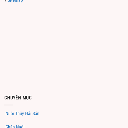
+
Sitemap
CHUYÊN MỤC
Nuôi Thủy Hải Sản
Chăn Nuôi