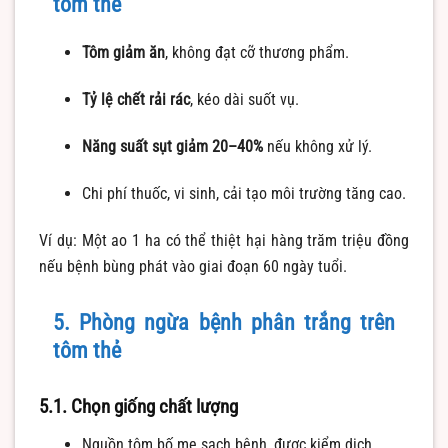
tôm thẻ
Tôm giảm ăn
, không đạt cỡ thương phẩm.
Tỷ lệ chết rải rác
, kéo dài suốt vụ.
Năng suất sụt giảm 20–40%
nếu không xử lý.
Chi phí thuốc, vi sinh, cải tạo môi trường tăng cao.
Ví dụ: Một ao 1 ha có thể thiệt hại hàng trăm triệu đồng
nếu bệnh bùng phát vào giai đoạn 60 ngày tuổi.
5. Phòng ngừa bệnh phân trắng trên
tôm thẻ
5.1. Chọn giống chất lượng
Nguồn tôm bố mẹ sạch bệnh, được kiểm dịch.