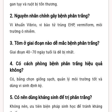
gan tụy và ruột bị tổn thương.
2. Nguyên nhân chính gây bệnh phân trắng?
Vi khuẩn Vibrio, vi bào tử trùng EHP, vermiform, môi
trường ô nhiễm.
3. Tôm ở giai đoạn nào dễ mắc bệnh phân trắng?
Giai đoạn 40–70 ngày tuổi là dễ bị nhất.
4. Có cách phòng bệnh phân trắng hiệu quả
không?
Có, bằng chọn giống sạch, quản lý môi trường tốt và
dùng vi sinh định kỳ.
5. Có nên dùng kháng sinh để trị phân trắng?
Không nên, ưu tiên biện pháp sinh học để tránh kháng