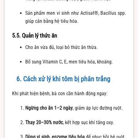
Sản phẩm men vi sinh như Actisaf®, Bacillus spp.
giúp cân bằng hệ tiêu hóa.
5.5. Quản lý thức ăn
Cho ăn vừa đủ, loại bỏ thức ăn thừa.
Bổ sung Vitamin C, E, men tiêu hóa, khoáng.
6. Cách xử lý khi tôm bị phân trắng
Khi phát hiện bệnh, bà con cần hành động ngay:
Ngừng cho ăn 1–2 ngày
, giảm áp lực đường ruột.
Thay 20–30% nước
, kết hợp sục khí tăng oxy.
Dùng vi sinh, enzyme tiêu hóa
để phục hồi hệ ruột.