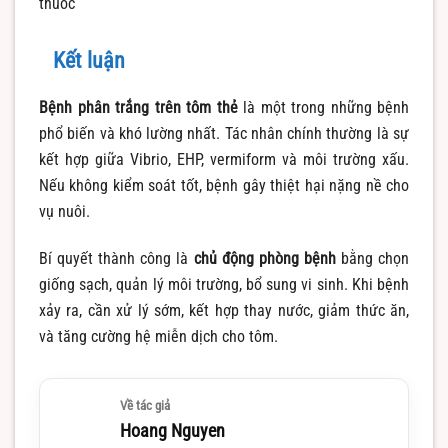
thuốc
Kết luận
Bệnh phân trắng trên tôm thẻ
là một trong những bệnh
phổ biến và khó lường nhất. Tác nhân chính thường là sự
kết hợp giữa Vibrio, EHP, vermiform và môi trường xấu.
Nếu không kiểm soát tốt, bệnh gây thiệt hại nặng nề cho
vụ nuôi.
Bí quyết thành công là
chủ động phòng bệnh
bằng chọn
giống sạch, quản lý môi trường, bổ sung vi sinh. Khi bệnh
xảy ra, cần xử lý sớm, kết hợp thay nước, giảm thức ăn,
và tăng cường hệ miễn dịch cho tôm.
Về tác giả
Hoang Nguyen