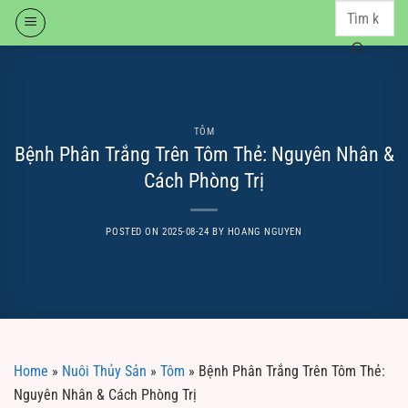
Skip
to
content
TÔM
Bệnh Phân Trắng Trên Tôm Thẻ: Nguyên Nhân &
Cách Phòng Trị
POSTED ON
2025-08-24
BY
HOANG NGUYEN
Home
»
Nuôi Thủy Sản
»
Tôm
»
Bệnh Phân Trắng Trên Tôm Thẻ:
Nguyên Nhân & Cách Phòng Trị