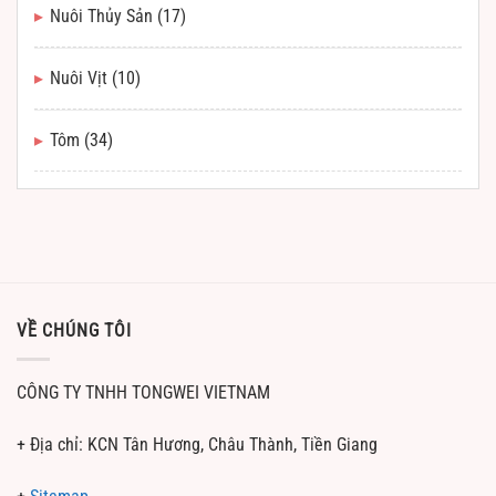
Nuôi Thủy Sản
(17)
Nuôi Vịt
(10)
Tôm
(34)
VỀ CHÚNG TÔI
CÔNG TY TNHH TONGWEI VIETNAM
+ Địa chỉ: KCN Tân Hương, Châu Thành, Tiền Giang