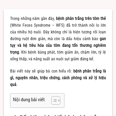
Trong những năm gần đây,
bệnh phân trắng trên tôm thẻ
(White Feces Syndrome – WFS) đã trở thành nỗi lo lớn
của nhiều hộ nuôi. Đây không chỉ là hiện tượng rối loạn
đường ruột đơn giản, mà còn là dấu hiệu cảnh báo
gan
tụy và hệ tiêu hóa của tôm đang tổn thương nghiêm
trọng
. Khi bệnh bùng phát, tôm giảm ăn, chậm lớn, tỷ lệ
sống thấp, và năng suất ao nuôi sụt giảm đáng kể.
Bài viết này sẽ giúp bà con hiểu rõ:
bệnh phân trắng là
gì, nguyên nhân, triệu chứng, cách phòng và xử lý hiệu
quả
.
Nội dung bài viết