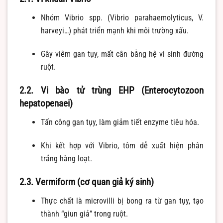
Nhóm Vibrio spp. (Vibrio parahaemolyticus, V.
harveyi…) phát triển mạnh khi môi trường xấu.
Gây viêm gan tụy, mất cân bằng hệ vi sinh đường
ruột.
2.2. Vi bào tử trùng EHP (Enterocytozoon
hepatopenaei)
Tấn công gan tụy, làm giảm tiết enzyme tiêu hóa.
Khi kết hợp với Vibrio, tôm dễ xuất hiện phân
trắng hàng loạt.
2.3. Vermiform (cơ quan giả ký sinh)
Thực chất là microvilli bị bong ra từ gan tụy, tạo
thành “giun giả” trong ruột.