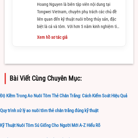
Hoang Nguyen là biên tập viên nội dung tại
Tongwei Vietnam, chuyên phụ trách các chủ đề
liên quan đến kỹ thuật nuôi trồng thủy sản, đặc
biệt là cá và tôm. Với hơn 5 năm kinh nghiệm tìm
hiểu và làm việc trong lĩnh vực này
Xem hồ sơ tác giả
Bài Viết Cùng Chuyên Mục:
Độ Kiềm Trong Ao Nuôi Tôm Thẻ Chân Trắng: Cách Kiểm Soát Hiệu Quả
Quy trình xử lý ao nuôi tôm thẻ chân trắng đúng kỹ thuật
Kỹ Thuật Nuôi Tôm Sú Giống Cho Người Mới A-Z Hiểu Rõ