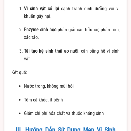
Vi sinh vật có lợi
cạnh tranh dinh dưỡng với vi
khuẩn gây hại.
Enzyme sinh học
phân giải cặn hữu cơ, phân tôm,
xác tảo.
Tái tạo hệ sinh thái ao nuôi
, cân bằng hệ vi sinh
vật.
Kết quả:
Nước trong, không mùi hôi
Tôm cá khỏe, ít bệnh
Giảm chi phí hóa chất và thuốc kháng sinh
III. Hướng Dẫn Sử Dụng Men Vi Sinh