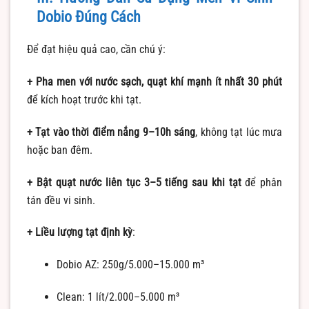
Dobio Đúng Cách
Để đạt hiệu quả cao, cần chú ý:
+ Pha men với nước sạch, quạt khí mạnh ít nhất 30 phút
để kích hoạt trước khi tạt.
+ Tạt vào thời điểm nắng 9–10h sáng
, không tạt lúc mưa
hoặc ban đêm.
+ Bật quạt nước liên tục 3–5 tiếng sau khi tạt
để phân
tán đều vi sinh.
+ Liều lượng tạt định kỳ
:
Dobio AZ: 250g/5.000–15.000 m³
Clean: 1 lít/2.000–5.000 m³