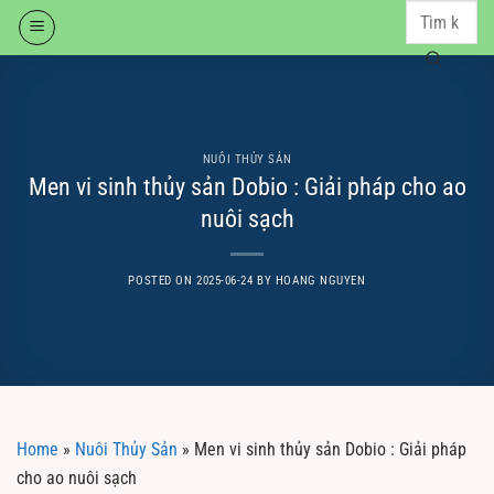
Skip
to
content
NUÔI THỦY SẢN
Men vi sinh thủy sản Dobio : Giải pháp cho ao
nuôi sạch
POSTED ON
2025-06-24
BY
HOANG NGUYEN
Home
»
Nuôi Thủy Sản
»
Men vi sinh thủy sản Dobio : Giải pháp
cho ao nuôi sạch