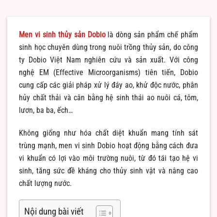
Men vi sinh thủy sản Dobio
là dòng sản phẩm chế phẩm
sinh học chuyên dùng trong nuôi trồng thủy sản, do công
ty Dobio Việt Nam nghiên cứu và sản xuất. Với công
nghệ EM (Effective Microorganisms) tiên tiến, Dobio
cung cấp các giải pháp xử lý đáy ao, khử độc nước, phân
hủy chất thải và cân bằng hệ sinh thái ao nuôi cá, tôm,
lươn, ba ba, ếch…
Không giống như hóa chất diệt khuẩn mang tính sát
trùng mạnh, men vi sinh Dobio hoạt động bằng cách đưa
vi khuẩn có lợi vào môi trường nuôi, từ đó tái tạo hệ vi
sinh, tăng sức đề kháng cho thủy sinh vật và nâng cao
chất lượng nước.
Nội dung bài viết