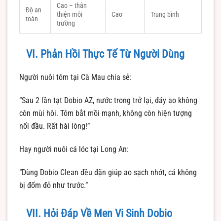
Cao – thân
Độ an
thiện môi
Cao
Trung bình
toàn
trường
VI. Phản Hồi Thực Tế Từ Người Dùng
Người nuôi tôm tại Cà Mau chia sẻ:
“Sau 2 lần tạt Dobio AZ, nước trong trở lại, đáy ao không
còn mùi hôi. Tôm bắt mồi mạnh, không còn hiện tượng
nổi đầu. Rất hài lòng!”
Hay người nuôi cá lóc tại Long An:
“Dùng Dobio Clean đều đặn giúp ao sạch nhớt, cá không
bị đốm đỏ như trước.”
VII. Hỏi Đáp Về Men Vi Sinh Dobio