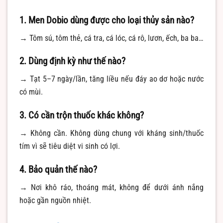
1. Men Dobio dùng được cho loại thủy sản nào?
→ Tôm sú, tôm thẻ, cá tra, cá lóc, cá rô, lươn, ếch, ba ba…
2. Dùng định kỳ như thế nào?
→ Tạt 5–7 ngày/lần, tăng liều nếu đáy ao dơ hoặc nước
có mùi.
3. Có cần trộn thuốc khác không?
→ Không cần. Không dùng chung với kháng sinh/thuốc
tím vì sẽ tiêu diệt vi sinh có lợi.
4. Bảo quản thế nào?
→ Nơi khô ráo, thoáng mát, không để dưới ánh nắng
hoặc gần nguồn nhiệt.