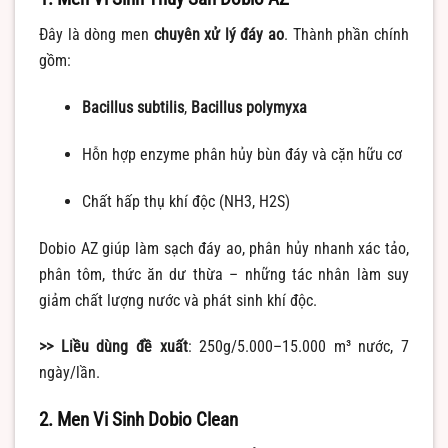
Đây là dòng men
chuyên xử lý đáy ao
. Thành phần chính
gồm:
Bacillus subtilis
,
Bacillus polymyxa
Hỗn hợp enzyme phân hủy bùn đáy và cặn hữu cơ
Chất hấp thụ khí độc (NH3, H2S)
Dobio AZ giúp làm sạch đáy ao, phân hủy nhanh xác tảo,
phân tôm, thức ăn dư thừa – những tác nhân làm suy
giảm chất lượng nước và phát sinh khí độc.
>> Liều dùng đề xuất
: 250g/5.000–15.000 m³ nước, 7
ngày/lần.
2. Men Vi Sinh Dobio Clean