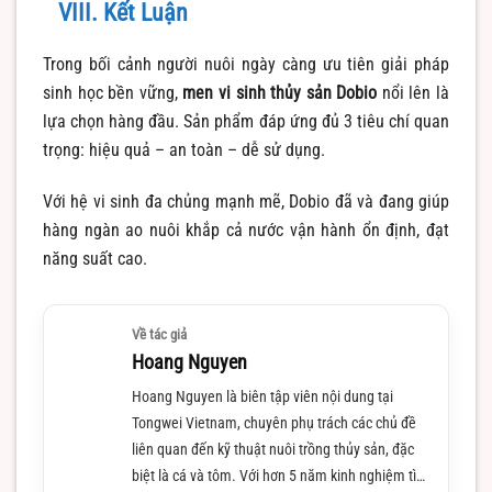
VIII. Kết Luận
Trong bối cảnh người nuôi ngày càng ưu tiên giải pháp
sinh học bền vững,
men vi sinh thủy sản Dobio
nổi lên là
lựa chọn hàng đầu. Sản phẩm đáp ứng đủ 3 tiêu chí quan
trọng: hiệu quả – an toàn – dễ sử dụng.
Với hệ vi sinh đa chủng mạnh mẽ, Dobio đã và đang giúp
hàng ngàn ao nuôi khắp cả nước vận hành ổn định, đạt
năng suất cao.
Về tác giả
Hoang Nguyen
Hoang Nguyen là biên tập viên nội dung tại
Tongwei Vietnam, chuyên phụ trách các chủ đề
liên quan đến kỹ thuật nuôi trồng thủy sản, đặc
biệt là cá và tôm. Với hơn 5 năm kinh nghiệm tìm