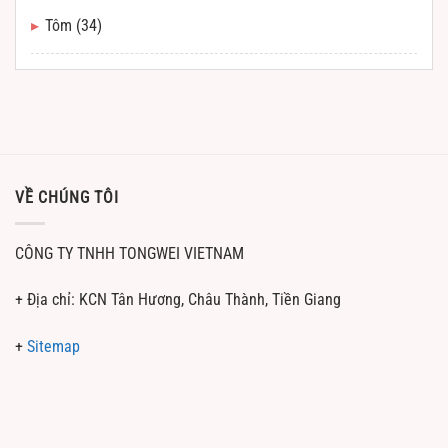
Tôm
(34)
VỀ CHÚNG TÔI
CÔNG TY TNHH TONGWEI VIETNAM
+ Địa chỉ: KCN Tân Hương, Châu Thành, Tiền Giang
+
Sitemap