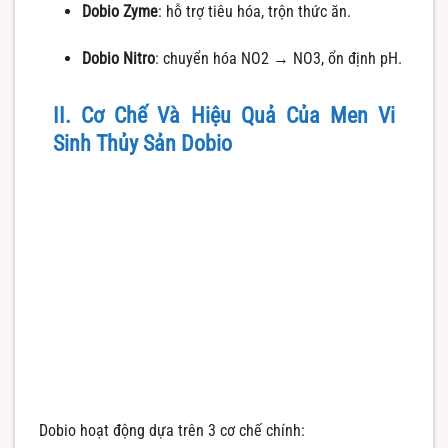
Dobio Zyme
: hỗ trợ tiêu hóa, trộn thức ăn.
Dobio Nitro
: chuyển hóa NO2 → NO3, ổn định pH.
II. Cơ Chế Và Hiệu Quả Của Men Vi
Sinh Thủy Sản Dobio
Dobio hoạt động dựa trên 3 cơ chế chính: