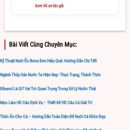
hiểu và làm việc trong lĩnh vực này
Xem hồ sơ tác giả
Bài Viết Cùng Chuyên Mục:
Kỹ Thuật Nuôi Ốc Bươu Đen Hiệu Quả: Hướng Dẫn Chi Tiết
Ngành Thủy Sản Nước Ta Hiện Nay: Thực Trạng, Thách Thức
Ethanol Là Gì? Vai Trò Quan Trọng Trong Xử Lý Nước Thải
Mẹo Làm Hồ Câu Dịch Vụ – Thiết Kế Hồ Câu Cá Giải Trí
Thức Ăn Cho Cá – Hướng Dẫn Toàn Diện Để Nuôi Cá Khỏe Đẹp