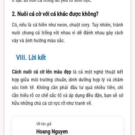
ít sặc sỡ hơn cá trống do yếu tố sinh học.
2. Nuôi cá cờ với cá khác được không?
Có, nếu là cá hiền như neon, chuột cory. Tuy nhiên, tránh
nuôi chung cá trống với nhau vì dễ đánh nhau gây rách
vây và ảnh hưởng màu sắc.
VIII. Lời kết
Cách nuôi cá cờ lên màu đẹp
là cả một nghệ thuật kết
hợp giữa môi trường chuẩn, dinh dưỡng hợp lý và chăm
sóc tinh tế. Không cần phải đầu tư quá nhiều tiền, chỉ
cần hiểu rõ cơ chế sắc tố và áp dụng đều đặn, bạn sẽ sở
hữu những chú cá cờ rực rỡ như tranh vẽ.
Về tác giả
Hoang Nguyen