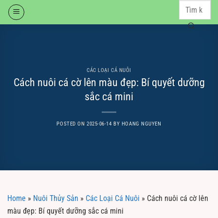
Skip
to
content
CÁC LOẠI CÁ NUÔI
Cách nuôi cá cờ lên màu đẹp: Bí quyết dưỡng
sắc cá mini
POSTED ON
2025-06-14
BY
HOANG NGUYEN
Home
»
Nuôi Thủy Sản
»
Các Loại Cá Nuôi
»
Cách nuôi cá cờ lên
màu đẹp: Bí quyết dưỡng sắc cá mini