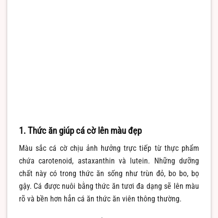
1. Thức ăn giúp cá cờ lên màu đẹp
Màu sắc cá cờ chịu ảnh hưởng trực tiếp từ thực phẩm
chứa carotenoid, astaxanthin và lutein. Những dưỡng
chất này có trong thức ăn sống như trùn đỏ, bo bo, bọ
gậy. Cá được nuôi bằng thức ăn tươi đa dạng sẽ lên màu
rõ và bền hơn hẳn cá ăn thức ăn viên thông thường.