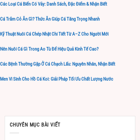
Các Loại Cá Biển Có Vảy: Danh Sách, Đặc Điểm & Nhận Biết
Cá Trắm Cỏ Ăn Gì? Thức Ăn Giúp Cá Tăng Trọng Nhanh
Kỹ Thuật Nuôi Cá Chép Nhật Chi Tiết Từ A–Z Cho Người Mới
Nên Nuôi Cá Gì Trong Ao Tù Để Hiệu Quả Kinh Tế Cao?
Các Bệnh Thường Gặp Ở Cá Chạch Lấu: Nguyên Nhân, Nhận Biết
Men Vi Sinh Cho Hồ Cá Koi: Giải Pháp Tối Ưu Chất Lượng Nước
CHUYÊN MỤC BÀI VIẾT