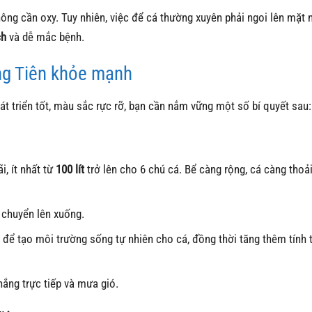
hông cần oxy. Tuy nhiên, việc để cá thường xuyên phải ngoi lên mặt
ch
và dễ mắc bệnh.
Ông Tiên khỏe mạnh
t triển tốt, màu sắc rực rỡ, bạn cần nắm vững một số bí quyết sau:
i, ít nhất từ
100 lít
trở lên cho 6 chú cá. Bể càng rộng, cá càng thoả
 chuyển lên xuống.
inh để tạo môi trường sống tự nhiên cho cá, đồng thời tăng thêm tính
nắng trực tiếp và mưa gió.