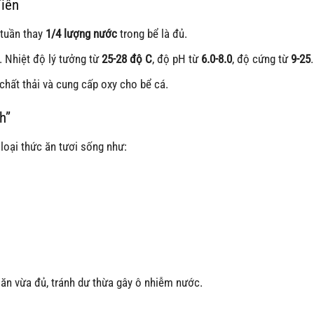
Tiên
 tuần thay
1/4 lượng nước
trong bể là đủ.
. Nhiệt độ lý tưởng từ
25-28 độ C
, độ pH từ
6.0-8.0
, độ cứng từ
9-25
.
chất thải và cung cấp oxy cho bể cá.
h”
c loại thức ăn tươi sống như:
 ăn vừa đủ, tránh dư thừa gây ô nhiễm nước.