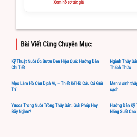
Xem hồ sơ tác giả
Bài Viết Cùng Chuyên Mục:
Kỹ Thuật Nuôi Ốc Bươu Đen Hiệu Quả: Hướng Dẫn
Ngành Thủy Sản
Chi Tiết
Thách Thức
Mẹo Làm Hồ Câu Dịch Vụ – Thiết Kế Hồ Câu Cá Giải
Men vi sinh thủ
Trí
sạch
Yucca Trong Nuôi Trồng Thủy Sản: Giải Pháp Hay
Hướng Dẫn Kỹ 
Bẫy Ngầm?
Năng Suất Cao