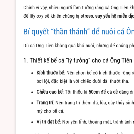
Chính vì vậy, nhiều người lầm tưởng rằng cá Ông Tiên k
để lấy oxy sẽ khiến chúng bị
stress
,
suy yếu hệ miễn dị
Bí quyết “thần thánh” để nuôi cá 
Dù cá Ông Tiên không quá khó nuôi, nhưng để chúng phá
1. Thiết kế bể cá “lý tưởng” cho cá Ông Tiên
Kích thước bể
: Nên chọn bể có kích thước rộng rã
bơi lội, đặc biệt là với chiếc đuôi dài thướt tha.
Chiều cao bể
: Tối thiểu là
50cm
để cá dễ dàng di
Trang trí
: Nên trang trí thêm đá, lũa, cây thủy s
mỹ cho bể cá.
Vị trí đặt bể
: Nơi yên tĩnh, thoáng mát, tránh ánh 