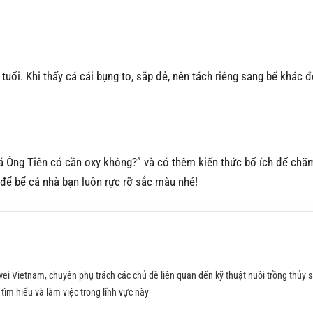
tuổi. Khi thấy cá cái bụng to, sắp đẻ, nên tách riêng sang bể khác đ
cá Ông Tiên có cần oxy không?” và có thêm kiến thức bổ ích để chă
n để bể cá nhà bạn luôn rực rỡ sắc màu nhé!
ei Vietnam, chuyên phụ trách các chủ đề liên quan đến kỹ thuật nuôi trồng thủy s
tìm hiểu và làm việc trong lĩnh vực này