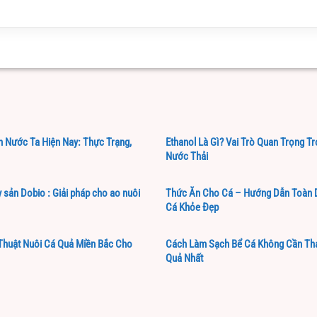
 Nước Ta Hiện Nay: Thực Trạng,
Ethanol Là Gì? Vai Trò Quan Trọng Tr
Nước Thải
y sản Dobio : Giải pháp cho ao nuôi
Thức Ăn Cho Cá – Hướng Dẫn Toàn D
Cá Khỏe Đẹp
Thuật Nuôi Cá Quả Miền Bắc Cho
Cách Làm Sạch Bể Cá Không Cần Th
Quả Nhất