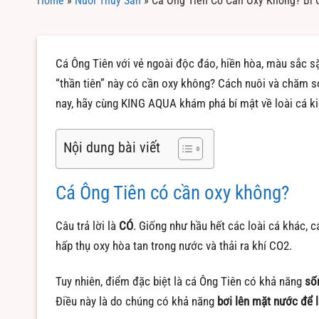
Home
»
Nuôi Thủy Sản
»
Cá Ông Tiên Có Cần Oxy Không? Bí 
Cá Ông Tiên với vẻ ngoài độc đáo, hiền hòa, màu sắc sặ
“thần tiên” này có cần oxy không? Cách nuôi và chăm s
nay, hãy cùng KING AQUA khám phá bí mật về loài cá kiể
Nội dung bài viết
Cá Ông Tiên có cần oxy không?
Câu trả lời là
CÓ
. Giống như hầu hết các loài cá khác, 
hấp thụ oxy hòa tan trong nước và thải ra khí CO2.
Tuy nhiên, điểm đặc biệt là cá Ông Tiên có khả năng
số
Điều này là do chúng có khả năng
bơi lên mặt nước để l