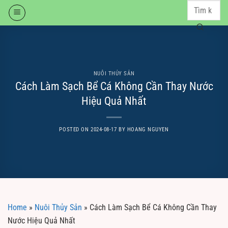
Skip
to
content
NUÔI THỦY SẢN
Cách Làm Sạch Bể Cá Không Cần Thay Nước
Hiệu Quả Nhất
POSTED ON
2024-08-17
BY
HOANG NGUYEN
Home
»
Nuôi Thủy Sản
»
Cách Làm Sạch Bể Cá Không Cần Thay
Nước Hiệu Quả Nhất