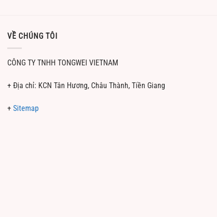
VỀ CHÚNG TÔI
CÔNG TY TNHH TONGWEI VIETNAM
+ Địa chỉ: KCN Tân Hương, Châu Thành, Tiền Giang
+
Sitemap