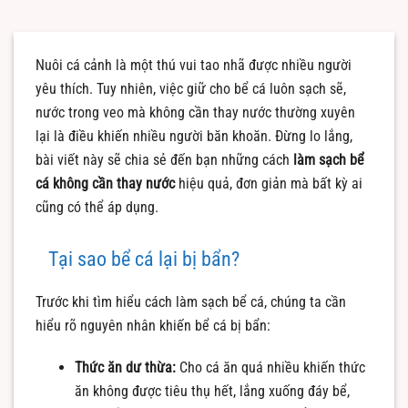
Nuôi cá cảnh là một thú vui tao nhã được nhiều người
yêu thích. Tuy nhiên, việc giữ cho bể cá luôn sạch sẽ,
nước trong veo mà không cần thay nước thường xuyên
lại là điều khiến nhiều người băn khoăn. Đừng lo lắng,
bài viết này sẽ chia sẻ đến bạn những cách
làm sạch bể
cá không cần thay nước
hiệu quả, đơn giản mà bất kỳ ai
cũng có thể áp dụng.
Tại sao bể cá lại bị bẩn?
Trước khi tìm hiểu cách làm sạch bể cá, chúng ta cần
hiểu rõ nguyên nhân khiến bể cá bị bẩn:
Thức ăn dư thừa:
Cho cá ăn quá nhiều khiến thức
ăn không được tiêu thụ hết, lắng xuống đáy bể,