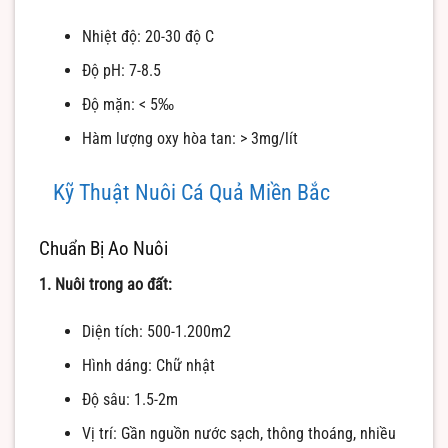
Nhiệt độ: 20-30 độ C
Độ pH: 7-8.5
Độ mặn: < 5‰
Hàm lượng oxy hòa tan: > 3mg/lít
Kỹ Thuật Nuôi Cá Quả Miền Bắc
Chuẩn Bị Ao Nuôi
1. Nuôi trong ao đất:
Diện tích: 500-1.200m2
Hình dáng: Chữ nhật
Độ sâu: 1.5-2m
Vị trí: Gần nguồn nước sạch, thông thoáng, nhiều