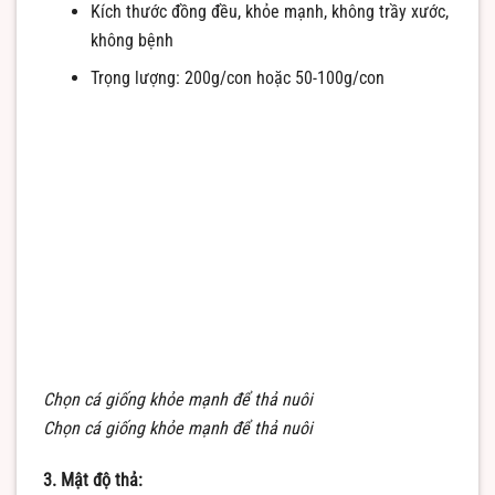
Kích thước đồng đều, khỏe mạnh, không trầy xước,
không bệnh
Trọng lượng: 200g/con hoặc 50-100g/con
Chọn cá giống khỏe mạnh để thả nuôi
Chọn cá giống khỏe mạnh để thả nuôi
3. Mật độ thả: