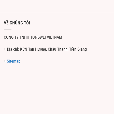
VỀ CHÚNG TÔI
CÔNG TY TNHH TONGWEI VIETNAM
+ Địa chỉ: KCN Tân Hương, Châu Thành, Tiền Giang
+
Sitemap