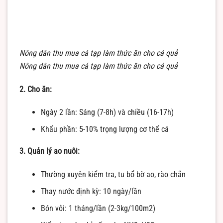
Nông dân thu mua cá tạp làm thức ăn cho cá quả
Nông dân thu mua cá tạp làm thức ăn cho cá quả
2. Cho ăn:
Ngày 2 lần: Sáng (7-8h) và chiều (16-17h)
Khẩu phần: 5-10% trọng lượng cơ thể cá
3. Quản lý ao nuôi:
Thường xuyên kiểm tra, tu bổ bờ ao, rào chắn
Thay nước định kỳ: 10 ngày/lần
Bón vôi: 1 tháng/lần (2-3kg/100m2)