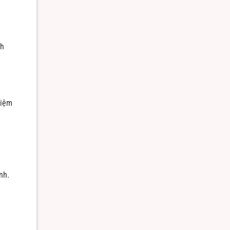
ch
hiệm
nh.