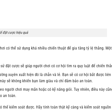
để đặt cược hiệu quả
ơi có thể sử dụng khá nhiều chiến thuật để gia tăng tỷ lệ thắng. Một
 sử đặt cược sẽ giúp người chơi có cơ hội tìm ra quy luật để chiến thắ
ờng xuyên xuất hiện đó là chẵn và lẻ. Bạn sẽ có cơ hội bắt được liên 
này sẽ không khiến bạn làm giàu và chỉ đảm bảo an toàn.
heo người chơi may mắn hoặc có kỹ năng giỏi. Tuy nhiên, điều này cũ
o an toàn.
có thể kiểm soát được. Hãy tính toàn thật kỹ càng và kiểm soát nguồn 