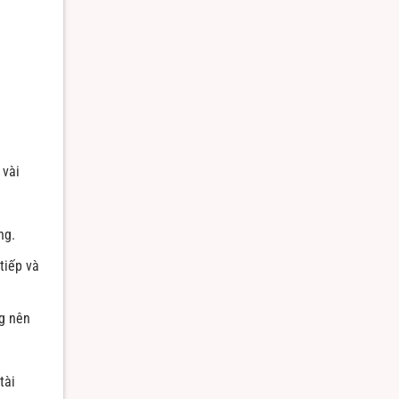
 vài
ng.
tiếp và
ng nên
tài