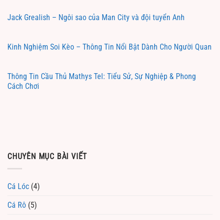
Jack Grealish – Ngôi sao của Man City và đội tuyển Anh
Kinh Nghiệm Soi Kèo – Thông Tin Nổi Bật Dành Cho Người Quan
Thông Tin Cầu Thủ Mathys Tel: Tiểu Sử, Sự Nghiệp & Phong
Cách Chơi
CHUYÊN MỤC BÀI VIẾT
Cá Lóc
(4)
Cá Rô
(5)