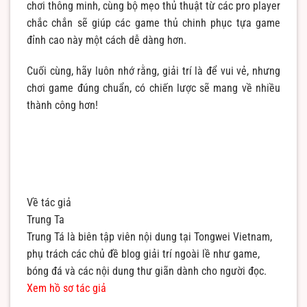
chơi thông minh, cùng bộ mẹo thủ thuật từ các pro player
chắc chắn sẽ giúp các game thủ chinh phục tựa game
đỉnh cao này một cách dễ dàng hơn.
Cuối cùng, hãy luôn nhớ rằng, giải trí là để vui vẻ, nhưng
chơi game đúng chuẩn, có chiến lược sẽ mang về nhiều
thành công hơn!
Về tác giả
Trung Ta
Trung Tá là biên tập viên nội dung tại Tongwei Vietnam,
phụ trách các chủ đề blog giải trí ngoài lề như game,
bóng đá và các nội dung thư giãn dành cho người đọc.
Xem hồ sơ tác giả