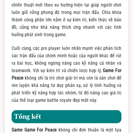
chiến thuật mới theo xu hướng hiện tại giúp người chơi
luôn giữ vững phong độ trong mọi trận đấu. Chìa khóa
thành công phần lớn nằm ở sự kiên trì, kiến thức về bản
đồ, cũng như khả năng thích ứng nhanh với các tình
huống phát sinh trong game.
Cuối cùng, các pro player luôn nhấn mạnh việc phân tích
các trận đấu của chính mình hoặc của người khác để rút
ra bài học, không ngừng nâng cao kỹ năng cá nhân và
teamwork. Với sự kiên trì và chiến lược hợp lý,
Game For
Peace
không chỉ là trò chơi giải trí mà còn là sân chơi để
rèn luyện khả năng tư duy phản xạ, xử lý tình huống và
phát triển kỹ năng hợp tác nhóm, từ đó nâng cao giá trị
của thể loại game battle royale đẹp mắt này.
Tổng kết
Game Game For Peace
không chỉ đơn thuần là một tựa