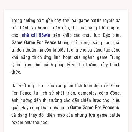
Trong những năm gần đây, thể loại game battle royale đã
trở thành xu hướng toàn cầu, thu hút hàng triệu người
chơi
nhà cái 98win
trên khắp các châu lục. Đặc biệt,
Game Game For Peace
không chỉ là một sản phẩm giải
trí đơn thuần mà còn là biểu tượng cho sự sáng tạo cùng
khả năng thích ứng linh hoạt của ngành game Trung
Quốc trong bối cảnh pháp lý và thị trường đầy thách
thức.
Bài viết này sẽ đi sâu vào phân tích toàn diện về Game
For Peace, từ lịch sử phát triển, gameplay, cộng đồng,
ảnh hưởng đến thị trường cho đến chiến lược chơi hiệu
quả. Hãy cùng khám phá xem
Game Game For Peace
đã
và đang thay đổi diện mạo của những tựa game battle
royale như thế nào!