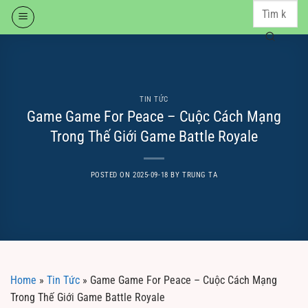
Skip
to
content
TIN TỨC
Game Game For Peace – Cuộc Cách Mạng
Trong Thế Giới Game Battle Royale
POSTED ON
2025-09-18
BY
TRUNG TA
Home
»
Tin Tức
»
Game Game For Peace – Cuộc Cách Mạng
Trong Thế Giới Game Battle Royale