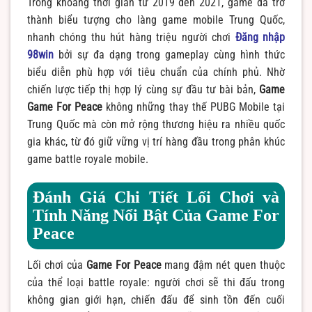
Trong khoảng thời gian từ 2019 đến 2021, game đã trở
thành biểu tượng cho làng game mobile Trung Quốc,
nhanh chóng thu hút hàng triệu người chơi
Đăng nhập
98win
bởi sự đa dạng trong gameplay cùng hình thức
biểu diễn phù hợp với tiêu chuẩn của chính phủ. Nhờ
chiến lược tiếp thị hợp lý cùng sự đầu tư bài bản,
Game
Game For Peace
không những thay thế PUBG Mobile tại
Trung Quốc mà còn mở rộng thương hiệu ra nhiều quốc
gia khác, từ đó giữ vững vị trí hàng đầu trong phân khúc
game battle royale mobile.
Đánh Giá Chi Tiết Lối Chơi và
Tính Năng Nổi Bật Của Game For
Peace
Lối chơi của
Game For Peace
mang đậm nét quen thuộc
của thể loại battle royale: người chơi sẽ thi đấu trong
không gian giới hạn, chiến đấu để sinh tồn đến cuối