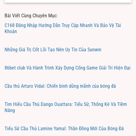
Bài Viết Cùng Chuyên Mục:
C168 Đăng Nhập Hướng Dẫn Truy Cập Nhanh Và Bảo Vệ Tài
Khoản
Những Giá Trị Cốt Lõi Tạo Nên Uy Tín Của Sunwin
86bet club Và Hành Trình Xây Dựng Cổng Game Giải Trí Hiện Đại
Cầu thủ Arturo Vidal: Chiến binh dũng mãnh của bóng đá
Tìm Hiểu Cầu Thủ Dango Ouattara: Tiểu Sử, Thống Kê Và Tiềm
Năng
Tiểu Sử Cầu Thủ Lamine Yamal: Thần Đồng Mới Của Bóng Đá