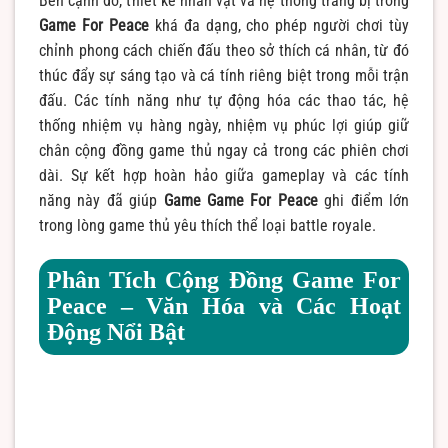
Bên cạnh đó, thiết kế nhân vật và hệ thống trang bị trong
Game For Peace
khá đa dạng, cho phép người chơi tùy
chỉnh phong cách chiến đấu theo sở thích cá nhân, từ đó
thúc đẩy sự sáng tạo và cá tính riêng biệt trong mỗi trận
đấu. Các tính năng như tự động hóa các thao tác, hệ
thống nhiệm vụ hàng ngày, nhiệm vụ phúc lợi giúp giữ
chân cộng đồng game thủ ngay cả trong các phiên chơi
dài. Sự kết hợp hoàn hảo giữa gameplay và các tính
năng này đã giúp
Game Game For Peace
ghi điểm lớn
trong lòng game thủ yêu thích thể loại battle royale.
Phân Tích Cộng Đồng Game For
Peace – Văn Hóa và Các Hoạt
Động Nổi Bật