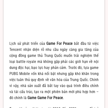
Lịch sử phát triển của
Game For Peace
bắt đầu từ việc
Tencent nhận diện rõ nhu cầu ngày càng gia tăng của
cộng đồng game thủ Trung Quốc muốn trải nghiệm thể
loại battle royale mà không gặp phải các giới hạn về nội
dung độc hại, bạo lực hay phản cảm. Trước đó, tựa game
PUBG Mobile vốn khá nổi bật nhưng gặp khó khăn trong
việc tuân thủ quy định về văn hóa của Trung Quốc. Chính
vì vậy, nhà sản xuất đã bắt tay vào quá trình điều chỉnh
và tái cấu trúc, tạo ra một phiên bản mới phù hợp hơn –
đó chính là
Game Game For Peace
.