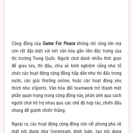
Cộng đồng của
Game For Peace
không chỉ rộng lớn mà
còn rất đặc biệt với nét văn hóa gắn liền đặc trưng của
thị trường Trung Quốc. Người chơi dành nhiều thời gian
để giao lưu, thi đấu, chia sẻ kinh nghiệm cũng như tổ
chức các hoạt động cộng đồng hấp dẫn như thi đấu trong
nước, các giải thưởng online, hoặc các hoạt động yêu
thích như eSports. Văn hóa đối teamwork trở thành một
phần quan trọng trong cộng đồng này, phản ánh qua cách
người chơi hỗ trợ nhau qua các chế độ hợp tác, chiến đấu
chung để giành chiến thắng.
Ngoài ra, các hoạt động cộng đồng còn rất phong phú về
mặt nội dung như livestream, bình luận, tạo nội dung