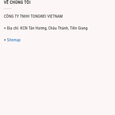
VỀ CHÚNG TÔI
CÔNG TY TNHH TONGWEI VIETNAM
+ Địa chỉ: KCN Tân Hương, Châu Thành, Tiền Giang
+
Sitemap