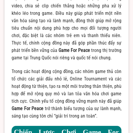
video, chia sẻ clip chiến thắng hoặc những pha xử lý
khéo léo trong game. Điều này giúp phát triển một nền
văn hóa sáng tạo và lành mạnh, đồng thời giúp mở rộng
tiêu chuẩn nội dung phù hợp cho mọi đối tượng người
chơi, đặc biệt là các nhóm trẻ em và thanh thiếu niên.
Thực tế, chính cộng đồng này đã góp phần thúc đẩy sự
phát triển bền vững của
Game For Peace
trong thị trường
game tại Trung Quốc nói riêng và quốc tế nói chung.
Trong các hoạt động cộng đồng, các nhóm game thủ còn
tổ chức các giải đấu nhỏ lẻ, Online Tournament và các
hoạt động từ thiện, tạo ra một môi trường thân thiện, phù
hợp để mở rộng quy mô và lan tỏa văn hóa chơi game
tích cực. Chính yếu tố cộng đồng vững mạnh này đã giúp
Game For Peace
trở thành biểu tượng của sự lành mạnh,
sáng tạo cùng tôn chỉ “giải trí trong an toàn”.
Chiến Lược Chơi Game For