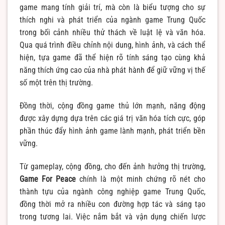
game mang tính giải trí, mà còn là biểu tượng cho sự
thích nghi và phát triển của ngành game Trung Quốc
trong bối cảnh nhiều thử thách về luật lệ và văn hóa.
Qua quá trình điều chỉnh nội dung, hình ảnh, và cách thể
hiện, tựa game đã thể hiện rõ tính sáng tạo cùng khả
năng thích ứng cao của nhà phát hành để giữ vững vị thế
số một trên thị trường.
Đồng thời, cộng đồng game thủ lớn mạnh, năng động
được xây dựng dựa trên các giá trị văn hóa tích cực, góp
phần thúc đẩy hình ảnh game lành mạnh, phát triển bền
vững.
Từ gameplay, cộng đồng, cho đến ảnh hưởng thị trường,
Game For Peace
chính là một minh chứng rõ nét cho
thành tựu của ngành công nghiệp game Trung Quốc,
đồng thời mở ra nhiều con đường hợp tác và sáng tạo
trong tương lai. Việc nắm bắt và vận dụng chiến lược