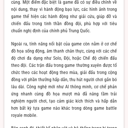
cùng. Một điểm đặc biệt là game đã có sự điều chỉnh về
nội dung, thay vì hành động bạo lực, các hình ảnh trong
game thể hiện các hành động như giải cứu, giúp đỡ và
chiến đấu trong tinh thần đồng đội, phù hợp với tiêu
chuẩn nghị định của chính phủ Trung Quốc.
Ngoài ra, tính năng nổi bật của game còn nằm ở cơ chế
đồ họa sống động, âm thanh chân thực, cùng với các chế
độ chơi đa dạng như Solo, Đội, hoặc Chế độ chiến đấu
theo đội. Các trận đấu trong game thường xuyên được tổ
chức theo các hoạt động theo mùa, giải đấu trong cộng
đồng với phần thưởng hấp dẫn, thu hút người chơi gắn bó
lâu dài. Công nghệ mới như AI thông minh, cơ chế phản
ứng nhanh cùng đồ họa mượt mà đã nâng tầm trải
nghiệm người chơi, tạo cảm giác kích thích và hấp dẫn
hơn bất kỳ tựa game nào khác trong dòng game battle
royale mobile.