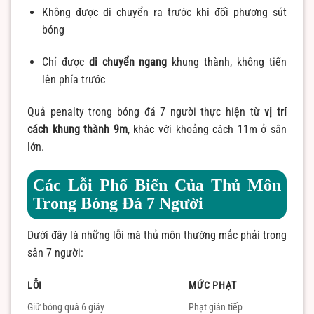
Không được di chuyển ra trước khi đối phương sút
bóng
Chỉ được
di chuyển ngang
khung thành, không tiến
lên phía trước
Quả penalty trong bóng đá 7 người thực hiện từ
vị trí
cách khung thành 9m
, khác với khoảng cách 11m ở sân
lớn.
Các Lỗi Phổ Biến Của Thủ Môn
Trong Bóng Đá 7 Người
Dưới đây là những lỗi mà thủ môn thường mắc phải trong
sân 7 người:
LỖI
MỨC PHẠT
Giữ bóng quá 6 giây
Phạt gián tiếp