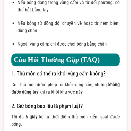
Nếu bóng đang trong vùng cấm và từ đối phương: có
thể bắt bằng tay
Nếu bóng từ đồng đội chuyền về hoặc từ ném biên:
dùng chân
Ngoài vùng cấm: chỉ được chơi bóng bằng chân
Câu Hỏi Thường Gặp (FAQ)
1. Thủ môn có thể ra khỏi vùng cấm không?
Có. Thủ môn được phép rời khỏi vùng cấm, nhưng
không
được dùng tay
khi ra khỏi khu vực này.
2. Giữ bóng bao lâu là phạm luật?
Tối đa
6 giây
kể từ thời điểm thủ môn kiểm soát được
bóng.