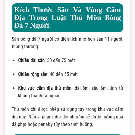
Kích Thước Sân Và Vùng Cấm
Địa Trong Luật Thủ Môn Bóng
Đá 7 Người
Sân bóng đá 7 người có diện tích nhỏ hơn sân 11 người,
thông thường:
Chiều dài sân
: 50 đến 75 mét
Chiều rộng sân
: 40 đến 55 mét
Khu vực cấm địa thủ môn
: dài 8m, sâu 6m, tính từ
khung thành ra ngoài
Thủ môn chỉ được phép sử dụng tay trong khu vực cấm
địa này. Nếu vi phạm, đội đối phương sẽ được hưởng quả
đá phạt hoặc penalty tùy theo tình huống.