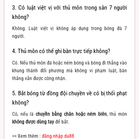
3. Có luật việt vị với thủ môn trong sân 7 người
không?
Không. Luật việt vị không áp dụng trong bóng đá 7
người.
4. Thủ môn có thể ghi bàn trực tiếp không?
Có. Nếu thủ môn đá hoặc ném bóng và bóng đi thẳng vào
khung thành đối phương mà không vi phạm luật, bàn
thắng vẫn được công nhận.
5. Bắt bóng từ đồng đội chuyền về có bị thổi phạt
không?
Có, nếu là
chuyền bằng chân hoặc ném biên
, thủ môn
không được dùng tay
để bắt.
>> Xem thêm :
đăng nhập da88