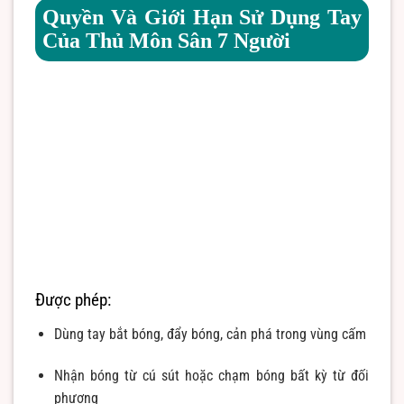
Quyền Và Giới Hạn Sử Dụng Tay
Của Thủ Môn Sân 7 Người
Được phép:
Dùng tay bắt bóng, đẩy bóng, cản phá trong vùng cấm
Nhận bóng từ cú sút hoặc chạm bóng bất kỳ từ đối
phương