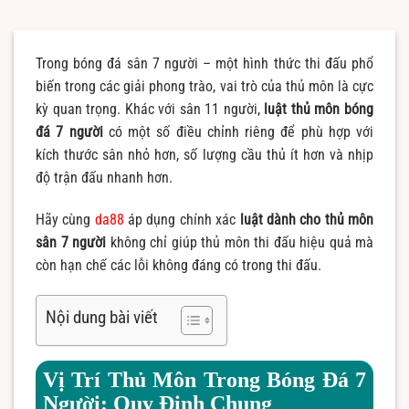
Trong bóng đá sân 7 người – một hình thức thi đấu phổ
biến trong các giải phong trào, vai trò của thủ môn là cực
kỳ quan trọng. Khác với sân 11 người,
luật thủ môn bóng
đá 7 người
có một số điều chỉnh riêng để phù hợp với
kích thước sân nhỏ hơn, số lượng cầu thủ ít hơn và nhịp
độ trận đấu nhanh hơn.
Hãy cùng
da88
áp dụng chính xác
luật dành cho thủ môn
sân 7 người
không chỉ giúp thủ môn thi đấu hiệu quả mà
còn hạn chế các lỗi không đáng có trong thi đấu.
Nội dung bài viết
Vị Trí Thủ Môn Trong Bóng Đá 7
Người: Quy Định Chung