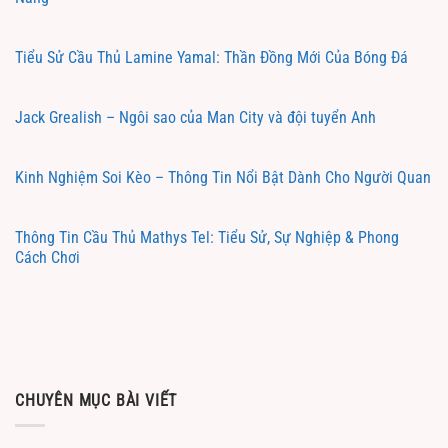
Tiểu Sử Cầu Thủ Lamine Yamal: Thần Đồng Mới Của Bóng Đá
Jack Grealish – Ngôi sao của Man City và đội tuyển Anh
Kinh Nghiệm Soi Kèo – Thông Tin Nổi Bật Dành Cho Người Quan
Thông Tin Cầu Thủ Mathys Tel: Tiểu Sử, Sự Nghiệp & Phong
Cách Chơi
CHUYÊN MỤC BÀI VIẾT