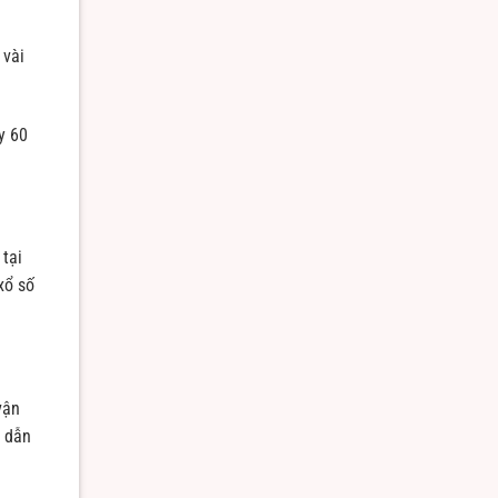
 vài
y 60
 tại
xổ số
vận
p dẫn