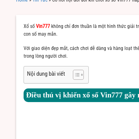
Xổ số
Vin777
không chỉ đơn thuần là một hình thức giải 
con số may mắn.
Với giao diện đẹp mắt, cách chơi dễ dàng và hàng loạt th
trong lòng người chơi.
Nội dung bài viết
Điều thú vị khiến xổ số Vin777 gây