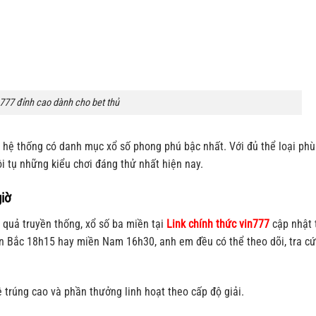
777 đỉnh cao dành cho bet thủ
hệ thống có danh mục xổ số phong phú bậc nhất. Với đủ thể loại phù
ội tụ những kiểu chơi đáng thử nhất hiện nay.
giờ
 quả truyền thống, xổ số ba miền tại
Link chính thức vin777
cập nhật 
iền Bắc 18h15 hay miền Nam 16h30, anh em đều có thể theo dõi, tra c
ệ trúng cao và phần thưởng linh hoạt theo cấp độ giải.