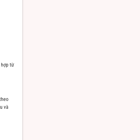
 hợp từ
theo
ứu và