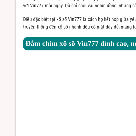
với Vin777 mỗi ngày. Dù chỉ chơi vài nghìn đồng, nhưng c
Điều đặc biệt tại xổ số Vin777 là cách họ kết hợp giữa y
truyền thống đến xổ số nhanh đều có mặt đầy đủ, mang lạ
Đắm chìm xổ số Vin777 đỉnh cao, n