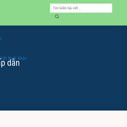
o
 Vật Nuôi Khác
ấp dẫn