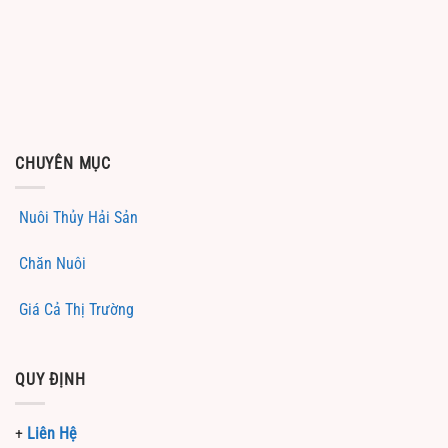
CHUYÊN MỤC
Nuôi Thủy Hải Sản
Chăn Nuôi
Giá Cả Thị Trường
QUY ĐỊNH
+
Liên Hệ