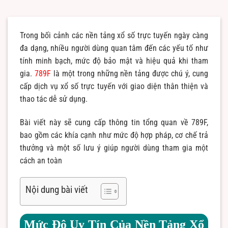
Trong bối cảnh các nền tảng xổ số trực tuyến ngày càng
đa dạng, nhiều người dùng quan tâm đến các yếu tố như
tính minh bạch, mức độ bảo mật và hiệu quả khi tham
gia.
789F
là một trong những nền tảng được chú ý, cung
cấp dịch vụ xổ số trực tuyến với giao diện thân thiện và
thao tác dễ sử dụng.
Bài viết này sẽ cung cấp thông tin tổng quan về 789F,
bao gồm các khía cạnh như mức độ hợp pháp, cơ chế trả
thưởng và một số lưu ý giúp người dùng tham gia một
cách an toàn
Nội dung bài viết
Mức Độ Uy Tín Của Nền Tảng Xổ