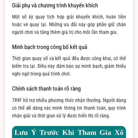
Giải phụ và chương trình khuyến khích
Một số kỳ quay tích hợp giải khuyến khích, hoàn tiền
hoặc vé quay lại. Những ưu đãi này góp phần giữ chân
người chơi và tăng thêm giá trị cho mỗi lần tham gia.
Minh bạch trong công bố kết quả
Thời gian quay số và kết quả đều được công khai, có thể
kiểm tra lại. Điều này đảm bảo sự minh bạch, giảm thiểu
nghi ngờ trong quá trình chơi.
Chính sách thanh toán rõ ràng
789F hỗ trợ nhiều phương thức nhận thưởng. Người dùng
có thể dễ dàng xác minh thông tin thanh toán, quy trình
nhận giải và thời gian xử lý được hiển thị rõ ràng.
Lưu Ý Trước Khi Tham Gia Xổ