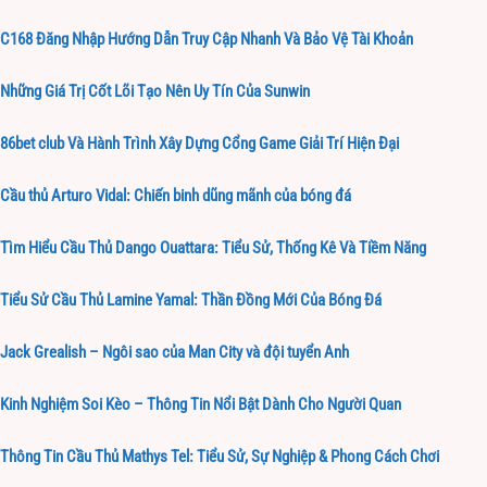
C168 Đăng Nhập Hướng Dẫn Truy Cập Nhanh Và Bảo Vệ Tài Khoản
Những Giá Trị Cốt Lõi Tạo Nên Uy Tín Của Sunwin
86bet club Và Hành Trình Xây Dựng Cổng Game Giải Trí Hiện Đại
Cầu thủ Arturo Vidal: Chiến binh dũng mãnh của bóng đá
Tìm Hiểu Cầu Thủ Dango Ouattara: Tiểu Sử, Thống Kê Và Tiềm Năng
Tiểu Sử Cầu Thủ Lamine Yamal: Thần Đồng Mới Của Bóng Đá
Jack Grealish – Ngôi sao của Man City và đội tuyển Anh
Kinh Nghiệm Soi Kèo – Thông Tin Nổi Bật Dành Cho Người Quan
Thông Tin Cầu Thủ Mathys Tel: Tiểu Sử, Sự Nghiệp & Phong Cách Chơi