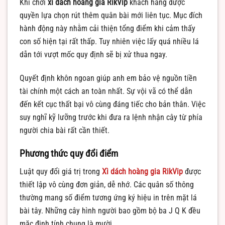
Khi chơi
xì dách hoàng gia RikVip
khách hàng được
quyền lựa chọn rút thêm quân bài mới liên tục. Mục đích
hành động này nhằm cải thiện tổng điểm khi cảm thấy
con số hiện tại rất thấp. Tuy nhiên việc lấy quá nhiều lá
dẫn tới vượt mốc quy định sẽ bị xử thua ngay.
Quyết định khôn ngoan giúp anh em bảo vệ nguồn tiền
tài chính một cách an toàn nhất. Sự vội vã có thể dẫn
đến kết cục thất bại vô cùng đáng tiếc cho bản thân. Việc
suy nghĩ kỹ lưỡng trước khi đưa ra lệnh nhận cây từ phía
người chia bài rất cần thiết.
Phương thức quy đổi điểm
Luật quy đổi giá trị trong
Xì dách hoàng gia RikVip
được
thiết lập vô cùng đơn giản, dễ nhớ. Các quân số thông
thường mang số điểm tương ứng ký hiệu in trên mặt lá
bài tây. Những cây hình người bao gồm bộ ba J Q K đều
mặc định tính chung là mười.