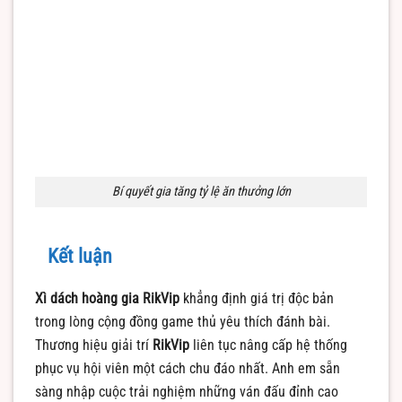
Bí quyết gia tăng tỷ lệ ăn thưởng lớn
Kết luận
Xì dách hoàng gia RikVip
khẳng định giá trị độc bản
trong lòng cộng đồng game thủ yêu thích đánh bài.
Thương hiệu giải trí
RikVip
liên tục nâng cấp hệ thống
phục vụ hội viên một cách chu đáo nhất. Anh em sẵn
sàng nhập cuộc trải nghiệm những ván đấu đỉnh cao