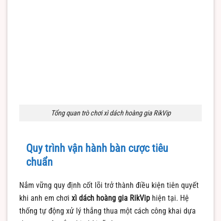
Tổng quan trò chơi xì dách hoàng gia RikVip
Quy trình vận hành bàn cược tiêu
chuẩn
Nắm vững quy định cốt lõi trở thành điều kiện tiên quyết
khi anh em chơi
xì dách hoàng gia RikVip
hiện tại. Hệ
thống tự động xử lý thắng thua một cách công khai dựa