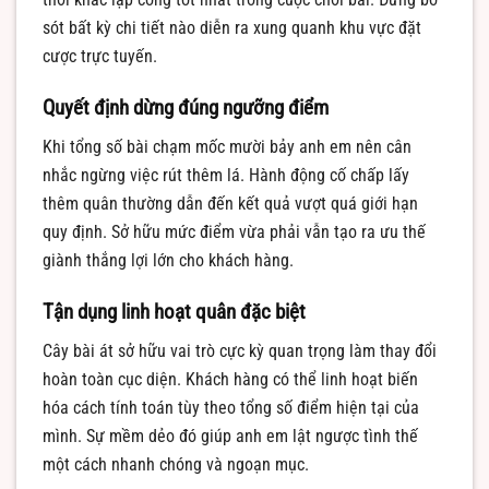
sót bất kỳ chi tiết nào diễn ra xung quanh khu vực đặt
cược trực tuyến.
Quyết định dừng đúng ngưỡng điểm
Khi tổng số bài chạm mốc mười bảy anh em nên cân
nhắc ngừng việc rút thêm lá. Hành động cố chấp lấy
thêm quân thường dẫn đến kết quả vượt quá giới hạn
quy định. Sở hữu mức điểm vừa phải vẫn tạo ra ưu thế
giành thắng lợi lớn cho khách hàng.
Tận dụng linh hoạt quân đặc biệt
Cây bài át sở hữu vai trò cực kỳ quan trọng làm thay đổi
hoàn toàn cục diện. Khách hàng có thể linh hoạt biến
hóa cách tính toán tùy theo tổng số điểm hiện tại của
mình. Sự mềm dẻo đó giúp anh em lật ngược tình thế
một cách nhanh chóng và ngoạn mục.