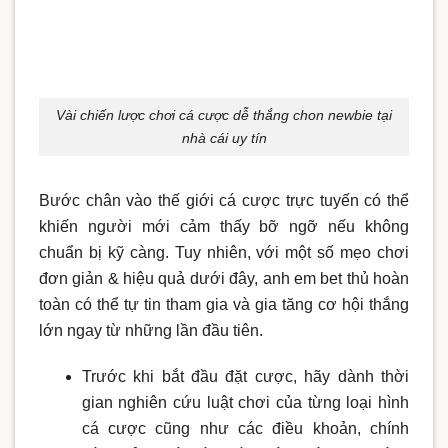
Vài chiến lược chơi cá cược dễ thắng chon newbie tại
nhà cái uy tín
Bước chân vào thế giới cá cược trực tuyến có thể
khiến người mới cảm thấy bỡ ngỡ nếu không
chuẩn bị kỹ càng. Tuy nhiên, với một số mẹo chơi
đơn giản & hiệu quả dưới đây, anh em bet thủ hoàn
toàn có thể tự tin tham gia và gia tăng cơ hội thắng
lớn ngay từ những lần đầu tiên.
Trước khi bắt đầu đặt cược, hãy dành thời
gian nghiên cứu luật chơi của từng loại hình
cá cược cũng như các điều khoản, chính