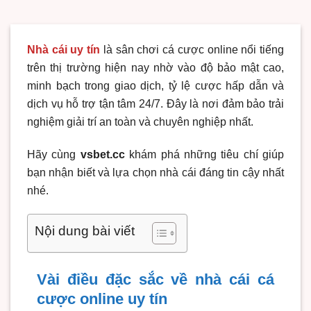
Nhà cái uy tín
là sân chơi cá cược online nổi tiếng
trên thị trường hiện nay nhờ vào độ bảo mật cao,
minh bạch trong giao dịch, tỷ lệ cược hấp dẫn và
dịch vụ hỗ trợ tận tâm 24/7. Đây là nơi đảm bảo trải
nghiệm giải trí an toàn và chuyên nghiệp nhất.
Hãy cùng
vsbet.cc
khám phá những tiêu chí giúp
bạn nhận biết và lựa chọn nhà cái đáng tin cậy nhất
nhé.
Nội dung bài viết
Vài điều đặc sắc về nhà cái cá
cược online uy tín