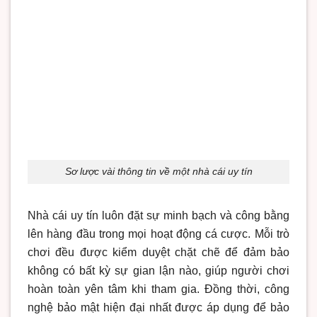
Sơ lược vài thông tin về một nhà cái uy tín
Nhà cái uy tín luôn đặt sự minh bạch và công bằng
lên hàng đầu trong mọi hoạt động cá cược. Mỗi trò
chơi đều được kiểm duyệt chặt chẽ để đảm bảo
không có bất kỳ sự gian lận nào, giúp người chơi
hoàn toàn yên tâm khi tham gia. Đồng thời, công
nghệ bảo mật hiện đại nhất được áp dụng để bảo