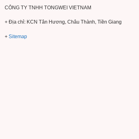
CÔNG TY TNHH TONGWEI VIETNAM
+ Địa chỉ: KCN Tân Hương, Châu Thành, Tiền Giang
+
Sitemap