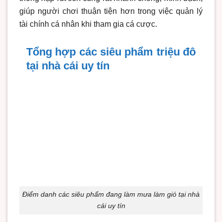
giúp người chơi thuận tiện hơn trong việc quản lý
tài chính cá nhân khi tham gia cá cược.
Tổng hợp các siêu phẩm triệu đô
tại nhà cái uy tín
Điểm danh các siêu phẩm đang làm mưa làm gió tại nhà
cái uy tín