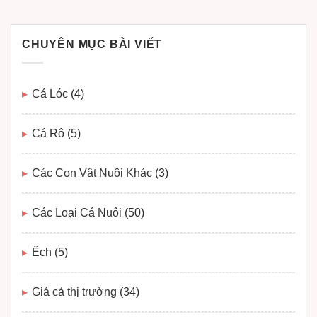
CHUYÊN MỤC BÀI VIẾT
Cá Lóc
(4)
Cá Rô
(5)
Các Con Vật Nuôi Khác
(3)
Các Loại Cá Nuôi
(50)
Ếch
(5)
Giá cả thị trường
(34)