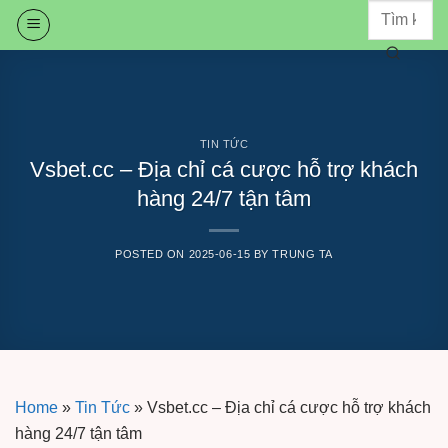
Skip
to
content
TIN TỨC
Vsbet.cc – Địa chỉ cá cược hỗ trợ khách
hàng 24/7 tận tâm
POSTED ON
2025-06-15
BY
TRUNG TA
Home
»
Tin Tức
»
Vsbet.cc – Địa chỉ cá cược hỗ trợ khách
hàng 24/7 tận tâm