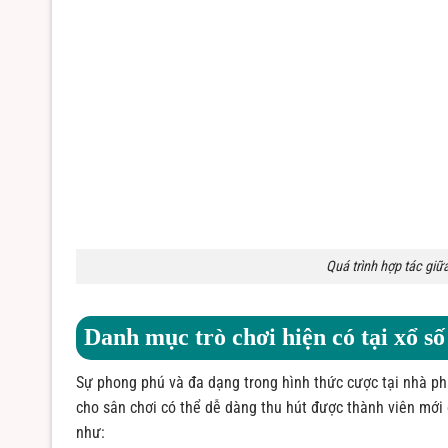
Quá trình hợp tác giữa 
Danh mục trò chơi hiện có tại xổ s
Sự phong phú và đa dạng trong hình thức cược tại nhà ph
cho sân chơi có thể dễ dàng thu hút được thành viên mới đ
như: