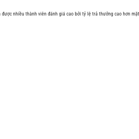
òn được nhiều thành viên đánh giá cao bởi tỷ lệ trả thưởng cao hơn mặ