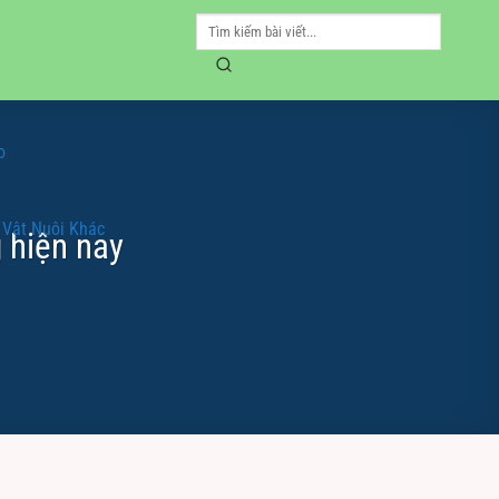
o
 Vật Nuôi Khác
g hiện nay