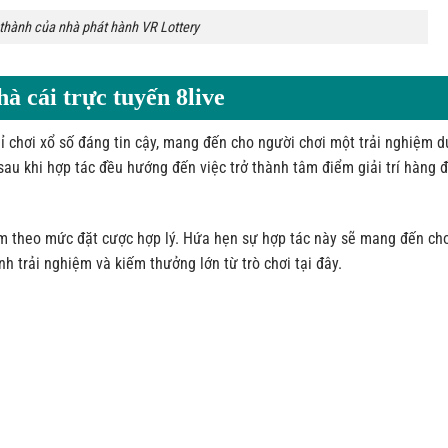
 thành của nhà phát hành VR Lottery
à cái trực tuyến 8live
ỉ chơi xổ số đáng tin cậy, mang đến cho người chơi một trải nghiệm d
au khi hợp tác đều hướng đến việc trở thành tâm điểm giải trí hàng đ
m theo mức đặt cược hợp lý. Hứa hẹn sự hợp tác này sẽ mang đến ch
nh trải nghiệm và kiếm thưởng lớn từ trò chơi tại đây.