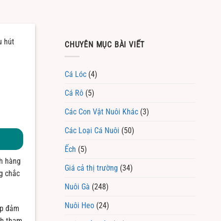
u hút
CHUYÊN MỤC BÀI VIẾT
Cá Lóc
(4)
Cá Rô
(5)
Các Con Vật Nuôi Khác
(3)
Các Loại Cá Nuôi
(50)
Ếch
(5)
nh hàng
Giá cả thị trường
(34)
ng chắc
Nuôi Gà
(248)
Nuôi Heo
(24)
úp đảm
nh tham