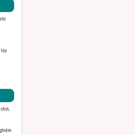
bước
 tùy
chơi,
nghiệm