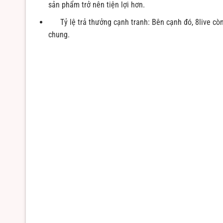
sản phẩm trở nên tiện lợi hơn.
Tỷ lệ trả thưởng cạnh tranh: Bên cạnh đó, 8live c
chung.