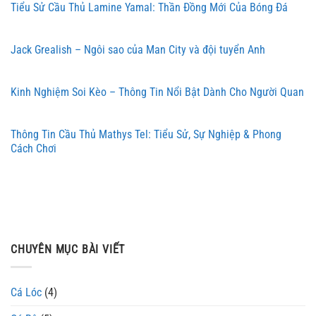
Tiểu Sử Cầu Thủ Lamine Yamal: Thần Đồng Mới Của Bóng Đá
Jack Grealish – Ngôi sao của Man City và đội tuyển Anh
Kinh Nghiệm Soi Kèo – Thông Tin Nổi Bật Dành Cho Người Quan
Thông Tin Cầu Thủ Mathys Tel: Tiểu Sử, Sự Nghiệp & Phong
Cách Chơi
CHUYÊN MỤC BÀI VIẾT
Cá Lóc
(4)