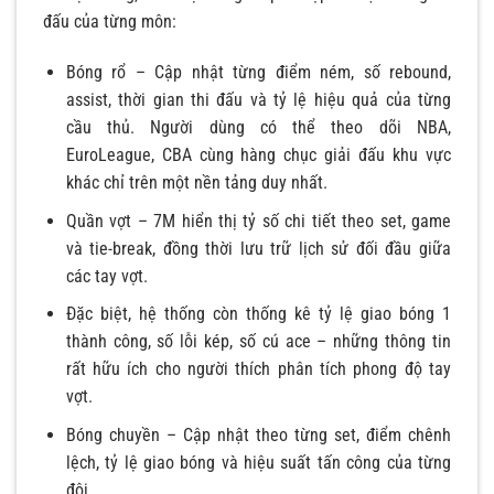
đấu của từng môn:
Bóng rổ – Cập nhật từng điểm ném, số rebound,
assist, thời gian thi đấu và tỷ lệ hiệu quả của từng
cầu thủ. Người dùng có thể theo dõi NBA,
EuroLeague, CBA cùng hàng chục giải đấu khu vực
khác chỉ trên một nền tảng duy nhất.
Quần vợt – 7M hiển thị tỷ số chi tiết theo set, game
và tie-break, đồng thời lưu trữ lịch sử đối đầu giữa
các tay vợt.
Đặc biệt, hệ thống còn thống kê tỷ lệ giao bóng 1
thành công, số lỗi kép, số cú ace – những thông tin
rất hữu ích cho người thích phân tích phong độ tay
vợt.
Bóng chuyền – Cập nhật theo từng set, điểm chênh
lệch, tỷ lệ giao bóng và hiệu suất tấn công của từng
đội.