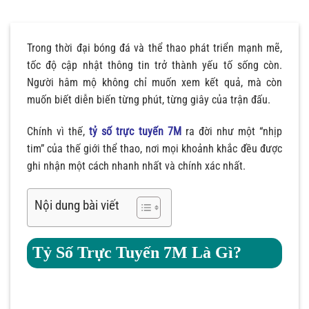
Trong thời đại bóng đá và thể thao phát triển mạnh mẽ,
tốc độ cập nhật thông tin trở thành yếu tố sống còn.
Người hâm mộ không chỉ muốn xem kết quả, mà còn
muốn biết diễn biến từng phút, từng giây của trận đấu.
Chính vì thế,
tỷ số trực tuyến 7M
ra đời như một “nhịp
tim” của thế giới thể thao, nơi mọi khoảnh khắc đều được
ghi nhận một cách nhanh nhất và chính xác nhất.
Nội dung bài viết
Tỷ Số Trực Tuyến 7M Là Gì?