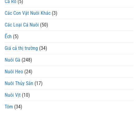
Cá Rô
(5)
Các Con Vật Nuôi Khác
(3)
Các Loại Cá Nuôi
(50)
Ếch
(5)
Giá cả thị trường
(34)
Nuôi Gà
(248)
Nuôi Heo
(24)
Nuôi Thủy Sản
(17)
Nuôi Vịt
(10)
Tôm
(34)