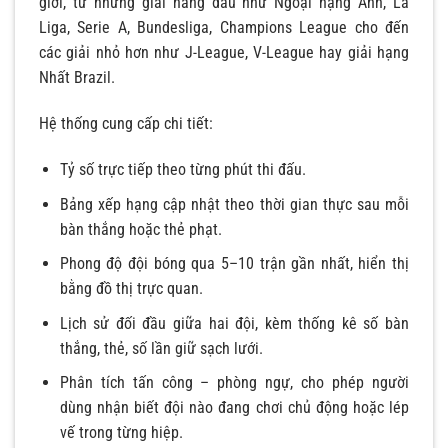
giới, từ những giải hàng đầu như Ngoại hạng Anh, La
Liga, Serie A, Bundesliga, Champions League cho đến
các giải nhỏ hơn như J-League, V-League hay giải hạng
Nhất Brazil.
Hệ thống cung cấp chi tiết:
Tỷ số trực tiếp theo từng phút thi đấu.
Bảng xếp hạng cập nhật theo thời gian thực sau mỗi
bàn thắng hoặc thẻ phạt.
Phong độ đội bóng qua 5–10 trận gần nhất, hiển thị
bằng đồ thị trực quan.
Lịch sử đối đầu giữa hai đội, kèm thống kê số bàn
thắng, thẻ, số lần giữ sạch lưới.
Phân tích tấn công – phòng ngự, cho phép người
dùng nhận biết đội nào đang chơi chủ động hoặc lép
vế trong từng hiệp.