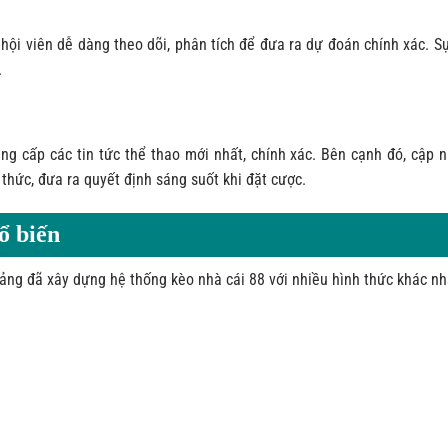
p hội viên dễ dàng theo dõi, phân tích để đưa ra dự đoán chính xác. 
.
ng cấp các tin tức thể thao mới nhất, chính xác. Bên cạnh đó, cập n
thức, đưa ra quyết định sáng suốt khi đặt cược.
ổ biến
ảng đã xây dựng hệ thống kèo nhà cái 88 với nhiều hình thức khác nh