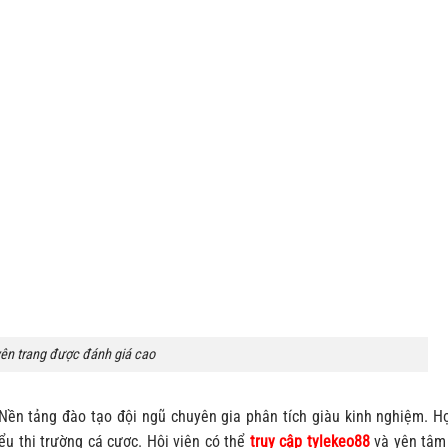
yên trang được đánh giá cao
Nền tảng đào tạo đội ngũ chuyên gia phân tích giàu kinh nghiệm. H
ểu thị trường cá cược. Hội viên có thể
truy cập tylekeo88
và yên tâm 