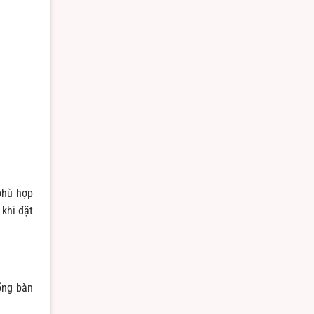
 phù hợp
 khi đặt
ổng bàn