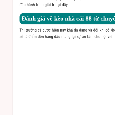
đầu hành trình giải trí tại đây.
Đánh giá về kèo nhà cái 88 từ chuy
Thị trường cá cược hiện nay khá đa dạng và đôi khi có kh
sẽ là điểm đến hàng đầu mang lại sự an tâm cho hội viên