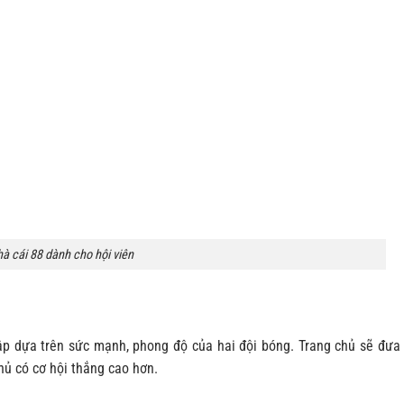
à cái 88 dành cho hội viên
ập dựa trên sức mạnh, phong độ của hai đội bóng. Trang chủ sẽ đưa r
hủ có cơ hội thắng cao hơn.