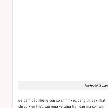
Tylekeo88 là chu
Để đảm bảo những con số chính xác, đáng tin cậy nhất. 
chỉ có kiến thức sâu rộng về từng trận đấu mà còn am hi