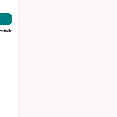
 website