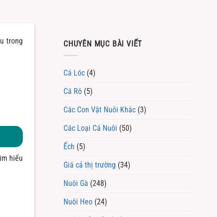
u trong
CHUYÊN MỤC BÀI VIẾT
Cá Lóc
(4)
Cá Rô
(5)
Các Con Vật Nuôi Khác
(3)
Các Loại Cá Nuôi
(50)
Ếch
(5)
tìm hiểu
Giá cả thị trường
(34)
Nuôi Gà
(248)
Nuôi Heo
(24)