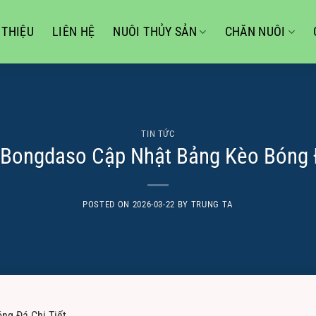
 THIỆU
LIÊN HỆ
NUÔI THỦY SẢN
CHĂN NUÔI
TIN TỨC
 Bongdaso Cập Nhật Bảng Kèo Bóng Đ
POSTED ON
2026-03-22
BY
TRUNG TA
ng Đá Chi Tiết