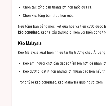
Chọn tài: tổng bàn thắng lớn hơn mốc đưa ra.
Chọn xỉu: tổng bàn thấp hơn mốc.
Nếu tổng bàn bằng mốc, kết quả hòa và tiền cược được ho
kèo bongdaso
, kèo tài xỉu thường đi kèm với biến động t
Kèo Malaysia
Kèo Malaysia xuất hiện nhiều tại thị trường châu Á. Dạn
Kèo âm: người chơi cần đặt số tiền lớn hơn để nhận lợ
Kèo dương: đặt ít hơn nhưng lợi nhuận cao hơn nếu th
Trong tỷ lệ kèo bongdaso, kèo Malaysia giúp người xem l