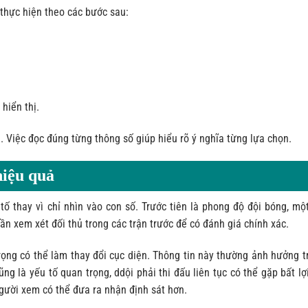
 thực hiện theo các bước sau:
hiển thị.
. Việc đọc đúng từng thông số giúp hiểu rõ ý nghĩa từng lựa chọn.
hiệu quả
tố thay vì chỉ nhìn vào con số. Trước tiên là phong độ đội bóng, mộ
ần xem xét đối thủ trong các trận trước để có đánh giá chính xác.
trọng có thể làm thay đổi cục diện. Thông tin này thường ảnh hưởng t
ũng là yếu tố quan trọng, ddội phải thi đấu liên tục có thể gặp bất lợ
 người xem có thể đưa ra nhận định sát hơn.