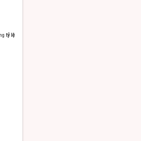
ong
tỷ lệ