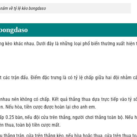
nắm về tỷ lệ kèo bongdaso
 bongdaso
g kèo khác nhau. Dưới đây là những loại phổ biến thường xuất hiện t
t các trận đấu. Điểm đặc trưng là có tỷ lệ chấp giữa hai đội nhằm c
nhau nên không có chấp. Kết quả thắng thua dựa trực tiếp vào tỷ s
n. Nếu hòa, tiền cược được hoàn lại cho anh em.
 0.25 bàn, nếu đội cửa trên thắng, người chơi thắng toàn bộ. Nếu h
ên thua, toàn bộ tiền cược mất.
 thắng trận, cửa trên thắng kèo, nếu hòa hoặc thua, cửa trên thua to