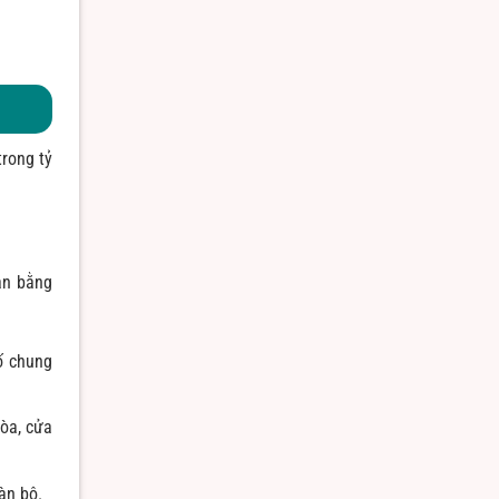
rong tỷ
ân bằng
ố chung
òa, cửa
àn bộ.