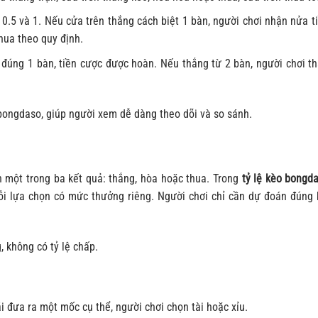
0.5 và 1. Nếu cửa trên thắng cách biệt 1 bàn, người chơi nhận nửa t
hua theo quy định.
đúng 1 bàn, tiền cược được hoàn. Nếu thắng từ 2 bàn, người chơi th
bongdaso, giúp người xem dễ dàng theo dõi và so sánh.
 một trong ba kết quả: thắng, hòa hoặc thua. Trong
tỷ lệ kèo bongd
ỗi lựa chọn có mức thưởng riêng. Người chơi chỉ cần dự đoán đúng 
, không có tỷ lệ chấp.
ái đưa ra một mốc cụ thể, người chơi chọn tài hoặc xỉu.