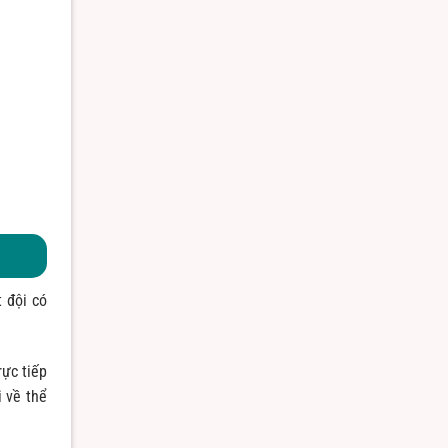
t đội có
rực tiếp
i về thể