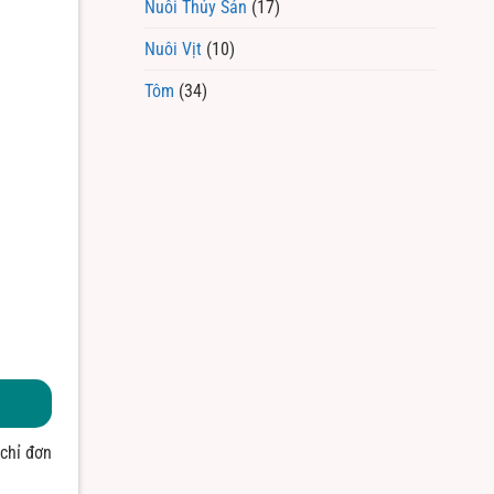
Nuôi Thủy Sản
(17)
Nuôi Vịt
(10)
Tôm
(34)
 chỉ đơn