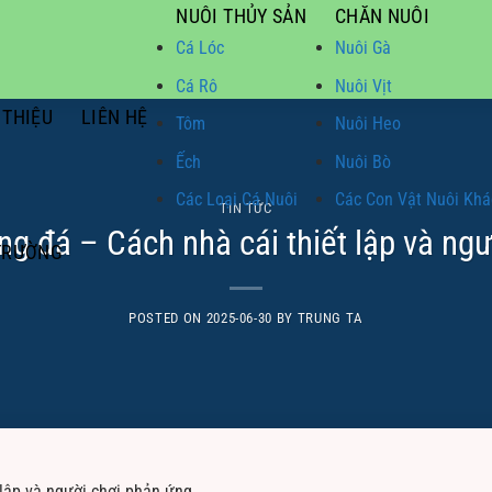
NUÔI THỦY SẢN
CHĂN NUÔI
Cá Lóc
Nuôi Gà
Cá Rô
Nuôi Vịt
 THIỆU
LIÊN HỆ
Tôm
Nuôi Heo
Ếch
Nuôi Bò
Các Loại Cá Nuôi
Các Con Vật Nuôi Khá
TIN TỨC
ng đá – Cách nhà cái thiết lập và ng
 TRƯỜNG
POSTED ON
2025-06-30
BY
TRUNG TA
 lập và người chơi phản ứng