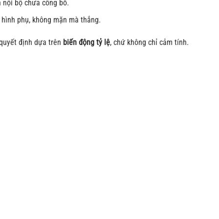
n nội bộ chưa công bố.
ội hình phụ, không mặn mà thắng.
 quyết định dựa trên
biến động tỷ lệ
, chứ không chỉ cảm tính.