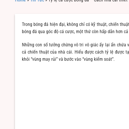
Trong bóng đá hiện đại, không chỉ có kỹ thuật, chiến thuậ
bóng đá qua góc độ cá cược, một thứ còn hấp dẫn hơn cả
Những con số tưởng chừng vô tri vô giác ấy lại ẩn chứa v
cả chiến thuật của nhà cái. Hiểu được cách tỷ lệ được t
khỏi “vùng may rủi” và bước vào “vùng kiểm soát”.