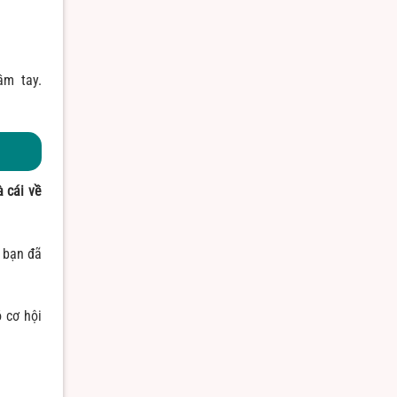
ầm tay.
 cái về
ì bạn đã
ó cơ hội