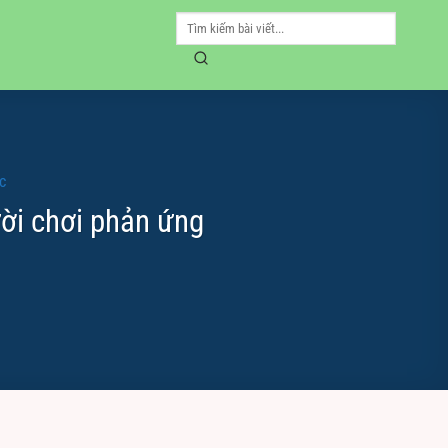
c
ười chơi phản ứng