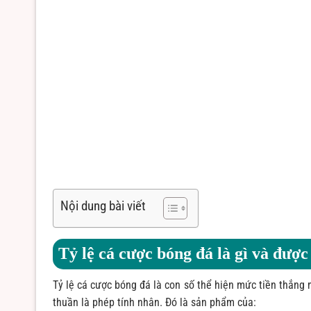
Nội dung bài viết
Tỷ lệ cá cược bóng đá là gì và được
Tỷ lệ cá cược bóng đá là con số thể hiện mức tiền thắng
thuần là phép tính nhân. Đó là sản phẩm của: