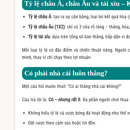
Tỷ lệ châu Á, châu Âu và tài xỉu –
Tỷ lệ châu Á
: tạo ra sự cân bằng, loại bỏ kết quả hòa 
Tỷ lệ châu Âu (1X2)
: chỉ có 3 cửa rõ ràng – thắng, hòa
Tỷ lệ tài xỉu
: dựa trên tổng số bàn thắng, hấp dẫn vì đ
Mỗi loại tỷ lệ có đặc điểm và chiến thuật riêng. Người 
mình, thay vì chỉ chạy theo lợi nhuận.
Có phải nhà cái luôn thắng?
Một câu hỏi muôn thuở: “Có ai thắng nhà cái không?”
Câu trả lời là:
Có – nhưng rất ít
. Đa phần người chơi thua l
Không hiểu tỷ lệ cá cược bóng đá hoạt động như thế n
Đặt cược theo cảm xúc hoặc tin đồn.