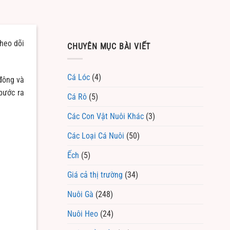
theo dõi
CHUYÊN MỤC BÀI VIẾT
Cá Lóc
(4)
 đông và
 bước ra
Cá Rô
(5)
Các Con Vật Nuôi Khác
(3)
Các Loại Cá Nuôi
(50)
Ếch
(5)
Giá cả thị trường
(34)
Nuôi Gà
(248)
Nuôi Heo
(24)