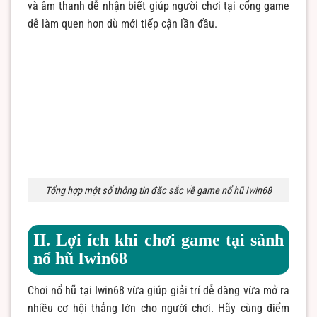
và âm thanh dễ nhận biết giúp người chơi tại cổng game
dễ làm quen hơn dù mới tiếp cận lần đầu.
Tổng hợp một số thông tin đặc sắc về game nổ hũ Iwin68
II. Lợi ích khi chơi game tại sảnh
nổ hũ Iwin68
Chơi nổ hũ tại Iwin68 vừa giúp giải trí dễ dàng vừa mở ra
nhiều cơ hội thắng lớn cho người chơi. Hãy cùng điểm