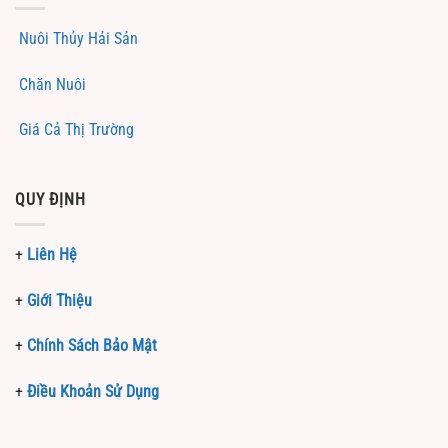
Nuôi Thủy Hải Sản
Chăn Nuôi
Giá Cả Thị Trường
QUY ĐỊNH
+
Liên Hệ
+
Giới Thiệu
+
Chính Sách Bảo Mật
+
Điều Khoản Sử Dụng