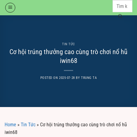
Skip
to
content
TIN TỨC
Cơ hội trúng thưởng cao cùng trò chơi nổ hũ
iwin68
POSTED ON
2025-07-28
BY
TRUNG TA
Home
»
Tin Tức
»
Cơ hội trúng thưởng cao cùng trò chơi nổ hũ
iwin68