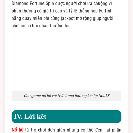
Diamond Fortune Spin được người chơi ưa chuộng vì
phần thưởng có giá trị cao và tỷ lệ thắng hợp lý. Tính
năng quay miễn phí cùng jackpot mở rộng giúp người
chơi có cơ hội nhận thưởng lớn.
Các game nổ hũ với tỷ lệ trúng thưởng lớn tại Iwin68
IV. Lời kết
Nổ hũ
là trò chơi đơn giản nhưng có thể đem lại phần