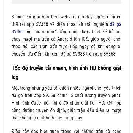
Không chỉ giới hạn trên website, giờ đây người chơi có
thể tải app SV368 về điện thoại và trải nghiệm
đá gà
SV368
mọi lúc mọi nơi. Ứng dụng được thiết kế tối ưu,
chạy mượt mà trên cả Android lẫn iOS, giúp người chơi
theo dõi các trận đấu trực tiếp ngay cả khi đang di
chuyển. Ưu điểm khi xem đá gà SV388 trên app SV368:
Tốc độ truyền tải nhanh, hình ảnh HD không giật
lag
Một trong những yếu tố khiến nhiều người chơi yêu thích
đá gà trên app SV368 chính là chất lượng truyền phát.
Hình ảnh được hiển thị ở độ phân giải Full HD, kết hợp
cùng đường truyền ổn định, giúp trận đấu diễn ra mượt
mà, không bị giật hình hay đứng máy.
Điều này đặc biệt quan trọng với những trận gà căng