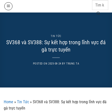
Skip
to
content
TIN TỨC
SV368 và SV388: Sự kết hợp trong lĩnh vực đá
gà trực tuyến
POSTED ON
2025-08-24
BY
TRUNG TA
Home
»
Tin Tức
»
SV368 và SV388: Sự kết hợp trong lĩnh vực đá
gà trực tuyến