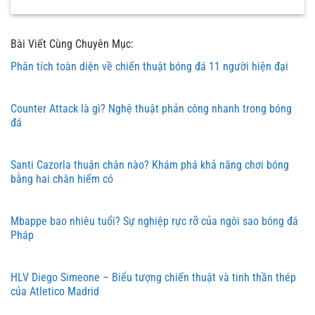
Bài Viết Cùng Chuyên Mục:
Phân tích toàn diện về chiến thuật bóng đá 11 người hiện đại
Counter Attack là gì? Nghệ thuật phản công nhanh trong bóng
đá
Santi Cazorla thuận chân nào? Khám phá khả năng chơi bóng
bằng hai chân hiếm có
Mbappe bao nhiêu tuổi? Sự nghiệp rực rỡ của ngôi sao bóng đá
Pháp
HLV Diego Simeone – Biểu tượng chiến thuật và tinh thần thép
của Atletico Madrid