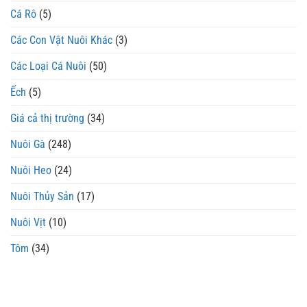
Cá Rô
(5)
Các Con Vật Nuôi Khác
(3)
Các Loại Cá Nuôi
(50)
Ếch
(5)
Giá cả thị trường
(34)
Nuôi Gà
(248)
Nuôi Heo
(24)
Nuôi Thủy Sản
(17)
Nuôi Vịt
(10)
Tôm
(34)